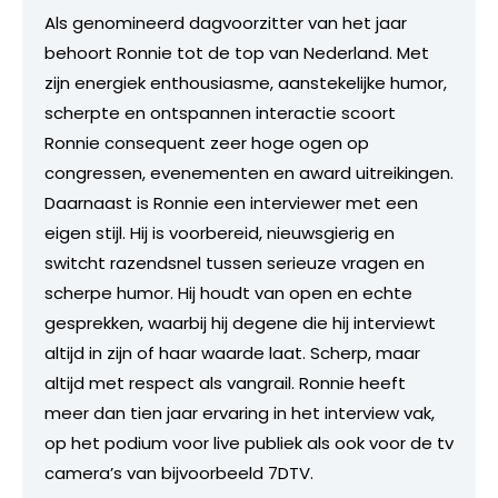
Als genomineerd dagvoorzitter van het jaar
behoort Ronnie tot de top van Nederland. Met
zijn energiek enthousiasme, aanstekelijke humor,
scherpte en ontspannen interactie scoort
Ronnie consequent zeer hoge ogen op
congressen, evenementen en award uitreikingen.
Daarnaast is Ronnie een interviewer met een
eigen stijl. Hij is voorbereid, nieuwsgierig en
switcht razendsnel tussen serieuze vragen en
scherpe humor. Hij houdt van open en echte
gesprekken, waarbij hij degene die hij interviewt
altijd in zijn of haar waarde laat. Scherp, maar
altijd met respect als vangrail. Ronnie heeft
meer dan tien jaar ervaring in het interview vak,
op het podium voor live publiek als ook voor de tv
camera’s van bijvoorbeeld 7DTV.