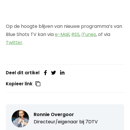
Op de hoogte blijven van nieuwe programma’s van
Blue Shots TV kan via
e-Mail
,
RSS
,
iTunes
, of via
Twitter
.
Deel dit artikel
Kopieer link
Ronnie Overgoor
Directeur/eigenaar bij
7DTV