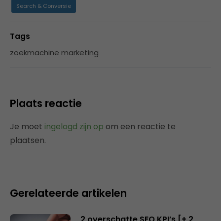
Search & Conversie
Tags
zoekmachine marketing
Plaats reactie
Je moet
ingelogd zijn op
om een reactie te
plaatsen.
Gerelateerde artikelen
2 overschatte SEO KPI’s [+ 2