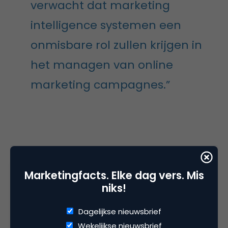
verwacht dat marketing
intelligence systemen een
onmisbare rol zullen krijgen in
het managen van online
marketing campagnes.”
Deel dit artikel
Marketingfacts. Elke dag vers. Mis
Kopieer link
niks!
Dagelijkse nieuwsbrief
Wekelijkse nieuwsbrief