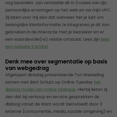
nog bevinden. Jan vertaalde dit in 3 cases van zijn
persoonlijke ervaringen op het web en via mijn UPC.
Zij laten voor mij zien dat wanneer het je lukt om
belangrijke klantinformatie te integreren, je dit kan
gebruiken in de interactie met je bezoeker en er
een waardevolle(re) relatie ontstaat. Lees zijn
Next
gen website 2 artikel
.
Denk mee over segmentatie op basis
van webgedrag
Afgelopen dinsdag presenteerde Ton Wesseling
samen met Bart Schutz op Online Tuesday
het
dialoog model van Online Dialogue
. Hierbij lieten zij
zien dat bij verkoop en service gesprekken de
dialoog vanuit de klant wordt beïnvloedt door 3
externe (concurrentie, media, sociale omgeving) en