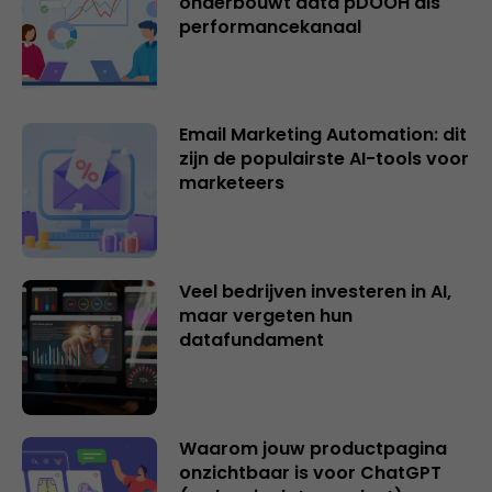
onderbouwt data pDOOH als
performancekanaal
Email Marketing Automation: dit
zijn de populairste AI-tools voor
marketeers
Veel bedrijven investeren in AI,
maar vergeten hun
datafundament
Waarom jouw productpagina
onzichtbaar is voor ChatGPT