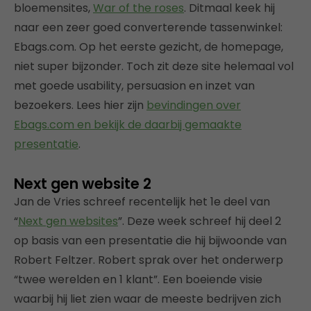
bloemensites,
War of the roses
. Ditmaal keek hij
naar een zeer goed converterende tassenwinkel:
Ebags.com. Op het eerste gezicht, de homepage,
niet super bijzonder. Toch zit deze site helemaal vol
met goede usability, persuasion en inzet van
bezoekers. Lees hier zijn
bevindingen over
Ebags.com en bekijk de daarbij gemaakte
presentatie
.
Next gen website 2
Jan de Vries schreef recentelijk het 1e deel van
“
Next gen websites
”. Deze week schreef hij deel 2
op basis van een presentatie die hij bijwoonde van
Robert Feltzer. Robert sprak over het onderwerp
“twee werelden en 1 klant”. Een boeiende visie
waarbij hij liet zien waar de meeste bedrijven zich