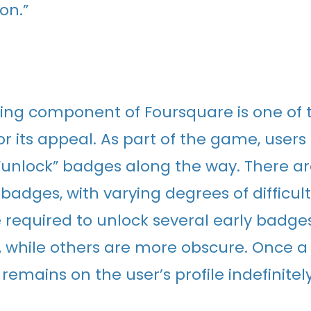
on.”
ng component of Foursquare is one of 
or its appeal. As part of the game, users
o “unlock” badges along the way. There ar
badges, with varying degrees of difficult
required to unlock several early badge
 while others are more obscure. Once a
 remains on the user’s profile indefinitely