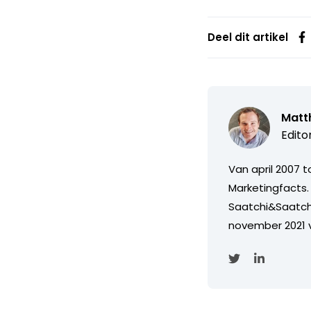
Deel dit artikel
Matth
Edito
Van april 2007 
Marketingfacts. 
Saatchi&Saatch
november 2021 