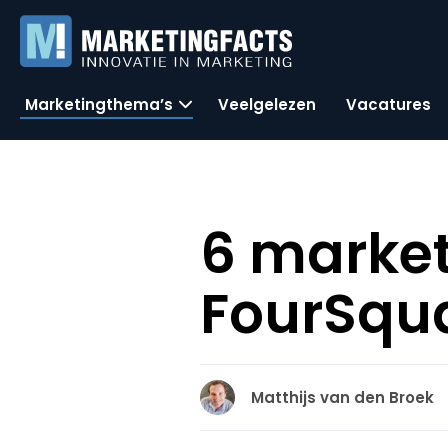
Marketingthema’s
Veelgelezen
Vacatures
6 market
FourSqu
Matthijs van den Broek