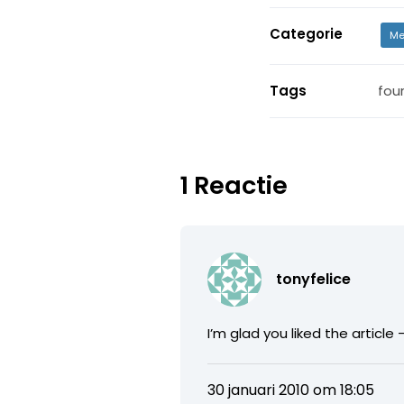
Categorie
Me
Tags
fou
1 Reactie
tonyfelice
I’m glad you liked the article
30 januari 2010 om 18:05