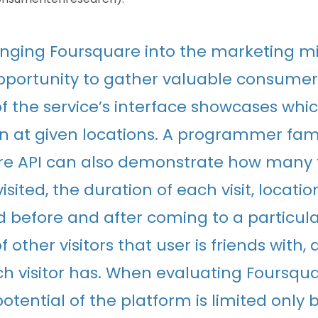
nging Foursquare into the marketing mix
pportunity to gather valuable consumer
of the service’s interface showcases whi
n at given locations. A programmer fami
re API can also demonstrate how many 
isited, the duration of each visit, locati
ed before and after coming to a particul
other visitors that user is friends with,
h visitor has. When evaluating Foursquar
otential of the platform is limited only 