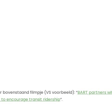
r bovenstaand filmpje (VS voorbeeld): “
BART partners wi
 to encourage transit ridership
”.