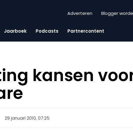
Adverteren
Blogger word
Jaarboek
Podcasts
Partnercontent
ing kansen voo
are
29 januari 2010, 07:25