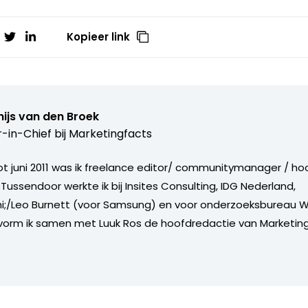
Kopieer link
ijs van den Broek
r-in-Chief bij
Marketingfacts
tot juni 2011 was ik freelance editor/ communitymanager / ho
Tussendoor werkte ik bij Insites Consulting, IDG Nederland,
i;/Leo Burnett (voor Samsung) en voor onderzoeksbureau W
vorm ik samen met Luuk Ros de hoofdredactie van Marketing