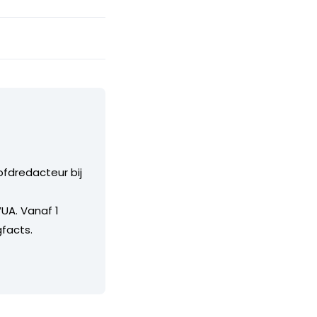
ofdredacteur bij
UA. Vanaf 1
facts.