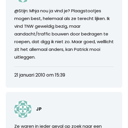
@Stijn: Mhja nou ja vind je? Plaagstootjes
mogen best, helemaal als ze terecht lijken. Ik
vind TNW geweldig bezig, maar
aandacht/traffic bouwen door bedragen te
roepen, dat digg ik niet zo. Maar goed, welllicht
zit het allemaal anders, kan Patrick mooi
uitleggen.
21 januari 2010 om 15:39
JP
Ze waren in ieder geval op zoek naar een