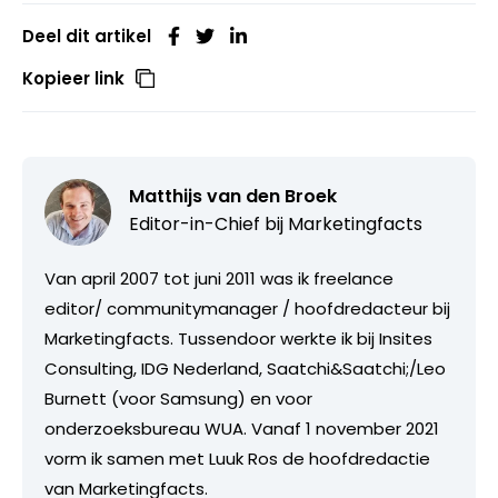
Deel dit artikel
Kopieer link
Matthijs van den Broek
Editor-in-Chief bij
Marketingfacts
Van april 2007 tot juni 2011 was ik freelance
editor/ communitymanager / hoofdredacteur bij
Marketingfacts. Tussendoor werkte ik bij Insites
Consulting, IDG Nederland, Saatchi&Saatchi;/Leo
Burnett (voor Samsung) en voor
onderzoeksbureau WUA. Vanaf 1 november 2021
vorm ik samen met Luuk Ros de hoofdredactie
van Marketingfacts.