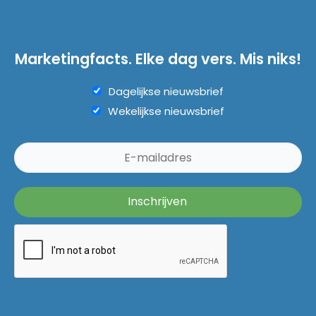
Marketingfacts. Elke dag vers. Mis niks!
Dagelijkse nieuwsbrief
Wekelijkse nieuwsbrief