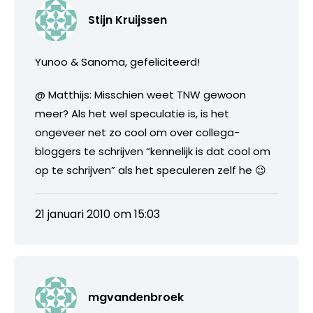
Stijn Kruijssen
Yunoo & Sanoma, gefeliciteerd!
@ Matthijs: Misschien weet TNW gewoon
meer? Als het wel speculatie is, is het
ongeveer net zo cool om over collega-
bloggers te schrijven “kennelijk is dat cool om
op te schrijven” als het speculeren zelf he 😉
21 januari 2010 om 15:03
mgvandenbroek