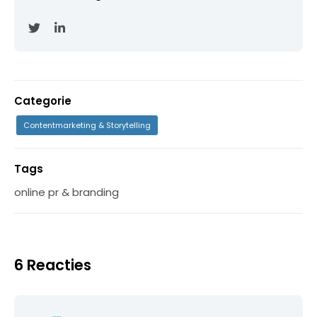
Categorie
Contentmarketing & Storytelling
Tags
online pr & branding
6 Reacties