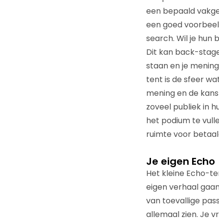
een bepaald vakgebi
een goed voorbeeld
search. Wil je hun
Dit kan back-stage 
staan en je mening 
tent is de sfeer wat
mening en de kans 
zoveel publiek in
het podium te vulle
ruimte voor betaa
Je eigen Echo
Het kleine Echo-ten
eigen verhaal gaan 
van toevallige pass
allemaal zien. Je 