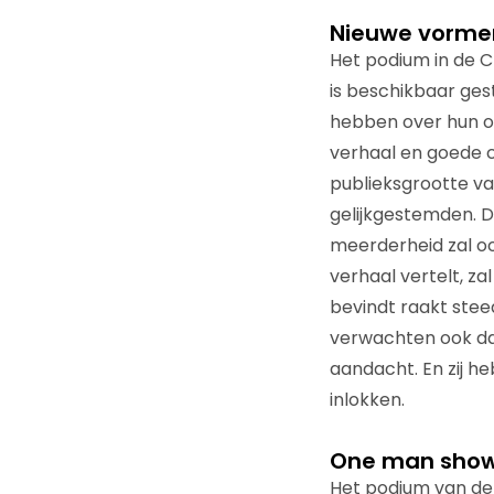
Nieuwe vormen
Het podium in de C
is beschikbaar ge
hebben over hun om
verhaal en goede 
publieksgrootte var
gelijkgestemden. D
meerderheid zal oo
verhaal vertelt, zal
bevindt raakt ste
verwachten ook dat 
aandacht. En zij 
inlokken.
One man show 
Het podium van de 