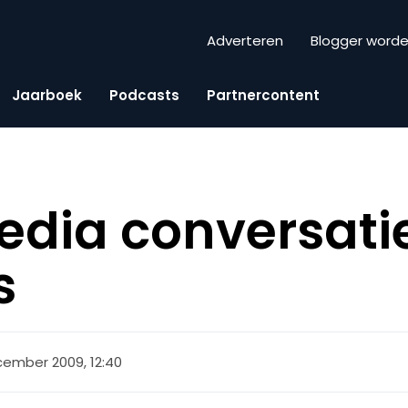
Adverteren
Blogger word
Jaarboek
Podcasts
Partnercontent
edia conversatie
s
cember 2009, 12:40