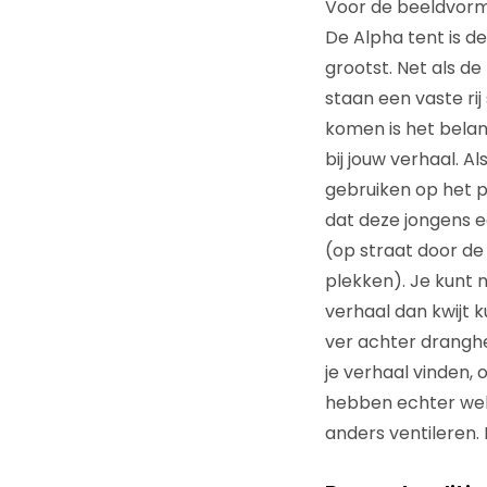
Voor de beeldvormi
De Alpha tent is d
grootst. Net als de
staan een vaste r
komen is het belan
bij jouw verhaal. A
gebruiken op het po
dat deze jongens 
(op straat door de
plekken). Je kunt n
verhaal dan kwijt k
ver achter dranghe
je verhaal vinden,
hebben echter wel
anders ventileren. 