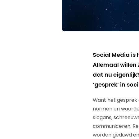
Social Media is 
Allemaal willen
dat nu eigenlijk
‘gesprek’ in soc
Want het gesprek on
normen en waarden 
slogans, schreeuw
communiceren. Resp
worden geduwd en i