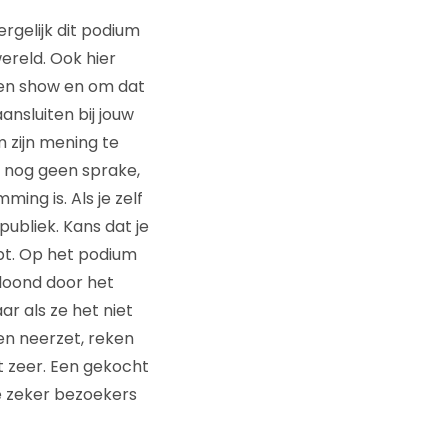
ergelijk dit podium
ereld. Ook hier
igen show en om dat
nsluiten bij jouw
m zijn mening te
s nog geen sprake,
ing is. Als je zelf
publiek. Kans dat je
bt. Op het podium
eloond door het
ar als ze het niet
ren neerzet, reken
 zeer. Een gekocht
 je zeker bezoekers