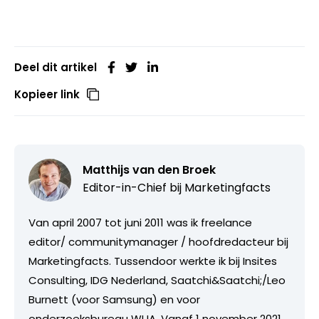
Deel dit artikel
Kopieer link
Matthijs van den Broek
Editor-in-Chief bij
Marketingfacts
Van april 2007 tot juni 2011 was ik freelance
editor/ communitymanager / hoofdredacteur bij
Marketingfacts. Tussendoor werkte ik bij Insites
Consulting, IDG Nederland, Saatchi&Saatchi;/Leo
Burnett (voor Samsung) en voor
onderzoeksbureau WUA. Vanaf 1 november 2021