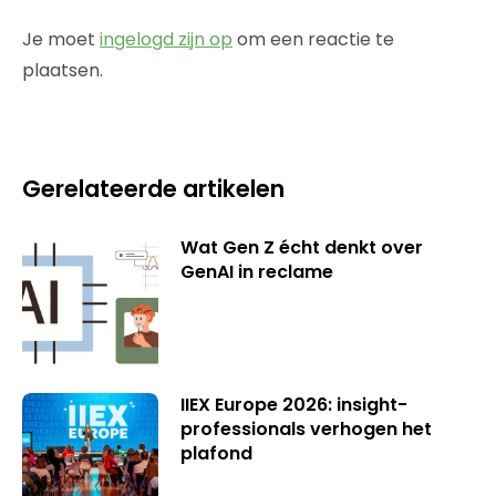
Je moet
ingelogd zijn op
om een reactie te
plaatsen.
Gerelateerde artikelen
Wat Gen Z écht denkt over
GenAI in reclame
IIEX Europe 2026: insight-
professionals verhogen het
plafond