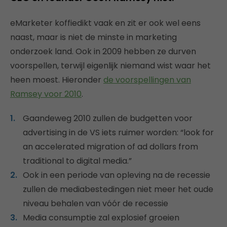
eMarketer koffiedikt vaak en zit er ook wel eens
naast, maar is niet de minste in marketing
onderzoek land. Ook in 2009 hebben ze durven
voorspellen, terwijl eigenlijk niemand wist waar het
heen moest. Hieronder
de voorspellingen van
Ramsey voor 2010
.
Gaandeweg 2010 zullen de budgetten voor
advertising in de VS iets ruimer worden: “look for
an accelerated migration of ad dollars from
traditional to digital media.”
Ook in een periode van opleving na de recessie
zullen de mediabestedingen niet meer het oude
niveau behalen van vóór de recessie
Media consumptie zal explosief groeien