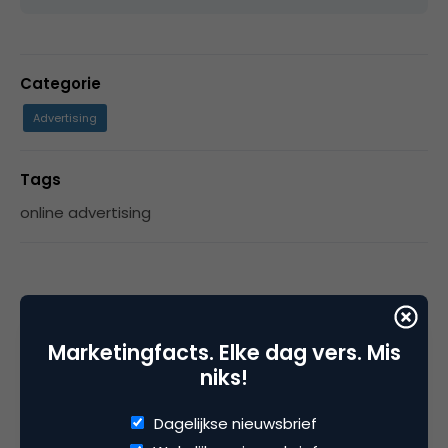
Categorie
Advertising
Tags
online advertising
5 Reacties
Marketingfacts. Elke dag vers. Mis
niks!
Barry Adams
Dagelijkse nieuwsbrief