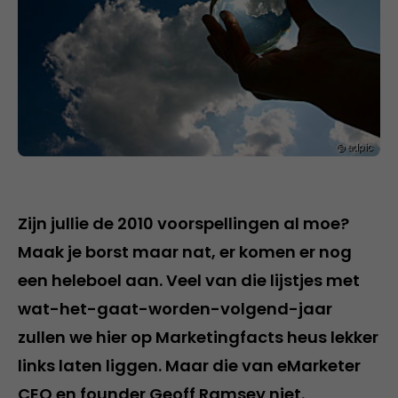
Zijn jullie de 2010 voorspellingen al moe?
Maak je borst maar nat, er komen er nog
een heleboel aan. Veel van die lijstjes met
wat-het-gaat-worden-volgend-jaar
zullen we hier op Marketingfacts heus lekker
links laten liggen. Maar die van eMarketer
CEO en founder Geoff Ramsey niet.