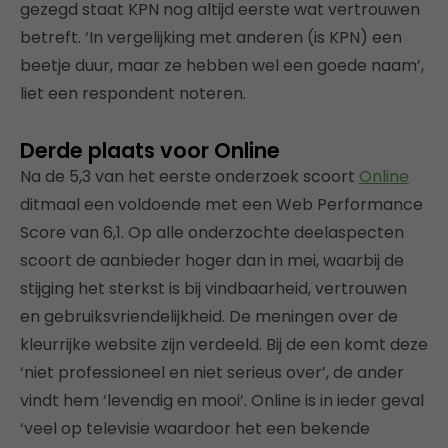
gezegd staat KPN nog altijd eerste wat vertrouwen
betreft. ‘In vergelijking met anderen (is KPN) een
beetje duur, maar ze hebben wel een goede naam’,
liet een respondent noteren.
Derde plaats voor Online
Na de 5,3 van het eerste onderzoek scoort
Online
ditmaal een voldoende met een Web Performance
Score van 6,1. Op alle onderzochte deelaspecten
scoort de aanbieder hoger dan in mei, waarbij de
stijging het sterkst is bij vindbaarheid, vertrouwen
en gebruiksvriendelijkheid. De meningen over de
kleurrijke website zijn verdeeld. Bij de een komt deze
‘niet professioneel en niet serieus over’, de ander
vindt hem ‘levendig en mooi’. Online is in ieder geval
‘veel op televisie waardoor het een bekende