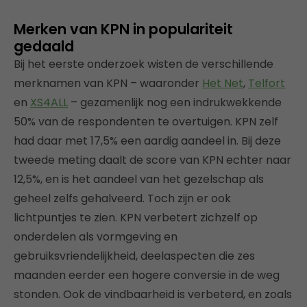
Merken van KPN in populariteit
gedaald
Bij het eerste onderzoek wisten de verschillende
merknamen van KPN – waaronder
Het Net
,
Telfort
en
XS4ALL
– gezamenlijk nog een indrukwekkende
50% van de respondenten te overtuigen. KPN zelf
had daar met 17,5% een aardig aandeel in. Bij deze
tweede meting daalt de score van KPN echter naar
12,5%, en is het aandeel van het gezelschap als
geheel zelfs gehalveerd. Toch zijn er ook
lichtpuntjes te zien. KPN verbetert zichzelf op
onderdelen als vormgeving en
gebruiksvriendelijkheid, deelaspecten die zes
maanden eerder een hogere conversie in de weg
stonden. Ook de vindbaarheid is verbeterd, en zoals