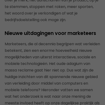
over je merk, het aanschaffen van je product, op je
te stemmen, stoppen met roken, meer sporten,
het woord over je verkondigen of wat je
bedrijfsdoelstelling ook moge zijn.
Nieuwe uitdagingen voor marketeers
Marketeers, die al decennia begrijpen wat verleiden
betekent, zien een enorme hoeveelheid nieuwe
mogelijkheden van uiterst interactieve, sociale en
mobiele technologieën. Het oude adagium van
massa reclame gaat hier niet op. Dus wat zijn de
huidige inzichten van dit spannende nieuwe gebied
van verleiding door middel van computers en
mobiele telefoons? Hieronder vatten we samen
wat het onderzoek is wat naar onze mening de
meeste invloed heeft op onze dagelijkse praktijk als