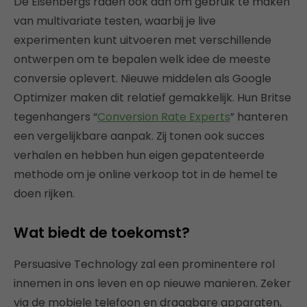
De Eisenbergs raden ook aan om gebruik te maken
van multivariate testen, waarbij je live
experimenten kunt uitvoeren met verschillende
ontwerpen om te bepalen welk idee de meeste
conversie oplevert. Nieuwe middelen als Google
Optimizer maken dit relatief gemakkelijk. Hun Britse
tegenhangers “
Conversion Rate Experts
” hanteren
een vergelijkbare aanpak. Zij tonen ook succes
verhalen en hebben hun eigen gepatenteerde
methode om je online verkoop tot in de hemel te
doen rijken.
Wat biedt de toekomst?
Persuasive Technology zal een prominentere rol
innemen in ons leven en op nieuwe manieren. Zeker
via de mobiele telefoon en draagbare apparaten,