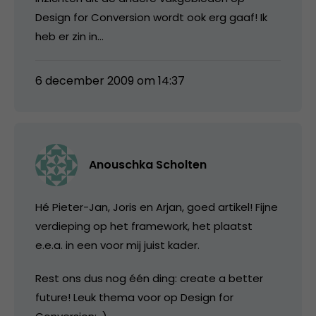
Design for Conversion wordt ook erg gaaf! Ik
heb er zin in…
6 december 2009 om 14:37
Anouschka Scholten
Hé Pieter-Jan, Joris en Arjan, goed artikel! Fijne
verdieping op het framework, het plaatst
e.e.a. in een voor mij juist kader.
Rest ons dus nog één ding: create a better
future! Leuk thema voor op Design for