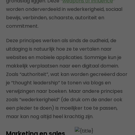
grondslag liggen. Deze “
weapons of influence
”
worden onderverdeeld in wederkerigheid, sociaal
bewijs, verbinden, schaarste, autoriteit en
commitment.
Deze principes werken als sinds de oudheid, de
uitdaging is natuurlijk hoe ze te vertalen naar
websites en mobiele applicaties. Sommige kun je
makkelijk verplaatsen naar een digitaal domein.
Zoals “authoriteit”, wat kan worden gecreëerd door
je “thought leadership” te tonen via blogs en
verwijzingen naar boeken. Maar andere principes
zoals “wederkerigheid” (de druk om de ander ook
een plezier te doen) is moeilijker toe te passen,
maar kan nog altijd heel krachtig zijn.
Marketing en sales