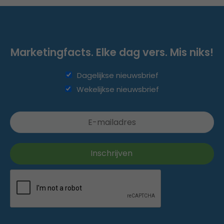
Marketingfacts. Elke dag vers. Mis niks!
Dagelijkse nieuwsbrief
Wekelijkse nieuwsbrief