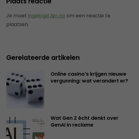
Plaats reactie
Je moet
ingelogd zijn op
om een reactie te
plaatsen.
Gerelateerde artikelen
Online casino’s krijgen nieuwe
vergunning: wat verandert er?
Wat Gen Z écht denkt over
GenAI in reclame