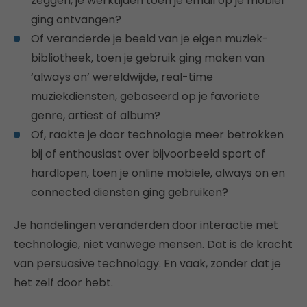
zeggen, je werktijden toen je email op je mobiel
ging ontvangen?
Of veranderde je beeld van je eigen muziek-
bibliotheek, toen je gebruik ging maken van
‘always on’ wereldwijde, real-time
muziekdiensten, gebaseerd op je favoriete
genre, artiest of album?
Of, raakte je door technologie meer betrokken
bij of enthousiast over bijvoorbeeld sport of
hardlopen, toen je online mobiele, always on en
connected diensten ging gebruiken?
Je handelingen veranderden door interactie met
technologie, niet vanwege mensen. Dat is de kracht
van persuasive technology. En vaak, zonder dat je
het zelf door hebt.