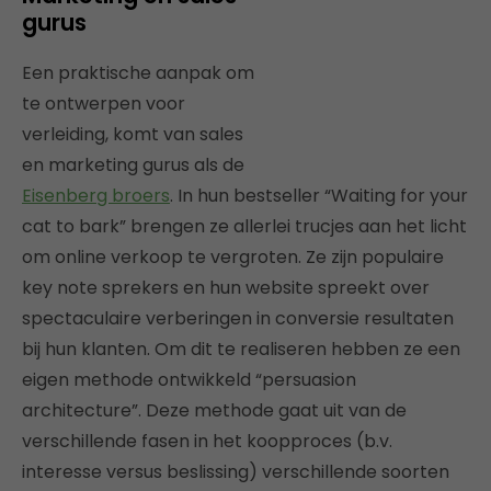
gurus
Een praktische aanpak om
te ontwerpen voor
verleiding, komt van sales
en marketing gurus als de
Eisenberg broers
. In hun bestseller “Waiting for your
cat to bark” brengen ze allerlei trucjes aan het licht
om online verkoop te vergroten. Ze zijn populaire
key note sprekers en hun website spreekt over
spectaculaire verberingen in conversie resultaten
bij hun klanten. Om dit te realiseren hebben ze een
eigen methode ontwikkeld “persuasion
architecture”. Deze methode gaat uit van de
verschillende fasen in het koopproces (b.v.
interesse versus beslissing) verschillende soorten