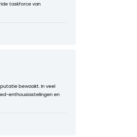
bride taskforce van
eputatie bewaakt. In veel
med-enthousiastelingen en