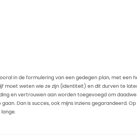
 vooral in de formulering van een gedegen plan, met een h
ijf moet weten wie ze zijn (identiteit) en dit durven te lat
ding en vertrouwen aan worden toegevoegd om daadwerke
 gaan. Dan is succes, ook mijns inziens gegarandeerd. Op 
 lange.