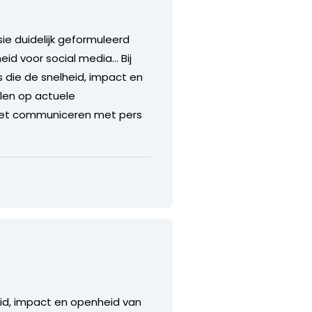
ie duidelijk geformuleerd
eid voor social media… Bij
is die de snelheid, impact en
elen op actuele
 het communiceren met pers
lheid, impact en openheid van