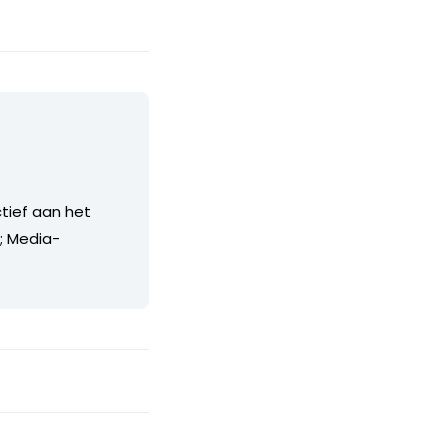
ctief aan het
; Media-