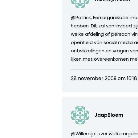
@Patrick, Een organisatie moe
hebben. Dit zal van invloed z
welke afdeling of persoon vin
openheid van social media aan
ontwikkelingen en vragen va
lijken met overeenkomen met
28 november 2009 om 10:18
JaapBloem
@Willemijn: over welke organis