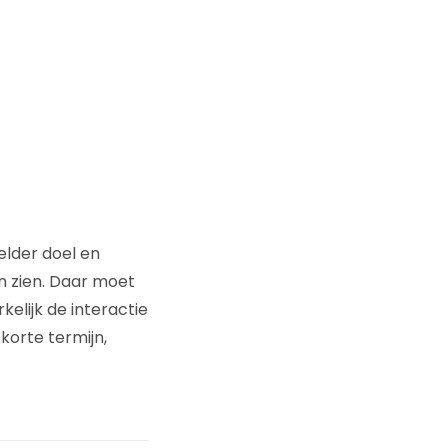
elder doel en
en zien. Daar moet
lijk de interactie
korte termijn,