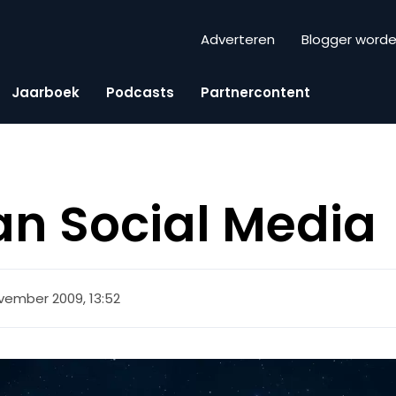
Adverteren
Blogger word
Jaarboek
Podcasts
Partnercontent
an Social Media
vember 2009, 13:52