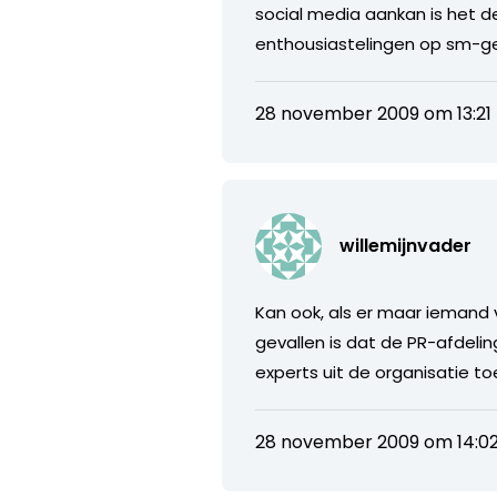
social media aankan is het de
enthousiastelingen op sm-ge
28 november 2009 om 13:21
willemijnvader
Kan ook, als er maar iemand v
gevallen is dat de PR-afdel
experts uit de organisatie t
28 november 2009 om 14:0