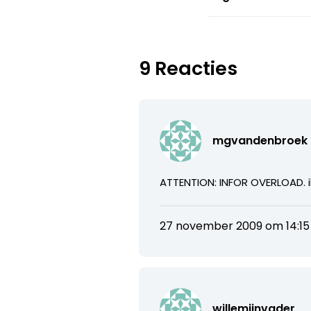
9 Reacties
mgvandenbroek
ATTENTION: INFOR OVERLOAD. i
27 november 2009 om 14:15
willemijnvader