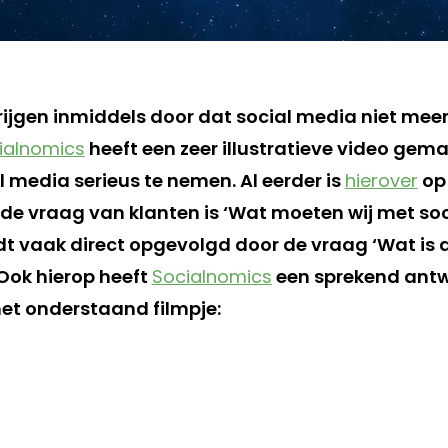
krijgen inmiddels door dat social media niet mee
ialnomics
heeft een zeer illustratieve video gem
 media serieus te nemen. Al eerder is
hierover
op
de vraag van klanten is ‘Wat moeten wij met soc
t vaak direct opgevolgd door de vraag ‘Wat is 
 Ook hierop heeft
Socialnomics
een sprekend ant
et onderstaand filmpje: