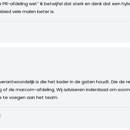
 PR-afdeling wel.” Ik betwijfel dat sterk en denk dat een hy
bied vele malen beter is.
erantwoordelijk is die het kader in de gaten houdt. Die de r
ing of de marcom-afdeling. Wij adviseren inderdaad om soc
oe te voegen aan het team.
2