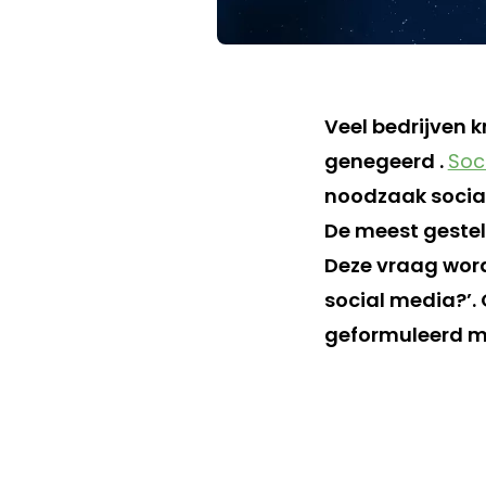
Veel bedrijven 
genegeerd .
Soc
noodzaak social
De meest gestel
Deze vraag word
social media?’.
geformuleerd m