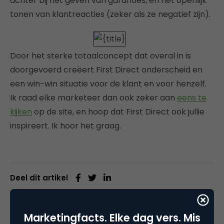
achter bij het geven van garanties, en het openlijk
tonen van klantreacties (zeker als ze negatief zijn).
Door het sterke totaalconcept dat overal in is
doorgevoerd creëert First Direct onderscheid en
een win-win situatie voor de klant en voor henzelf.
Ik raad elke marketeer dan ook zeker aan
eens te
kijken
op de site, en hoop dat First Direct ook jullie
inspireert. Ik hoor het graag.
Deel dit artikel
Kopieer link
Marketingfacts. Elke dag vers. Mis