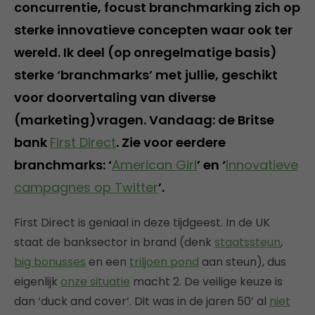
concurrentie, focust branchmarking zich op
sterke innovatieve concepten waar ook ter
wereld. Ik deel (op onregelmatige basis)
sterke ‘branchmarks’ met jullie, geschikt
voor doorvertaling van diverse
(marketing)vragen. Vandaag: de Britse
bank
First Direct
. Zie voor eerdere
branchmarks: ‘
American Girl
’ en ‘
Innovatieve
campagnes op Twitter
’.
First Direct is geniaal in deze tijdgeest. In de UK
staat de banksector in brand (denk
staatssteun
,
big bonusses
en een
triljoen pond
aan steun), dus
eigenlijk
onze situatie
macht 2. De veilige keuze is
dan ‘duck and cover’. Dit was in de jaren 50’ al
niet