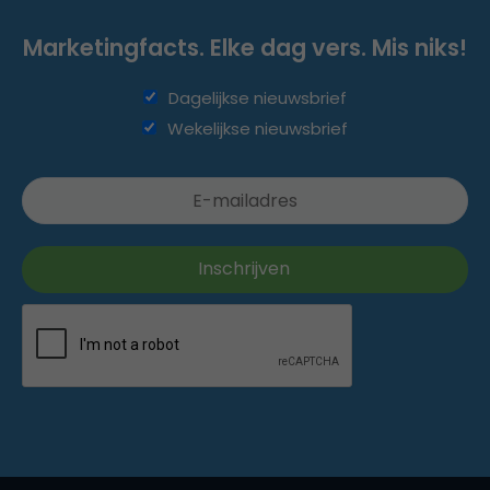
Marketingfacts. Elke dag vers. Mis niks!
Dagelijkse nieuwsbrief
Wekelijkse nieuwsbrief