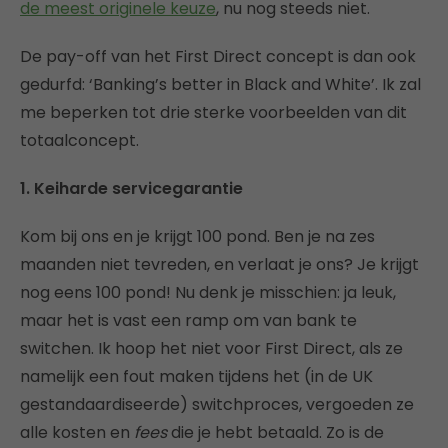
de meest originele keuze
, nu nog steeds niet.
De pay-off van het First Direct concept is dan ook
gedurfd: ‘Banking’s better in Black and White’. Ik zal
me beperken tot drie sterke voorbeelden van dit
totaalconcept.
1. Keiharde servicegarantie
Kom bij ons en je krijgt 100 pond. Ben je na zes
maanden niet tevreden, en verlaat je ons? Je krijgt
nog eens 100 pond! Nu denk je misschien: ja leuk,
maar het is vast een ramp om van bank te
switchen. Ik hoop het niet voor First Direct, als ze
namelijk een fout maken tijdens het (in de UK
gestandaardiseerde) switchproces, vergoeden ze
alle kosten en
fees
die je hebt betaald. Zo is de