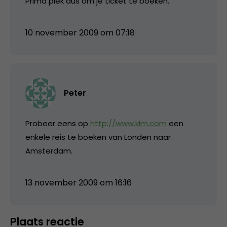
Prima plek dus om je ticket te boeken.
10 november 2009 om 07:18
Peter
Probeer eens op
http://www.klm.com
een
enkele reis te boeken van Londen naar
Amsterdam.
13 november 2009 om 16:16
Plaats reactie