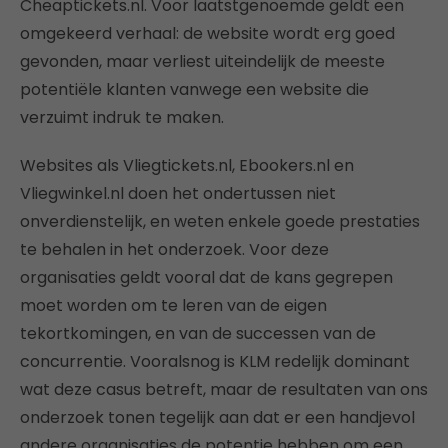
Cheaptickets.nl. Voor laatstgenoemde geldt een
omgekeerd verhaal: de website wordt erg goed
gevonden, maar verliest uiteindelijk de meeste
potentiële klanten vanwege een website die
verzuimt indruk te maken.
Websites als Vliegtickets.nl, Ebookers.nl en
Vliegwinkel.nl doen het ondertussen niet
onverdienstelijk, en weten enkele goede prestaties
te behalen in het onderzoek. Voor deze
organisaties geldt vooral dat de kans gegrepen
moet worden om te leren van de eigen
tekortkomingen, en van de successen van de
concurrentie. Vooralsnog is KLM redelijk dominant
wat deze casus betreft, maar de resultaten van ons
onderzoek tonen tegelijk aan dat er een handjevol
andere organisaties de potentie hebben om een