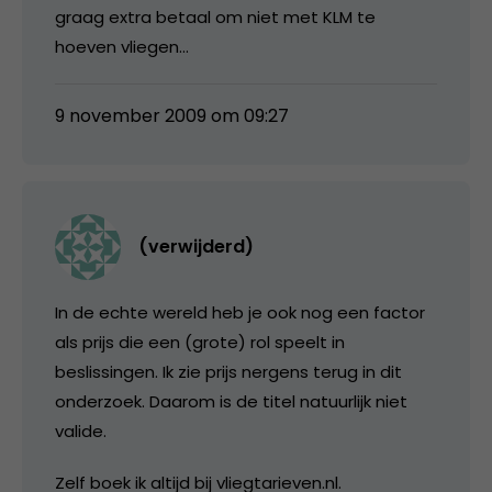
graag extra betaal om niet met KLM te
hoeven vliegen…
9 november 2009 om 09:27
(verwijderd)
In de echte wereld heb je ook nog een factor
als prijs die een (grote) rol speelt in
beslissingen. Ik zie prijs nergens terug in dit
onderzoek. Daarom is de titel natuurlijk niet
valide.
Zelf boek ik altijd bij vliegtarieven.nl.