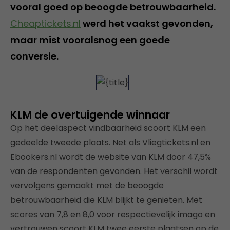
vooral goed op beoogde betrouwbaarheid.
Cheaptickets.nl
werd het vaakst gevonden,
maar mist vooralsnog een goede
conversie.
KLM de overtuigende winnaar
Op het deelaspect vindbaarheid scoort KLM een
gedeelde tweede plaats. Net als Vliegtickets.nl en
Ebookers.nl wordt de website van KLM door 47,5%
van de respondenten gevonden. Het verschil wordt
vervolgens gemaakt met de beoogde
betrouwbaarheid die KLM blijkt te genieten. Met
scores van 7,8 en 8,0 voor respectievelijk imago en
vertrouwen scoort KLM twee eerste plaatsen op de