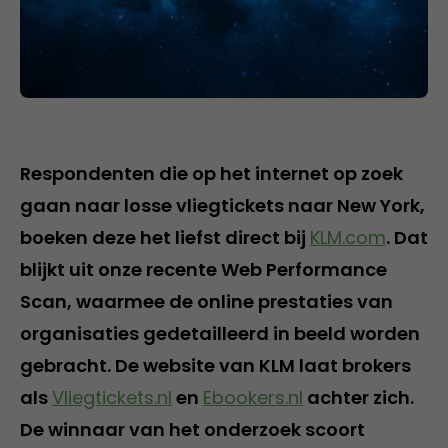
Respondenten die op het internet op zoek
gaan naar losse vliegtickets naar New York,
boeken deze het liefst direct bij
KLM.com
. Dat
blijkt uit onze recente Web Performance
Scan, waarmee de online prestaties van
organisaties gedetailleerd in beeld worden
gebracht. De website van KLM laat brokers
als
Vliegtickets.nl
en
Ebookers.nl
achter zich.
De winnaar van het onderzoek scoort