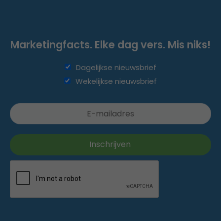
Marketingfacts. Elke dag vers. Mis niks!
Dagelijkse nieuwsbrief
Wekelijkse nieuwsbrief