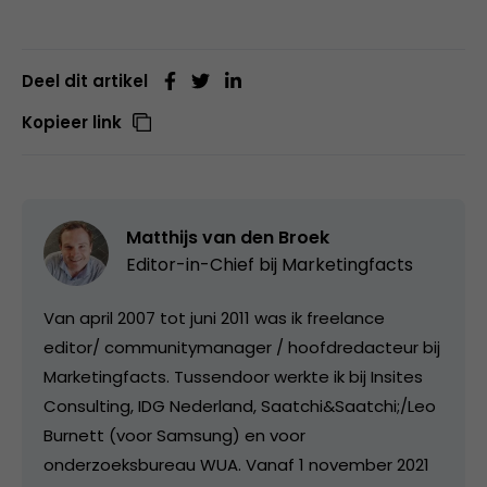
Deel dit artikel
Kopieer link
Matthijs van den Broek
Editor-in-Chief bij
Marketingfacts
Van april 2007 tot juni 2011 was ik freelance
editor/ communitymanager / hoofdredacteur bij
Marketingfacts. Tussendoor werkte ik bij Insites
Consulting, IDG Nederland, Saatchi&Saatchi;/Leo
Burnett (voor Samsung) en voor
onderzoeksbureau WUA. Vanaf 1 november 2021