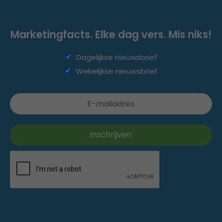
Marketingfacts. Elke dag vers. Mis niks!
Dagelijkse nieuwsbrief
Wekelijkse nieuwsbrief