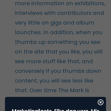
more information on exhibitions,
interviews with contributors and
very little on gigs and album
launches. In addition, when you
thumbs up something you see
on the site that you like, you will
see more stuff like that, and
conversely if you thumbs down
content, you will see less like
that. Over time The Mark is
designed to make what appears
on Your Profile page more