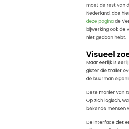
moet de rest van d
Nederland, doe hie
deze pagina
de Ver
bijwerking ook de V
niet gedaan hebt.
Visueel zoe
Maar eerlijk is eerl
gister die trailer o
de buurman eigenl
Deze manier van zo
Op zich logisch, wa
bekende mensen w
De interface ziet er