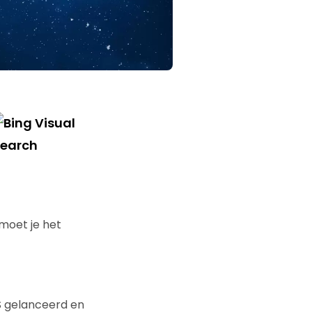
 moet je het
VS gelanceerd en