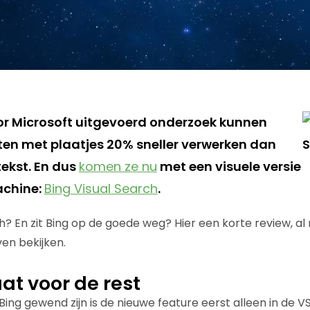
r Microsoft uitgevoerd onderzoek kunnen
en met plaatjes 20% sneller verwerken dan
tekst. En dus
komen ze nu
met een visuele versie
chine:
Bing Visual Search
.
h? En zit Bing op de goede weg? Hier een korte review, al
ven bekijken.
at voor de rest
ing gewend zijn is de nieuwe feature eerst alleen in de 