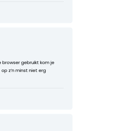
e browser gebruikt kom je
 op z’n minst niet erg