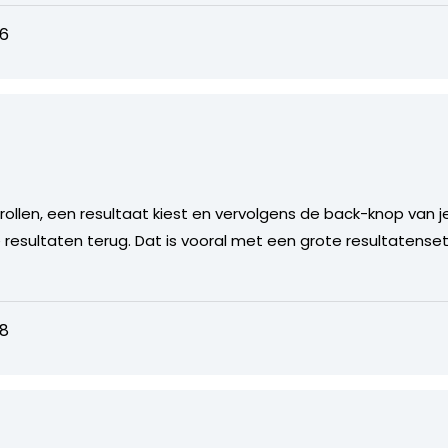
26
rollen, een resultaat kiest en vervolgens de back-knop van j
e resultaten terug. Dat is vooral met een grote resultatenset
28