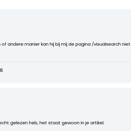
of andere manier kan hij bij mij de pagina /visualsearch niet v
08
slecht gelezen heb, het staat gewoon in je artikel.