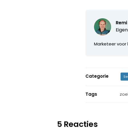
Remi
Eigen
Marketeer voor 
Categorie
Se
Tags
zoe
5 Reacties