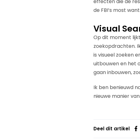
effecten die de re
de FBI’s most want
Visual Sea
Op dit moment lijkt
zoekopdrachten. Ik
is visueel zoeken e
uitbouwen en het 
gaan inbouwen, zoa
Ik ben benieuwd naa
nieuwe manier van
Deel dit artikel