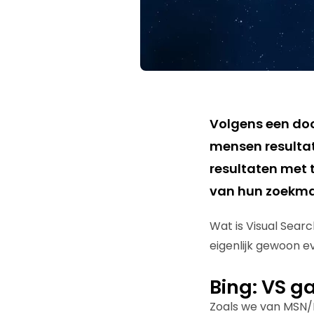
Volgens een doo
mensen resultat
resultaten met 
van hun zoekma
Wat is Visual Searc
eigenlijk gewoon e
Bing: VS ga
Zoals we van MSN/B