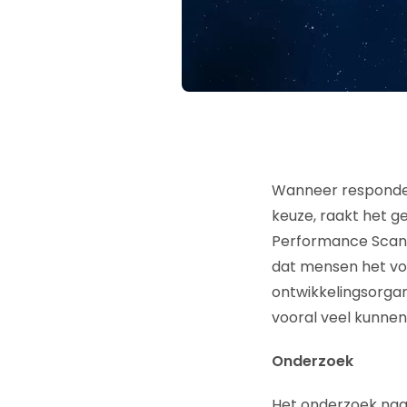
Wanneer responde
keuze, raakt het g
Performance Scan, 
dat mensen het vo
ontwikkelingsorga
vooral veel kunnen
Onderzoek
Het onderzoek naar