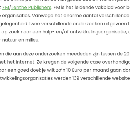
t
FM
/
Lenthe Publishers
. FM is het leidende vakblad voor 
te organisaties. Vanwege het enorme aantal verschillend
gelegenheid twee verschillende onderzoeken uitgevoerd.
op zoek naar een hulp- en/of ontwikkelingsorganisatie,
 natuur en milieu.
 die aan deze onderzoeken meededen zijn tussen de 20 e
t het internet. Ze kregen de volgende case overhandigd:
ar een goed doel; je wilt zo’n 10 Euro per maand gaan don
wikkelingsorganisaties werden 139 verschillende websit