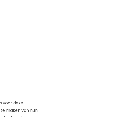
is voor deze
t te maken van hun