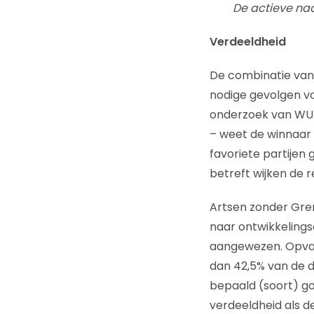
De actieve na
Verdeeldheid
De combinatie van
nodige gevolgen vo
onderzoek van WUA
– weet de winnaar 
favoriete partijen 
betreft wijken de 
Artsen zonder Gre
naar ontwikkelings
aangewezen. Opvall
dan 42,5% van de 
bepaald (soort) go
verdeeldheid als de