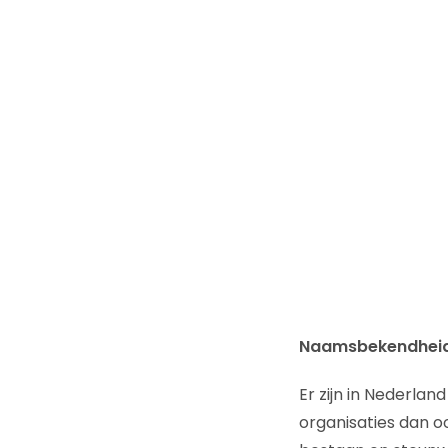
Naamsbekendhei
Er zijn in Nederlan
organisaties dan 