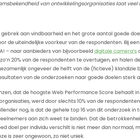
amsbekendheid van ontwikkelingsorganisaties laat veel 
 gebrek aan vindbaarheid en het grote aantal goede doe
or de uiteindelijke voorkeur van de respondenten. Bij ee
! – naar aanbieders van bijvoorbeeld
digitale camera’s
zo’n 20% van de respondenten te overtuigen, en halen de 
gezamenlijk ongeveer de helft van de (fictieve) klandizie 
resultaten van de onderzoeken naar goede doelen sterk a
nzen, dat de hoogste Web Performance Score behaalt in
organisaties, werd door slechts 10% van de respondenten 
ender nog, is dat de gehele top 16 van dit onderzoek in 
deelnemers aan zich weet te binden. Dat de betrokkenhe
ed doel per individu verschilt is niet meer dan normaal, 
ze is zeer ongewoon, zo niet uniek.