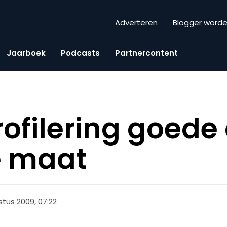
Adverteren
Blogger word
Jaarboek
Podcasts
Partnercontent
rofilering goede
e maat
stus 2009, 07:22