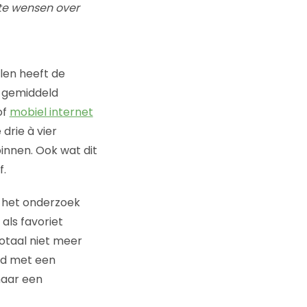
te wensen over
len heeft de
n gemiddeld
of
mobiel internet
drie à vier
binnen. Ook wat dit
f.
 het onderzoek
als favoriet
totaal niet meer
id met een
maar een