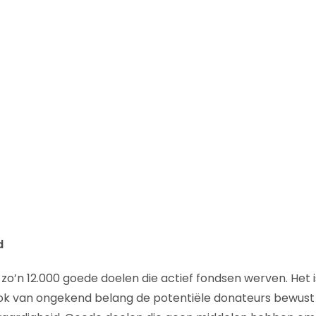
d
d zo’n 12.000 goede doelen die actief fondsen werven. Het 
ook van ongekend belang de potentiële donateurs bewus