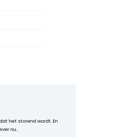
dat het storend wordt. En
ever nu..