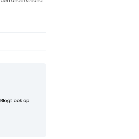
rden ondersteund.
. Blogt ook op