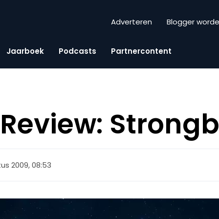
Adverteren
Blogger word
Jaarboek
Podcasts
Partnercontent
Review: Strong
us 2009, 08:53