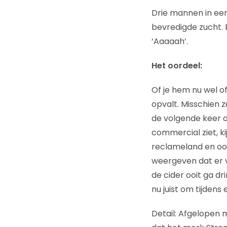
Drie mannen in een
bevredigde zucht. 
‘Aaaaah’.
Het oordeel:
Of je hem nu wel o
opvalt. Misschien 
de volgende keer da
commercial ziet, ki
reclameland en ook
weergeven dat er ve
de cider ooit ga d
nu juist om tijden
Detail: Afgelopen 