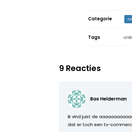
Categorie
Ad
Tags
onli
9 Reacties
Bas Helderman
Ik vind juist de aaaaaaaaaaa
dat er toch een tv-commercial 