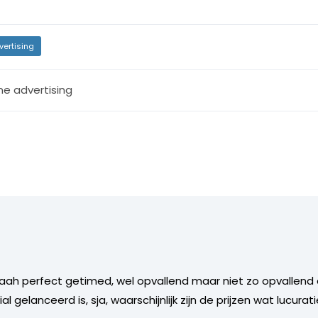
vertising
ne advertising
aah perfect getimed, wel opvallend maar niet zo opvallend 
gelanceerd is, sja, waarschijnlijk zijn de prijzen wat lucurati