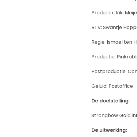
Producer: Kiki Meije
RTV: Swantje Hopp
Regie: Ismael ten 
Productie: Pinkrabb
Postproductie: Co
Geluid: Postoffice
De doelstelling:
Strongbow Gold in
De uitwerking: