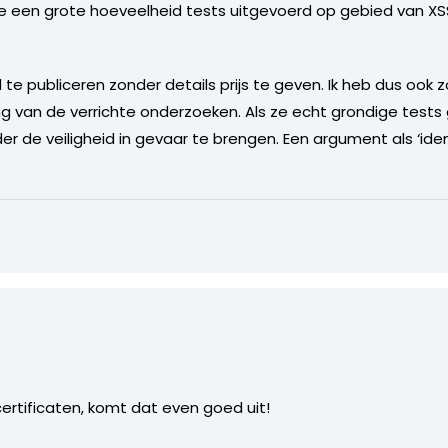
 een grote hoeveelheid tests uitgevoerd op gebied van XSS 
te publiceren zonder details prijs te geven. Ik heb dus ook zo
 van de verrichte onderzoeken. Als ze echt grondige tests
 de veiligheid in gevaar te brengen. Een argument als ‘iden
certificaten, komt dat even goed uit!