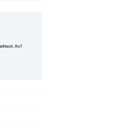
elNext, RvT