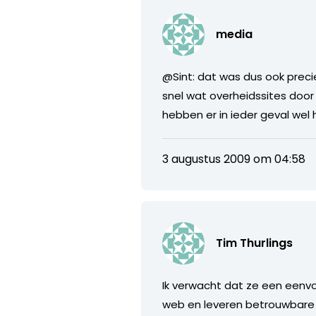
media
@Sint: dat was dus ook preci
snel wat overheidssites door
hebben er in ieder geval wel
3 augustus 2009 om 04:58
Tim Thurlings
Ik verwacht dat ze een eenv
web en leveren betrouwbare 