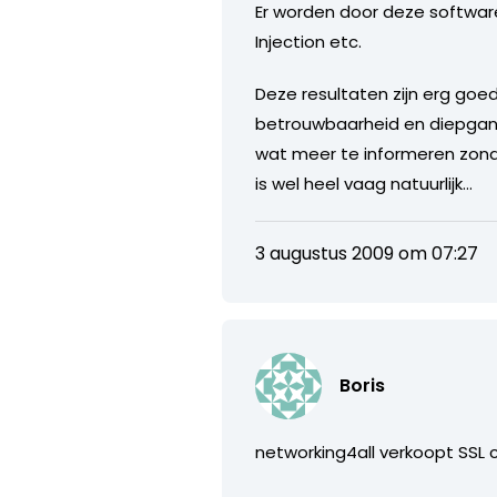
Er worden door deze software
Injection etc.
Deze resultaten zijn erg goed 
betrouwbaarheid en diepgang
wat meer te informeren zonder
is wel heel vaag natuurlijk…
3 augustus 2009 om 07:27
Boris
networking4all verkoopt SSL 