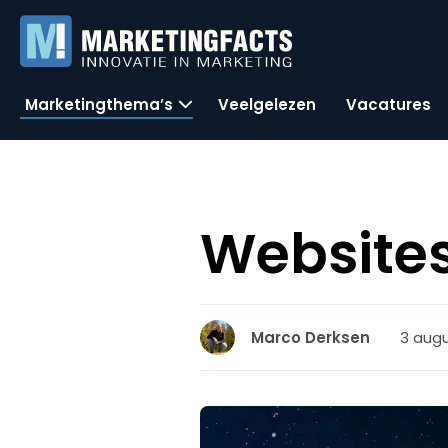
Marketingthema’s
Veelgelezen
Vacatures
Websites
3 augu
Marco Derksen