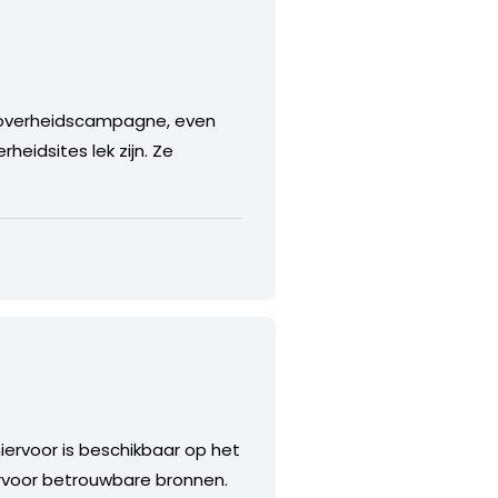
de overheidscampagne, even
eidsites lek zijn. Ze
ervoor is beschikbaar op het
ervoor betrouwbare bronnen.