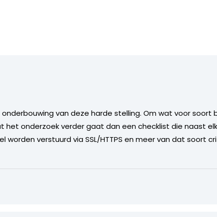
 onderbouwing van deze harde stelling. Om wat voor soort be
t het onderzoek verder gaat dan een checklist die naast el
el worden verstuurd via SSL/HTTPS en meer van dat soort crit