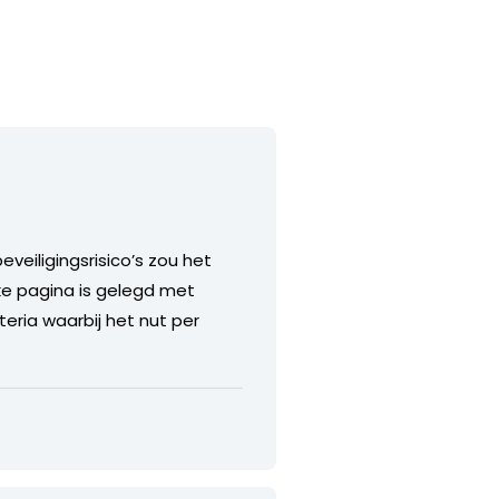
veiligingsrisico’s zou het
ke pagina is gelegd met
eria waarbij het nut per