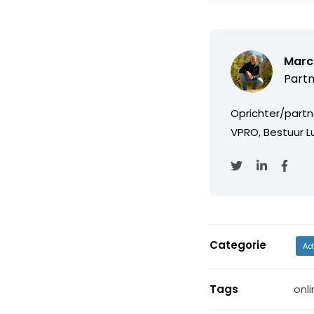
Marc
Partn
Oprichter/partn
VPRO, Bestuur Lu
Categorie
Ad
Tags
onli