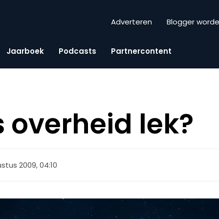
Adverteren
Blogger word
Jaarboek
Podcasts
Partnercontent
 overheid lek?
stus 2009, 04:10