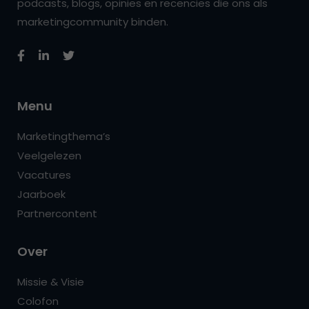
podcasts, blogs, opinies en recencies die ons als
marketingcommunity binden.
Menu
Marketingthema’s
Veelgelezen
Vacatures
Jaarboek
Partnercontent
Over
Missie & Visie
Colofon