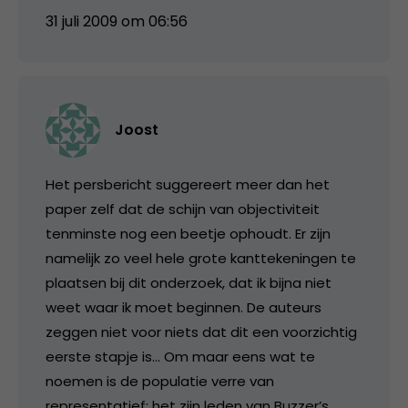
31 juli 2009 om 06:56
Joost
Het persbericht suggereert meer dan het
paper zelf dat de schijn van objectiviteit
tenminste nog een beetje ophoudt. Er zijn
namelijk zo veel hele grote kanttekeningen te
plaatsen bij dit onderzoek, dat ik bijna niet
weet waar ik moet beginnen. De auteurs
zeggen niet voor niets dat dit een voorzichtig
eerste stapje is… Om maar eens wat te
noemen is de populatie verre van
representatief: het zijn leden van Buzzer’s