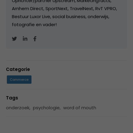
Oprichter/partner Upstream, Marketingfacts,
Arnhem Direct, SportNext, TravelNext, RvT VPRO,
Bestuur Luxor Live, social business, onderwijs,
fotografie en vader!
Categorie
Commerce
Tags
onderzoek
,
psychologie
,
word of mouth