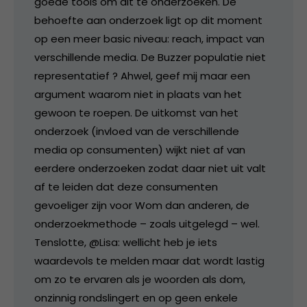
goede tools om dit te onderzoeken. De
behoefte aan onderzoek ligt op dit moment
op een meer basic niveau: reach, impact van
verschillende media. De Buzzer populatie niet
representatief ? Ahwel, geef mij maar een
argument waarom niet in plaats van het
gewoon te roepen. De uitkomst van het
onderzoek (invloed van de verschillende
media op consumenten) wijkt niet af van
eerdere onderzoeken zodat daar niet uit valt
af te leiden dat deze consumenten
gevoeliger zijn voor Wom dan anderen, de
onderzoekmethode – zoals uitgelegd – wel.
Tenslotte, @Lisa: wellicht heb je iets
waardevols te melden maar dat wordt lastig
om zo te ervaren als je woorden als dom,
onzinnig rondslingert en op geen enkele