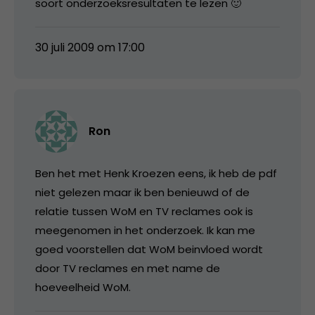
soort onderzoeksresultaten te lezen 🙂
30 juli 2009 om 17:00
Ron
Ben het met Henk Kroezen eens, ik heb de pdf
niet gelezen maar ik ben benieuwd of de
relatie tussen WoM en TV reclames ook is
meegenomen in het onderzoek. Ik kan me
goed voorstellen dat WoM beinvloed wordt
door TV reclames en met name de
hoeveelheid WoM.