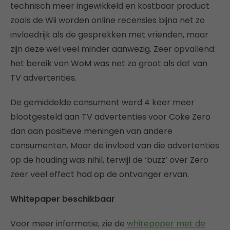
technisch meer ingewikkeld en kostbaar product
zoals de Wii worden online recensies bijna net zo
invloedrijk als de gesprekken met vrienden, maar
zijn deze wel veel minder aanwezig. Zeer opvallend:
het bereik van WoM was net zo groot als dat van
TV advertenties.
De gemiddelde consument werd 4 keer meer
blootgesteld aan TV advertenties voor Coke Zero
dan aan positieve meningen van andere
consumenten. Maar de invloed van die advertenties
op de houding was nihil, terwijl de ‘buzz’ over Zero
zeer veel effect had op de ontvanger ervan.
Whitepaper beschikbaar
Voor meer informatie, zie de
whitepaper met de