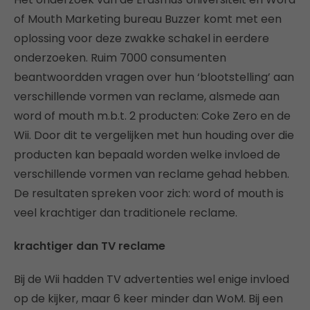
of Mouth Marketing bureau Buzzer komt met een
oplossing voor deze zwakke schakel in eerdere
onderzoeken. Ruim 7000 consumenten
beantwoordden vragen over hun ‘blootstelling’ aan
verschillende vormen van reclame, alsmede aan
word of mouth m.b.t. 2 producten: Coke Zero en de
Wii. Door dit te vergelijken met hun houding over die
producten kan bepaald worden welke invloed de
verschillende vormen van reclame gehad hebben.
De resultaten spreken voor zich: word of mouth is
veel krachtiger dan traditionele reclame.
krachtiger dan TV reclame
Bij de Wii hadden TV advertenties wel enige invloed
op de kijker, maar 6 keer minder dan WoM. Bij een