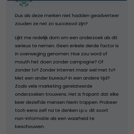
Dus als deze merken niet hadden geadverteer
zouden ze net zo succesvol zijn?
Lijkt me redelijk dom om een onderzoek als dit
serieus te nemen. Geen enkele derde factor is
in overweging genomen. Hoe zou word of
mouth het doen zonder campagne? Of
zonder tv? Zonder internet maar wel met tv?
Met een ander bureau? In een andere tijd?
Zoals vele marketing gerelateerde
onderzoeken trouwens. Het is frapant dat elke
keer dezelfde mensen hierin trappen. Probeer
toch eens zelf na te denken i.p.v. dit soort
non-informatie als een waarheid te
beschouwen.