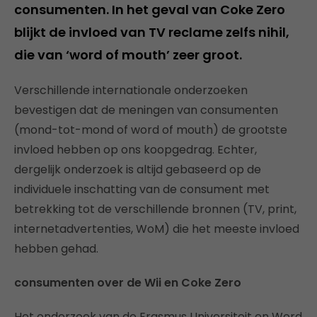
consumenten. In het geval van Coke Zero
blijkt de invloed van TV reclame zelfs nihil,
die van ‘word of mouth’ zeer groot.
Verschillende internationale onderzoeken
bevestigen dat de meningen van consumenten
(mond-tot-mond of word of mouth) de grootste
invloed hebben op ons koopgedrag. Echter,
dergelijk onderzoek is altijd gebaseerd op de
individuele inschatting van de consument met
betrekking tot de verschillende bronnen (TV, print,
internetadvertenties, WoM) die het meeste invloed
hebben gehad.
consumenten over de Wii en Coke Zero
Het onderzoek van de Erasmus Universiteit en Word