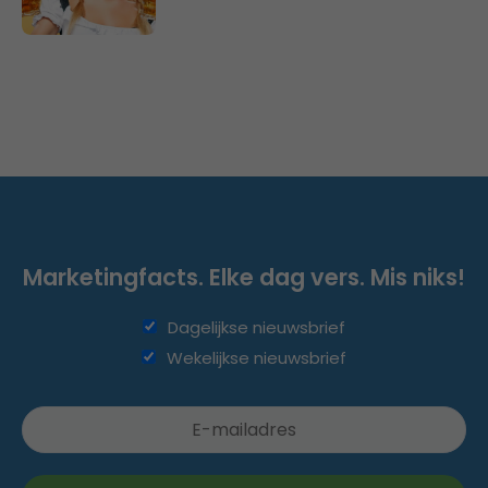
Marketingfacts. Elke dag vers. Mis niks!
Dagelijkse nieuwsbrief
Wekelijkse nieuwsbrief