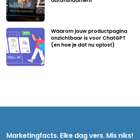
datafundament
Waarom jouw productpagina
onzichtbaar is voor ChatGPT
(en hoe je dat nu oplost)
Marketingfacts. Elke dag vers. Mis niks!