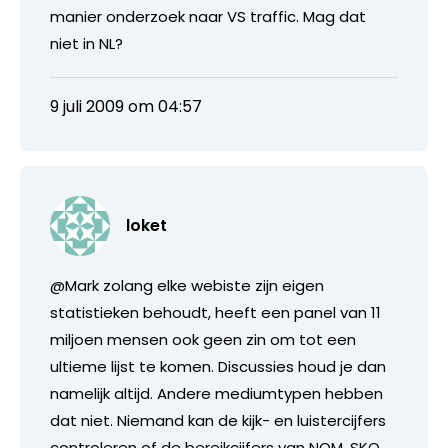
manier onderzoek naar VS traffic. Mag dat
niet in NL?
9 juli 2009 om 04:57
loket
@Mark zolang elke webiste zijn eigen
statistieken behoudt, heeft een panel van 11
miljoen mensen ook geen zin om tot een
ultieme lijst te komen. Discussies houd je dan
namelijk altijd. Andere mediumtypen hebben
dat niet. Niemand kan de kijk- en luistercijfers
controleren of de bereikcijfers van NOM. SKO,