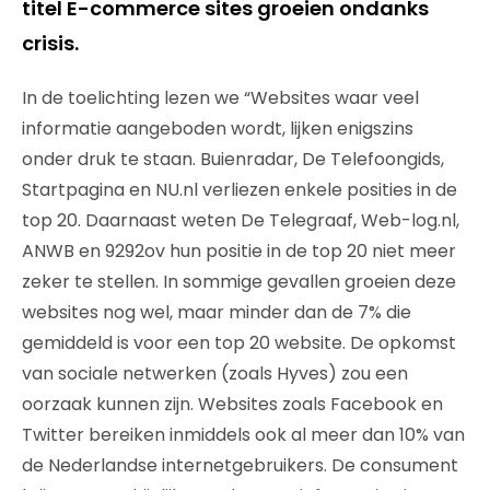
titel E-commerce sites groeien ondanks
crisis.
In de toelichting lezen we “Websites waar veel
informatie aangeboden wordt, lijken enigszins
onder druk te staan. Buienradar, De Telefoongids,
Startpagina en NU.nl verliezen enkele posities in de
top 20. Daarnaast weten De Telegraaf, Web-log.nl,
ANWB en 9292ov hun positie in de top 20 niet meer
zeker te stellen. In sommige gevallen groeien deze
websites nog wel, maar minder dan de 7% die
gemiddeld is voor een top 20 website. De opkomst
van sociale netwerken (zoals Hyves) zou een
oorzaak kunnen zijn. Websites zoals Facebook en
Twitter bereiken inmiddels ook al meer dan 10% van
de Nederlandse internetgebruikers. De consument