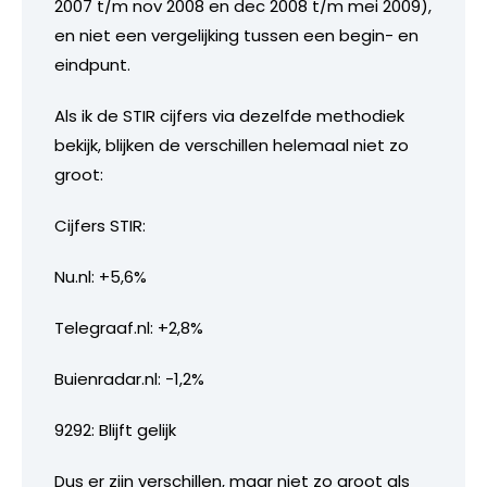
2007 t/m nov 2008 en dec 2008 t/m mei 2009),
en niet een vergelijking tussen een begin- en
eindpunt.
Als ik de STIR cijfers via dezelfde methodiek
bekijk, blijken de verschillen helemaal niet zo
groot:
Cijfers STIR:
Nu.nl: +5,6%
Telegraaf.nl: +2,8%
Buienradar.nl: -1,2%
9292: Blijft gelijk
Dus er zijn verschillen, maar niet zo groot als