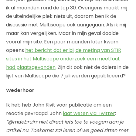
ik al maanden rond de top 30. Overigens maakt mij
de uiteindelijke plek niets uit, daarom ben ik de
discussie met Multiscope ook aangegaan. Als ik mij
maar kan vergelijken. Maar in mijn geval daalde
vooral mijn site. Een paar maanden later kwam
opeens
het bericht dat er bij de meting van STIR
sites in het Multiscope onderzoek een meetfout
had plaatsgevonden
. Zijn dit ook niet de dalers in de
lijst van Multiscope die 7 juli werden gepubliceerd?
Wederhoor
Ik heb heb John Kivit voor publicatie om een
reactie gevraagd. John
laat weten via Twitter
:
”@mdebruin: niet direct iets toe te voegen aan je
artikel nu. Toekomst zal leren of we goed zitten met