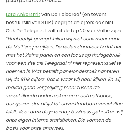
geen gaten in schieten..
.”
Lara Ankersmit
van De Telegraaf (en tevens
bestuurslid van STIR) begrijpt de cijfers ook niet.
Ook De Telegraaf valt uit de top 20 van Multiscope:
“
Heel eerlijk gezegd kijken wij niet eens meer naar
de Multiscope cijfers. De reden daarvoor is dat het
met het kleine panel en een focus op thuisgebruik
voor een site als Telegraaf.nl niet representatief te
noemen is. Wat betreft panelonderzoek hanteren
wij de STIR cijfers. Dat is waar wij naar kijken. En wij
maken geen vergelijking meer tussen de
verschillende onderzoeken en meetmethodes,
aangezien dat altijd tot onverklaarbare verschillen
leidt. Voor onze day-to-day business gebruiken wij
onze eigen interne statistieken. Die vormen de
basis voor onze analyses
.”