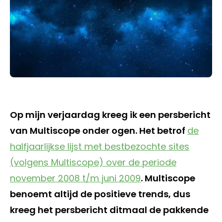
Op mijn verjaardag kreeg ik een persbericht
van Multiscope onder ogen. Het betrof
de
halfjaarlijkse lijst met bestbezochte sites
(volgens Multiscope) over de periode
november 2008 t/m juni 2009
. Multiscope
benoemt altijd de positieve trends, dus
kreeg het persbericht ditmaal de pakkende