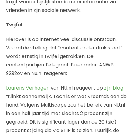
krijgt waarschijnlijk steeds meer informatie via
vrienden in zijn sociale netwerk.”.
Twijfel
Hierover is op internet veel discussie ontstaan.
Vooral de stelling dat “content onder druk staat”
wordt ernstig in twijfel getrokken. De
contentpartijen Telegraaf, Buienradar, ANWB,
9292ov en Nu.nl reageren:
Laurens Verhagen
van NU.nl reageert op
zijn blog
“Klinkt aannemelijk. Toch is er wat vreemds aan de
hand. Volgens Multiscope zou het bereik van NU.nl
in een half jaar tijd met slechts 2 procent zijn
gegroeid. Dit is significant lager dan de 20 (sic)
procent stijging die via STIR is te zien. Tuurlijk, de