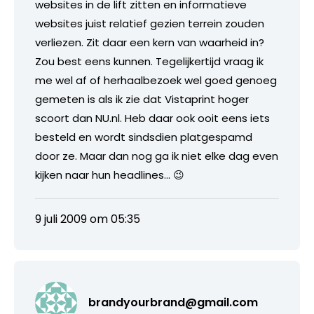
websites in de lift zitten en informatieve
websites juist relatief gezien terrein zouden
verliezen. Zit daar een kern van waarheid in?
Zou best eens kunnen. Tegelijkertijd vraag ik
me wel af of herhaalbezoek wel goed genoeg
gemeten is als ik zie dat Vistaprint hoger
scoort dan NU.nl. Heb daar ook ooit eens iets
besteld en wordt sindsdien platgespamd
door ze. Maar dan nog ga ik niet elke dag even
kijken naar hun headlines… 😉
9 juli 2009 om 05:35
brandyourbrand@gmail.com