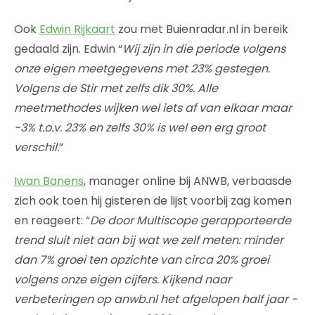
Ook
Edwin Rijkaart
zou met Buienradar.nl in bereik
gedaald zijn. Edwin “
Wij zijn in die periode volgens
onze eigen meetgegevens met 23% gestegen.
Volgens de Stir met zelfs dik 30%. Alle
meetmethodes wijken wel iets af van elkaar maar
-3% t.o.v. 23% en zelfs 30% is wel een erg groot
verschil.
”
Iwan Banens
, manager online bij ANWB, verbaasde
zich ook toen hij gisteren de lijst voorbij zag komen
en reageert: “
De door Multiscope gerapporteerde
trend sluit niet aan bij wat we zelf meten: minder
dan 7% groei ten opzichte van circa 20% groei
volgens onze eigen cijfers. Kijkend naar
verbeteringen op anwb.nl het afgelopen half jaar -