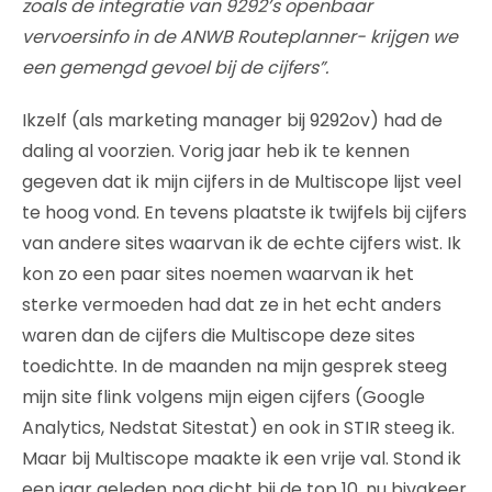
zoals de integratie van 9292’s openbaar
vervoersinfo in de ANWB Routeplanner- krijgen we
een gemengd gevoel bij de cijfers”.
Ikzelf (als marketing manager bij 9292ov) had de
daling al voorzien. Vorig jaar heb ik te kennen
gegeven dat ik mijn cijfers in de Multiscope lijst veel
te hoog vond. En tevens plaatste ik twijfels bij cijfers
van andere sites waarvan ik de echte cijfers wist. Ik
kon zo een paar sites noemen waarvan ik het
sterke vermoeden had dat ze in het echt anders
waren dan de cijfers die Multiscope deze sites
toedichtte. In de maanden na mijn gesprek steeg
mijn site flink volgens mijn eigen cijfers (Google
Analytics, Nedstat Sitestat) en ook in STIR steeg ik.
Maar bij Multiscope maakte ik een vrije val. Stond ik
een jaar geleden nog dicht bij de top 10, nu bivakeer