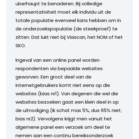
uberhaupt te benaderen. Bij volledige
representativiteit moet elk individu uit de
totale populatie evenveel kans hebben om in
de onderzoekspopulatie (de steekproef) te
zitten. Dat lukt niet bij Visiscan, het NOM of het
SKO.
Ingeval van een online panel worden
respondenten via bepaalde websites
geworven. Een groot deel van de
internetgebruikers komt niet eens op die
websites (bias nr1). Van degenen die wel die
websites bezoeken gaat een klein deel in op
de uitnodiging (ik schat max 5%, dus 95% niet;
bias nr2). Vervolgens krijgt men vanuit het
algemene panel een verzoek om deel te
nemen aan een continu bereiksonderzoek