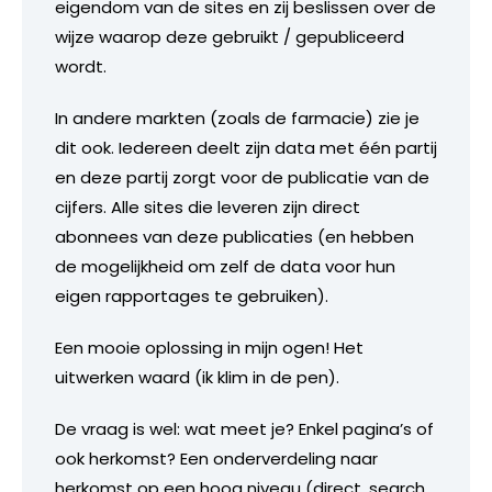
eigendom van de sites en zij beslissen over de
wijze waarop deze gebruikt / gepubliceerd
wordt.
In andere markten (zoals de farmacie) zie je
dit ook. Iedereen deelt zijn data met één partij
en deze partij zorgt voor de publicatie van de
cijfers. Alle sites die leveren zijn direct
abonnees van deze publicaties (en hebben
de mogelijkheid om zelf de data voor hun
eigen rapportages te gebruiken).
Een mooie oplossing in mijn ogen! Het
uitwerken waard (ik klim in de pen).
De vraag is wel: wat meet je? Enkel pagina’s of
ook herkomst? Een onderverdeling naar
herkomst op een hoog niveau (direct, search,