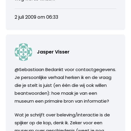
2 juli 2009 om 06:33
Jasper Visser
@Sebastiaan Bedankt voor contactgegevens.
Je persoonlijke verhaal herken ik en de vraag
die je stelt is juist (en één die wij ook willen
beantwoorden): hoe maak je van een
museum een primaire bron van informatie?
Wat je schrijft over beleving/interactie is de
spijker op de kop, denk ik. Zeker voor een
museum over geschiedenis (weet je nog,