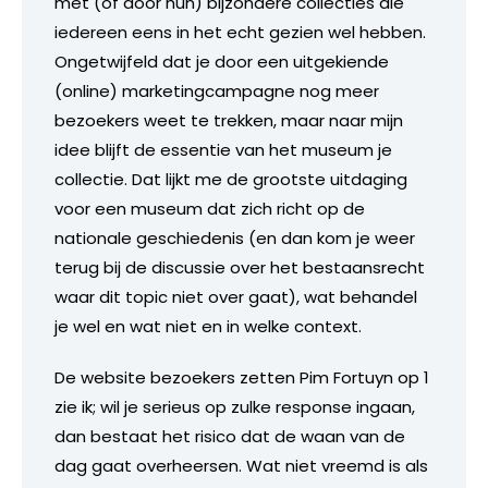
met (of door hun) bijzondere collecties die
iedereen eens in het echt gezien wel hebben.
Ongetwijfeld dat je door een uitgekiende
(online) marketingcampagne nog meer
bezoekers weet te trekken, maar naar mijn
idee blijft de essentie van het museum je
collectie. Dat lijkt me de grootste uitdaging
voor een museum dat zich richt op de
nationale geschiedenis (en dan kom je weer
terug bij de discussie over het bestaansrecht
waar dit topic niet over gaat), wat behandel
je wel en wat niet en in welke context.
De website bezoekers zetten Pim Fortuyn op 1
zie ik; wil je serieus op zulke response ingaan,
dan bestaat het risico dat de waan van de
dag gaat overheersen. Wat niet vreemd is als