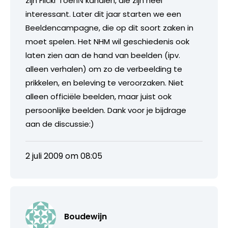
zijn Flickr ToenΝ kanalen, die zijn heel
interessant. Later dit jaar starten we een
Beeldencampagne, die op dit soort zaken in
moet spelen. Het NHM wil geschiedenis ook
laten zien aan de hand van beelden (ipv.
alleen verhalen) om zo de verbeelding te
prikkelen, en beleving te veroorzaken. Niet
alleen officiële beelden, maar juist ook
persoonlijke beelden. Dank voor je bijdrage
aan de discussie:)
2 juli 2009 om 08:05
Boudewijn