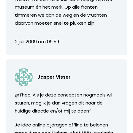
museum én het merk. Op alle fronten
timmeren we aan de weg en de vruchten
daarvan moeten snel te plukken zijn.
2 juli 2009 om 09:59
Jasper Visser
@Theo, Als je deze concepten nogmaals wil
sturen, mag ik je dan vragen dit naar de
huidige directie en/of mij te doen?
Je idee online bijdragen offline te belonen
spreekt me aan. Helaas is het NHM voorlopig