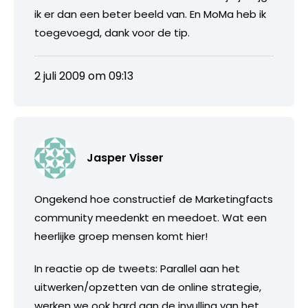
ik er dan een beter beeld van. En MoMa heb ik
toegevoegd, dank voor de tip.
2 juli 2009 om 09:13
Jasper Visser
Ongekend hoe constructief de Marketingfacts
community meedenkt en meedoet. Wat een
heerlijke groep mensen komt hier!
In reactie op de tweets: Parallel aan het
uitwerken/opzetten van de online strategie,
werken we ook hard aan de invulling van het