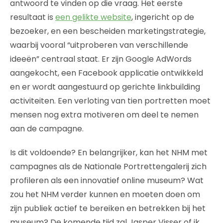
antwoord te vinden op die vraag. Het eerste
resultaat is
een gelikte website
, ingericht op de
bezoeker, en een bescheiden marketingstrategie,
waarbij vooral “uitproberen van verschillende
ideeën” centraal staat. Er zijn Google AdWords
aangekocht, een Facebook applicatie ontwikkeld
en er wordt aangestuurd op gerichte linkbuilding
activiteiten. Een verloting van tien portretten moet
mensen nog extra motiveren om deel te nemen
aan de campagne.
Is dit voldoende? En belangrijker, kan het NHM met
campagnes als de Nationale Portrettengalerij zich
profileren als een innovatief online museum? Wat
zou het NHM verder kunnen en moeten doen om
zijn publiek actief te bereiken en betrekken bij het
museum? De komende tijd zal Jasper Visser of ik