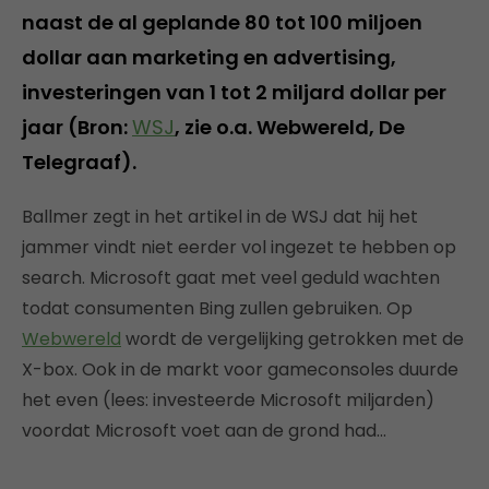
naast de al geplande 80 tot 100 miljoen
dollar aan marketing en advertising,
investeringen van 1 tot 2 miljard dollar per
jaar (Bron:
WSJ
, zie o.a. Webwereld, De
Telegraaf).
Ballmer zegt in het artikel in de WSJ dat hij het
jammer vindt niet eerder vol ingezet te hebben op
search. Microsoft gaat met veel geduld wachten
todat consumenten Bing zullen gebruiken. Op
Webwereld
wordt de vergelijking getrokken met de
X-box. Ook in de markt voor gameconsoles duurde
het even (lees: investeerde Microsoft miljarden)
voordat Microsoft voet aan de grond had…