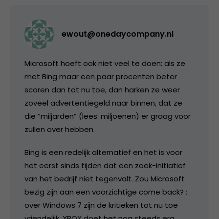
ewout@onedaycompany.nl
Microsoft hoeft ook niet veel te doen: als ze
met Bing maar een paar procenten beter
scoren dan tot nu toe, dan harken ze weer
zoveel advertentiegeld naar binnen, dat ze
die “miljarden” (lees: miljoenen) er graag voor
zullen over hebben.
Bing is een redelijk alternatief en het is voor
het eerst sinds tijden dat een zoek-initiatief
van het bedrijf niet tegenvalt. Zou Microsoft
bezig zijn aan een voorzichtige come back? :
over Windows 7 zijn de kritieken tot nu toe
vriendelijk, XBOX doet het nog steeds erg