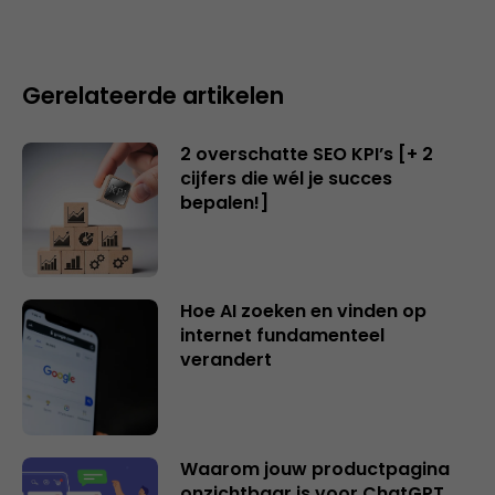
Gerelateerde artikelen
2 overschatte SEO KPI’s [+ 2
cijfers die wél je succes
bepalen!]
Hoe AI zoeken en vinden op
internet fundamenteel
verandert
Waarom jouw productpagina
onzichtbaar is voor ChatGPT