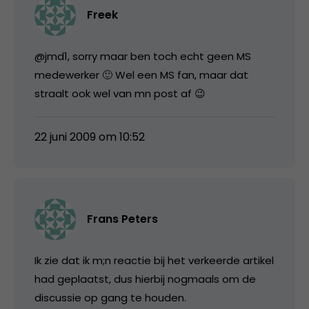
Freek
@jmd1, sorry maar ben toch echt geen MS
medewerker 🙂 Wel een MS fan, maar dat
straalt ook wel van mn post af 😉
22 juni 2009 om 10:52
Frans Peters
Ik zie dat ik m;n reactie bij het verkeerde artikel
had geplaatst, dus hierbij nogmaals om de
discussie op gang te houden.