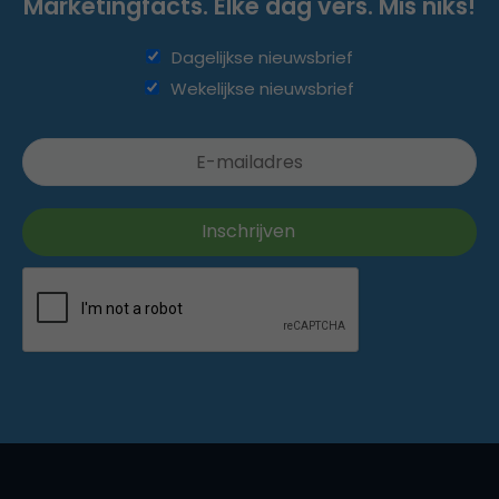
Marketingfacts. Elke dag vers. Mis niks!
Dagelijkse nieuwsbrief
Wekelijkse nieuwsbrief