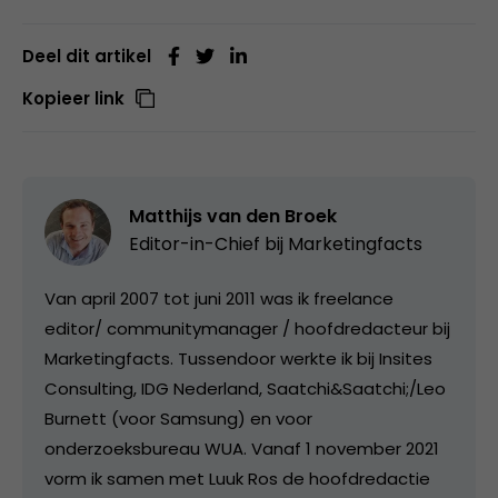
Deel dit artikel
Kopieer link
Matthijs van den Broek
Editor-in-Chief bij
Marketingfacts
Van april 2007 tot juni 2011 was ik freelance
editor/ communitymanager / hoofdredacteur bij
Marketingfacts. Tussendoor werkte ik bij Insites
Consulting, IDG Nederland, Saatchi&Saatchi;/Leo
Burnett (voor Samsung) en voor
onderzoeksbureau WUA. Vanaf 1 november 2021
vorm ik samen met Luuk Ros de hoofdredactie