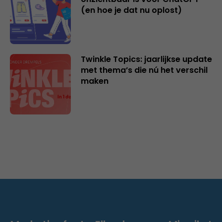
(en hoe je dat nu oplost)
Twinkle Topics: jaarlijkse update
met thema’s die nú het verschil
maken