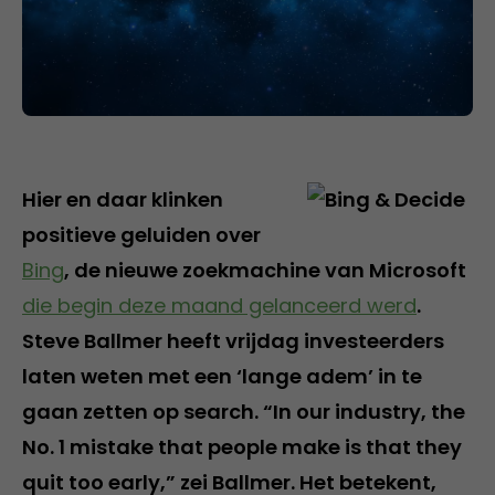
Hier en daar klinken
positieve geluiden over
Bing
, de nieuwe zoekmachine van Microsoft
die begin deze maand gelanceerd werd
.
Steve Ballmer heeft vrijdag investeerders
laten weten met een ‘lange adem’ in te
gaan zetten op search. “In our industry, the
No. 1 mistake that people make is that they
quit too early,” zei Ballmer. Het betekent,