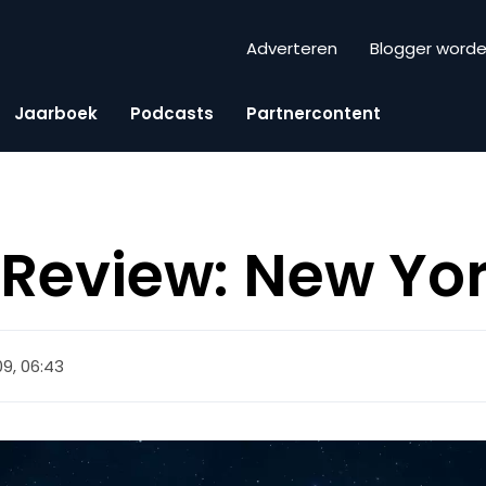
Adverteren
Blogger word
Jaarboek
Podcasts
Partnercontent
eview: New Yor
09, 06:43