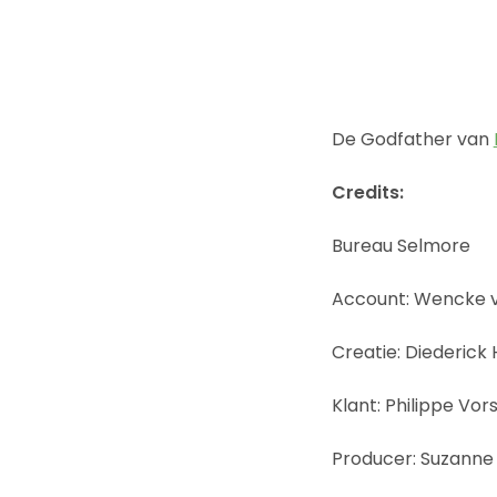
De Godfather van
Credits:
Bureau Selmore
Account: Wencke va
Creatie: Diederick 
Klant: Philippe Vor
Producer: Suzanne