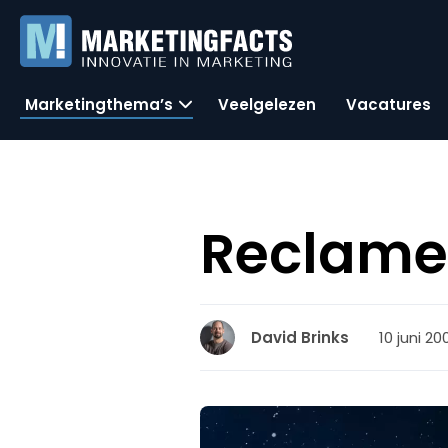
Marketingthema’s
Veelgelezen
Vacatures
ReclameR
10 juni 20
David Brinks