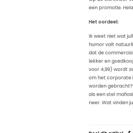
een promotie. Helaa
Het oordeel:
Ik weet niet wat ju
humor valt natuurli
dat de commercial
lekker en goedkoop
voor 4,99) wordt z
om het corporate 
worden gebracht? V
als een stel mafios
neer. Wat vinden jul