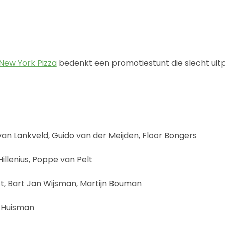
New York Pizza
bedenkt een promotiestunt die slecht uit
n Lankveld, Guido van der Meijden, Floor Bongers
Hillenius, Poppe van Pelt
st, Bart Jan Wijsman, Martijn Bouman
 Huisman