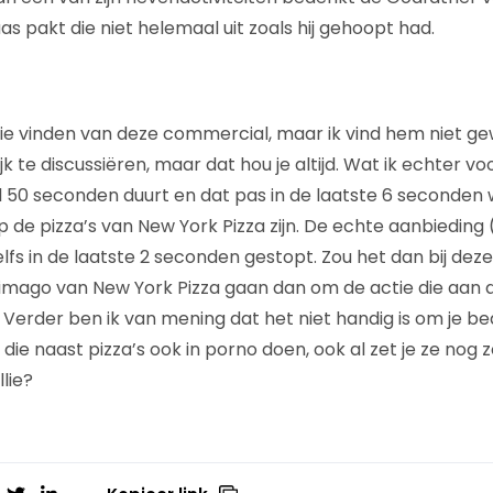
s pakt die niet helemaal uit zoals hij gehoopt had.
llie vinden van deze commercial, maar ik vind hem niet ge
jk te discussiëren, maar dat hou je altijd. Wat ik echter vo
 50 seconden duurt en dat pas in de laatste 6 seconden
 de pizza’s van New York Pizza zijn. De echte aanbieding
elfs in de laatste 2 seconden gestopt. Zou het dan bij d
imago van New York Pizza gaan dan om de actie die aan
erder ben ik van mening dat het niet handig is om je bed
i die naast pizza’s ook in porno doen, ook al zet je ze nog
lie?