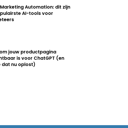
 Marketing Automation: dit zijn
pulairste AI-tools voor
eteers
om jouw productpagina
htbaar is voor ChatGPT (en
e dat nu oplost)