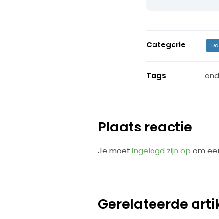
Categorie
Da
Tags
ond
Plaats reactie
Je moet
ingelogd zijn op
om een
Gerelateerde arti