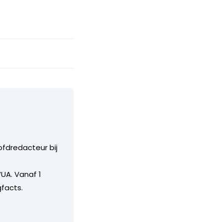
ofdredacteur bij
UA. Vanaf 1
facts.