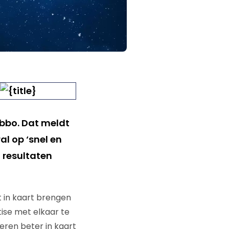
bbo. Dat meldt
al op ‘snel en
 resultaten
et in kaart brengen
tise met elkaar te
geren beter in kaart