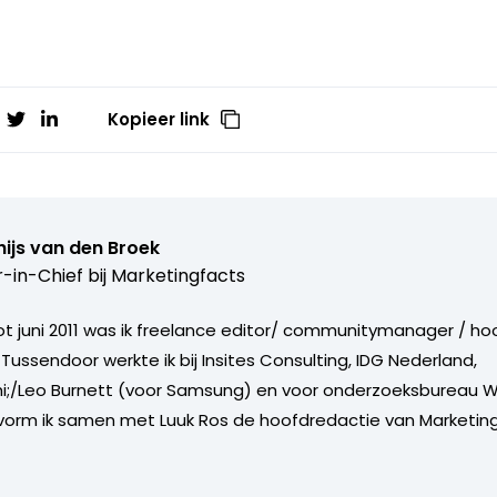
Kopieer link
ijs van den Broek
r-in-Chief bij
Marketingfacts
tot juni 2011 was ik freelance editor/ communitymanager / ho
Tussendoor werkte ik bij Insites Consulting, IDG Nederland,
i;/Leo Burnett (voor Samsung) en voor onderzoeksbureau W
vorm ik samen met Luuk Ros de hoofdredactie van Marketing