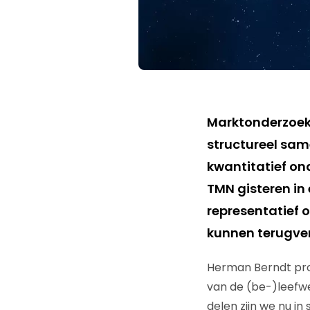
Marktonderzoe
structureel sam
kwantitatief on
TMN gisteren in 
representatief 
kunnen terugve
Herman Berndt proje
van de (be-)leefwe
delen zijn we nu in