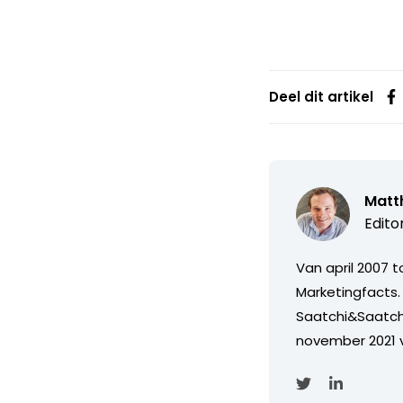
Deel dit artikel
Matth
Edito
Van april 2007 
Marketingfacts. 
Saatchi&Saatch
november 2021 