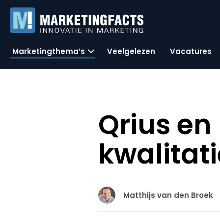
Marketingthema’s
Veelgelezen
Vacatures
Qrius en
kwalitat
Matthijs van den Broek