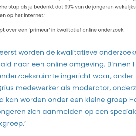
che stap als je bedenkt dat 99% van de jongeren wekelijks
gen op het internet.’
t over een ‘primeur’ in kwalitatief online onderzoek:
 eerst worden de kwalitatieve onderzo
ald naar een online omgeving. Binnen 
onderzoeksruimte ingericht waar, onder
Qrius medewerker als moderator, onder
d kan worden onder een kleine groep H
ongeren zich aanmelden op een special
groep.’