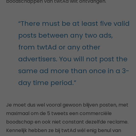
boodschappen van twtAd wilt ontvangen.
“There must be at least five valid
posts between any two ads,
from twtAd or any other
advertisers. You will not post the
same ad more than once in a 3-
day time period.”
Je moet dus wel vooral gewoon blijven posten, met
maximaal om de 5 tweets een commerciële
boodschap en ook niet constant dezelfde reclame.
Kennelijk hebben ze bij twtAd wél enig benul van