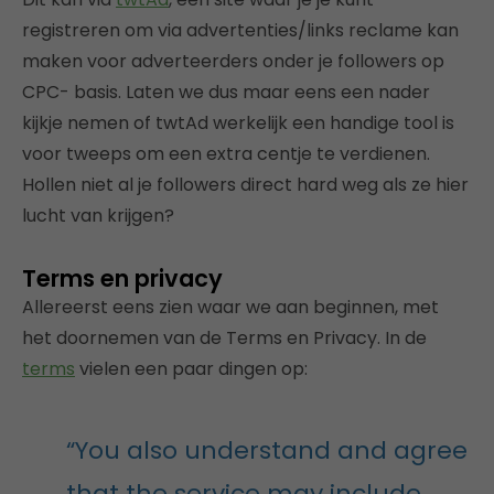
registreren om via advertenties/links reclame kan
maken voor adverteerders onder je followers op
CPC- basis. Laten we dus maar eens een nader
kijkje nemen of twtAd werkelijk een handige tool is
voor tweeps om een extra centje te verdienen.
Hollen niet al je followers direct hard weg als ze hier
lucht van krijgen?
Terms en privacy
Allereerst eens zien waar we aan beginnen, met
het doornemen van de Terms en Privacy. In de
terms
vielen een paar dingen op:
“You also understand and agree
that the service may include