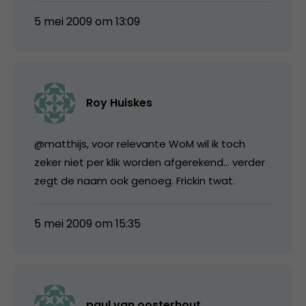
5 mei 2009 om 13:09
Roy Huiskes
@matthijs, voor relevante WoM wil ik toch
zeker niet per klik worden afgerekend… verder
zegt de naam ook genoeg. Frickin twat.
5 mei 2009 om 15:35
paul van oosterhout