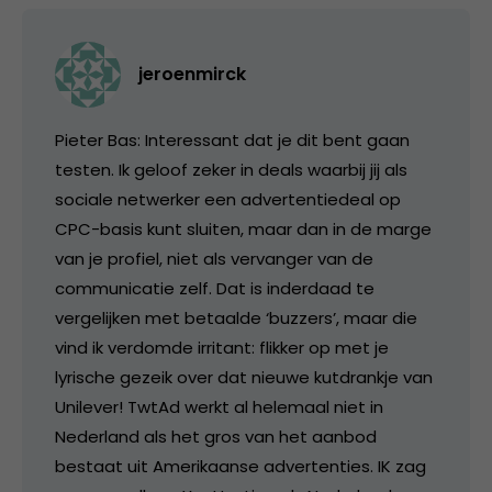
jeroenmirck
Pieter Bas: Interessant dat je dit bent gaan
testen. Ik geloof zeker in deals waarbij jij als
sociale netwerker een advertentiedeal op
CPC-basis kunt sluiten, maar dan in de marge
van je profiel, niet als vervanger van de
communicatie zelf. Dat is inderdaad te
vergelijken met betaalde ‘buzzers’, maar die
vind ik verdomde irritant: flikker op met je
lyrische gezeik over dat nieuwe kutdrankje van
Unilever! TwtAd werkt al helemaal niet in
Nederland als het gros van het aanbod
bestaat uit Amerikaanse advertenties. IK zag