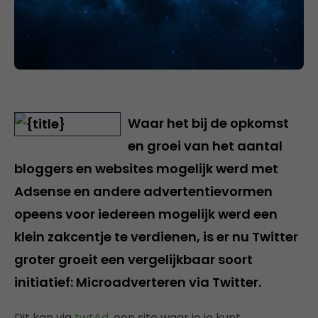
Waar het bij de opkomst
en groei van het aantal
bloggers en websites mogelijk werd met
Adsense en andere advertentievormen
opeens voor iedereen mogelijk werd een
klein zakcentje te verdienen, is er nu Twitter
groter groeit een vergelijkbaar soort
initiatief: Microadverteren via Twitter.
Dit kan via
twtAd
, een site waar je je kunt