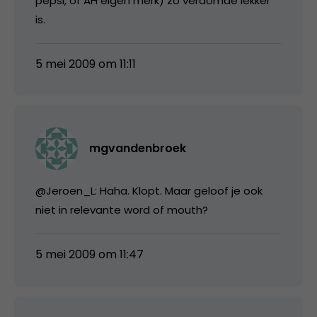
pepsi, of AH eigen merk) zo verdomde lekker
is.
5 mei 2009 om 11:11
mgvandenbroek
@Jeroen_L: Haha. Klopt. Maar geloof je ook
niet in relevante word of mouth?
5 mei 2009 om 11:47