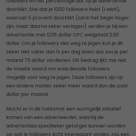
followers en het percentage dat op je advertentie
doorklikt. Stel dat je 1000 followers hebt (I wish),
waarvan 5 procent doorklikt (zal in het begin hoger
zijn, maar daarna zeker verlagen) verdien je bij een
advertentie met 0,05 dollar CPC welgeteld 2,50
dollar. Om je followers niet weg te jagen kun je dit
zeker niet vaker dan 1x per dag doen, dus zou je per
maand 75 dollar verdienen. Dit bedrag lijkt me niet
de moeite waard om waardevolle followers
mogelijk voor weg te jagen. Deze followers zijn op
een andere manier zeker meer waard dan die paar
dollar per maand.
Mocht er in de toekomst een soortgelijk initiatief
komen van een adverteerder, waarbij de
advertenties specifieker getarget kunnen worden
op wat je followers écht interessant vinden, zou een