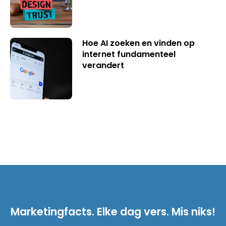
Hoe AI zoeken en vinden op
internet fundamenteel
verandert
Marketingfacts. Elke dag vers. Mis niks!