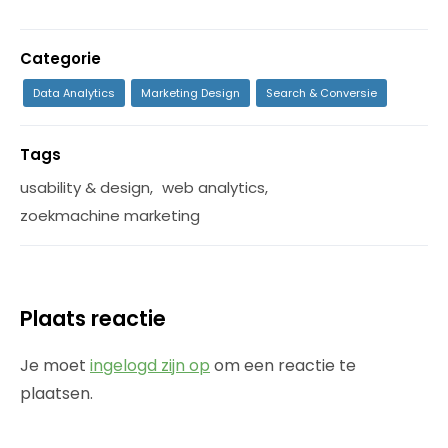
Categorie
Data Analytics
Marketing Design
Search & Conversie
Tags
usability & design
,
web analytics
,
zoekmachine marketing
Plaats reactie
Je moet
ingelogd zijn op
om een reactie te
plaatsen.