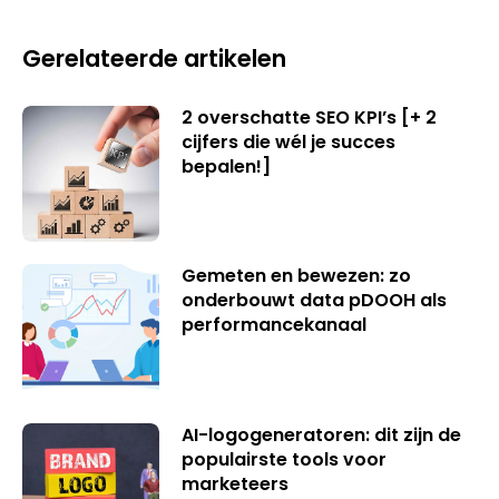
Gerelateerde artikelen
2 overschatte SEO KPI’s [+ 2
cijfers die wél je succes
bepalen!]
Gemeten en bewezen: zo
onderbouwt data pDOOH als
performancekanaal
AI-logogeneratoren: dit zijn de
populairste tools voor
marketeers