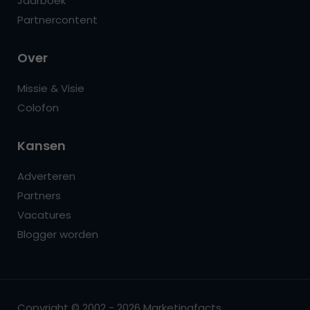
Jaarboek
Partnercontent
Over
Missie & Visie
Colofon
Kansen
Adverteren
Partners
Vacatures
Blogger worden
Copyright © 2002 - 2026 Marketingfacts