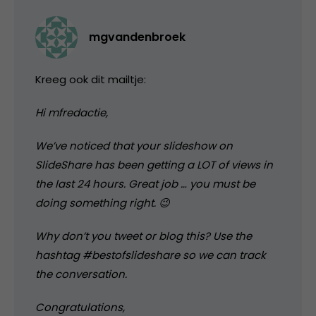
mgvandenbroek
Kreeg ook dit mailtje:
Hi mfredactie,
We’ve noticed that your slideshow on
SlideShare has been getting a LOT of views in
the last 24 hours. Great job … you must be
doing something right. 😉
Why don’t you tweet or blog this? Use the
hashtag #bestofslideshare so we can track
the conversation.
Congratulations,