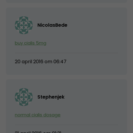
NicolasBede
buy cialis 5mg
20 april 2016 om 06:47
Stephenjek
normal cialis dosage