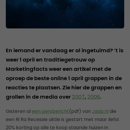
En iemand er vandaag er al ingetuimd? ‘t is
weer 1 april en traditiegetrouw op
Marketingfacts weer een artikel met de
oproep de beste online 1 april grappen in de
reacties te plaatsen. Zie hier de grappen en
grollen in de media over
2007
,
2006
.
Gisteren al
een persbericht
(pdf) van
Jaap.nl
die
een Ri Ra Recessie aktie is gestart met maar liefst
20% korting op alle te koop staande huizen in