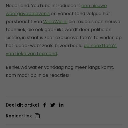
Nederland. YouTube introduceert
een nieuwe
weergavebelevenis
en vanochtend volgde het
persbericht van
WieoWie.nl
die middels een nieuwe
techniek, die ook gebruikt wordt door politie en
justitie, in staat is zeer exclusieve foto’s te vinden op
het ‘deep-web’ zoals bijvoorbeeld
de naaktfoto’s
van Lieke van Lexmond
.
Benieuwd wat er vandaag nog meer langs komt.
Kom maar op in de reacties!
Deel dit artikel
Kopieer link