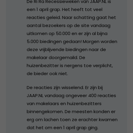
De Ri Ra Recessieweken van JAAP.NL is
een 1 april grap. Het heeft tot veel
reacties geleid. Naar schatting gaat het
aantal bezoekers op de site vandaag
uitkomen op 50.000 en er zijn al bijna
5.000 biedingen gedaan! Morgen worden
deze vrijblijvende biedingen naar de
makelaar doorgemaild. De
huizenbezitter is nergens toe verplicht,
de bieder ook niet.
De reacties zijn wisselend. Er zijn bij
JAAP.NL vandaag ongeveer 400 reacties
van makelaars en huizenbezitters
binnengekomen. De meesten konden er
erg om lachen toen ze erachter kwamen
dat het om een 1 april grap ging.