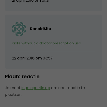
21 april 2016 om 01:31
RonaldSite
cialis without a doctor prescription usa
22 april 2016 om 03:57
Plaats reactie
Je moet
ingelogd zijn op
om een reactie te
plaatsen.