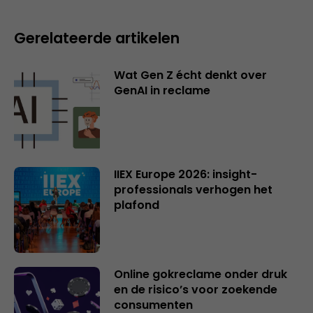
Gerelateerde artikelen
Wat Gen Z écht denkt over
GenAI in reclame
IIEX Europe 2026: insight-
professionals verhogen het
plafond
Online gokreclame onder druk
en de risico’s voor zoekende
consumenten