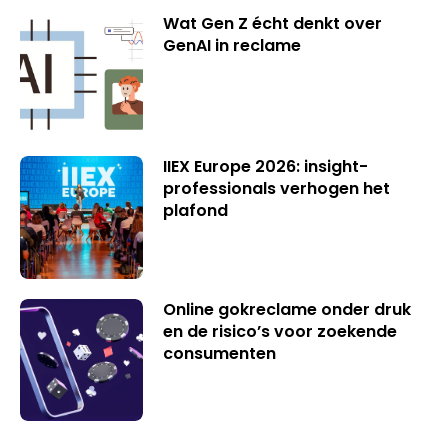
Wat Gen Z écht denkt over
GenAI in reclame
IIEX Europe 2026: insight-
professionals verhogen het
plafond
Online gokreclame onder druk
en de risico’s voor zoekende
consumenten