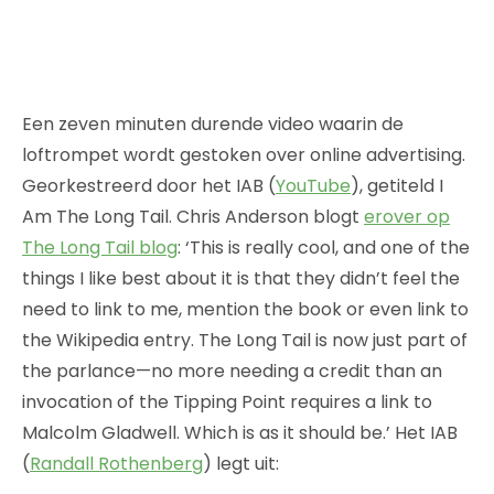
Een zeven minuten durende video waarin de
loftrompet wordt gestoken over online advertising.
Georkestreerd door het IAB (
YouTube
), getiteld I
Am The Long Tail. Chris Anderson blogt
erover op
The Long Tail blog
: ‘This is really cool, and one of the
things I like best about it is that they didn’t feel the
need to link to me, mention the book or even link to
the Wikipedia entry. The Long Tail is now just part of
the parlance—no more needing a credit than an
invocation of the Tipping Point requires a link to
Malcolm Gladwell. Which is as it should be.’ Het IAB
(
Randall Rothenberg
) legt uit: