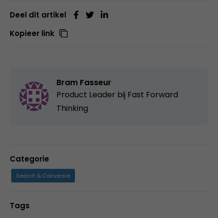
Deel dit artikel
Kopieer link
Bram Fasseur
Product Leader bij
Fast Forward
Thinking
Categorie
Search & Conversie
Tags