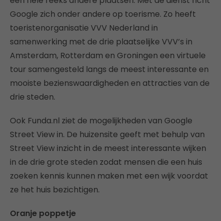
een hele reeks andere plaatsen. Met de dienst richt
Google zich onder andere op toerisme. Zo heeft
toeristenorganisatie VVV Nederland in
samenwerking met de drie plaatselijke VVV’s in
Amsterdam, Rotterdam en Groningen een virtuele
tour samengesteld langs de meest interessante en
mooiste bezienswaardigheden en attracties van de
drie steden.
Ook Funda.nl ziet de mogelijkheden van Google
Street View in. De huizensite geeft met behulp van
Street View inzicht in de meest interessante wijken
in de drie grote steden zodat mensen die een huis
zoeken kennis kunnen maken met een wijk voordat
ze het huis bezichtigen.
Oranje poppetje