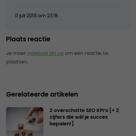
11 juli 2016 om 23:18
Plaats reactie
Je moet
ingelogd zijn op
om een reactie te
plaatsen.
Gerelateerde artikelen
2 overschatte SEO KPI’s [+ 2
cijfers die wél je succes
bepalen!]