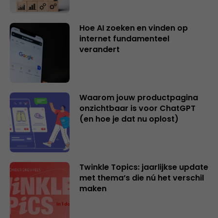
Hoe AI zoeken en vinden op
internet fundamenteel
verandert
Waarom jouw productpagina
onzichtbaar is voor ChatGPT
(en hoe je dat nu oplost)
Twinkle Topics: jaarlijkse update
met thema’s die nú het verschil
maken