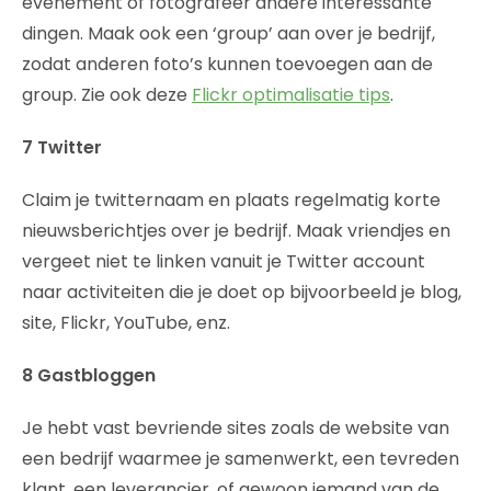
evenement of fotografeer andere interessante
dingen. Maak ook een ‘group’ aan over je bedrijf,
zodat anderen foto’s kunnen toevoegen aan de
group. Zie ook deze
Flickr optimalisatie tips
.
7 Twitter
Claim je twitternaam en plaats regelmatig korte
nieuwsberichtjes over je bedrijf. Maak vriendjes en
vergeet niet te linken vanuit je Twitter account
naar activiteiten die je doet op bijvoorbeeld je blog,
site, Flickr, YouTube, enz.
8 Gastbloggen
Je hebt vast bevriende sites zoals de website van
een bedrijf waarmee je samenwerkt, een tevreden
klant, een leverancier, of gewoon iemand van de