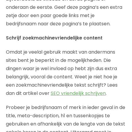
onderaan de eerste. Geef deze pagina’s een extra
zetje door een paar goede links met je
bedrijfsnaam naar deze pagina’s te plaatsen.
Schrijf zoekmachinevriendelijke content
Omdat je veelal gebruik maakt van andermans
sites bent je beperkt in de mogelijkheden. Die
dingen waar je wel invloed op hebt zijn dus extra
belangrijk, vooral de content. Weet je niet hoe je
een zoekmachinevriendelijke tekst schrijft? Lees
dan dit artikel over
SEO vriendelijk schrijven
.
Probeer je bedrijfsnaam of merk in ieder geval in de
title, meta-description, h1 en tussenkopjes te
gebruiken en afhankelijk van de lengte van de tekst