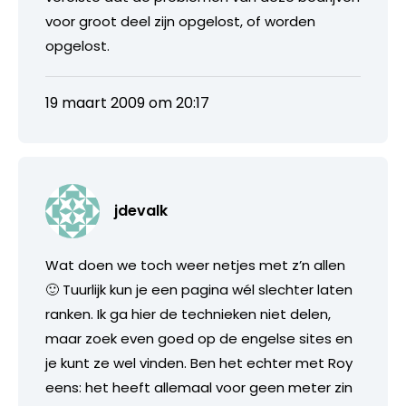
voor groot deel zijn opgelost, of worden
opgelost.
19 maart 2009 om 20:17
jdevalk
Wat doen we toch weer netjes met z’n allen
🙂 Tuurlijk kun je een pagina wél slechter laten
ranken. Ik ga hier de technieken niet delen,
maar zoek even goed op de engelse sites en
je kunt ze wel vinden. Ben het echter met Roy
eens: het heeft allemaal voor geen meter zin