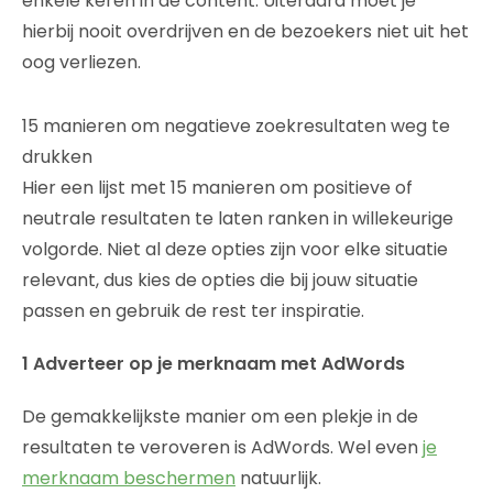
enkele keren in de content. Uiteraard moet je
hierbij nooit overdrijven en de bezoekers niet uit het
oog verliezen.
15 manieren om negatieve zoekresultaten weg te
drukken
Hier een lijst met 15 manieren om positieve of
neutrale resultaten te laten ranken in willekeurige
volgorde. Niet al deze opties zijn voor elke situatie
relevant, dus kies de opties die bij jouw situatie
passen en gebruik de rest ter inspiratie.
1 Adverteer op je merknaam met AdWords
De gemakkelijkste manier om een plekje in de
resultaten te veroveren is AdWords. Wel even
je
merknaam beschermen
natuurlijk.