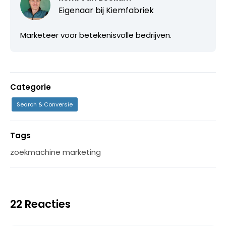
Eigenaar bij
Kiemfabriek
Marketeer voor betekenisvolle bedrijven.
Categorie
Search & Conversie
Tags
zoekmachine marketing
22 Reacties