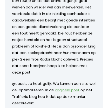
een foutje en als dat online tegen je gaat
werken dan wil ik er wel aan meewerken. Het
voorbeeld dat ik in de inleiding aanhaalde is
daadwerkelijk een bedrijf met goede intenties
en een goede dienstverlening die een keer
een fout heeft gemaakt. Die fout hebben ze
netjes hersteld en het is geen structureel
probleem of laksheid. Het is dan bijzonder lullig
dat een zoekopdracht naar hun merknaam op
plek 2 een Tros Radar klacht oplevert. Precies
dat soort bedrijven hoop ik te helpen met
deze post.
@Joost. Je hebt gelijk. We kunnen een site wel
de-optimaliseren. In de
originele post
op het
Traffic4u blog heb ik dat op deze manier
geschreven: