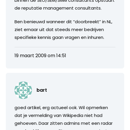
binnen de SEO/SEM/SMM consultants opstaan:
de reputatie management consultants.
Ben benieuwd wanneer dit “doorbreekt” in NL,
ziet ernaar uit dat steeds meer bedrijven
specifieke kennis gaan vragen en inhuren.
19 maart 2009 om 14:51
bart
goed artikel, erg actueel ook. Wil opmerken
dat je vermelding van Wikipedia niet had
gehoeven. Daar zitten admins met een radar