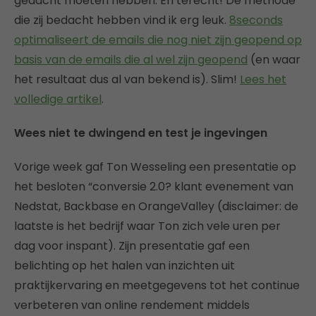
gedacht moeten hebben. En terecht! De methode
die zij bedacht hebben vind ik erg leuk.
8seconds
optimaliseert de emails die nog niet zijn geopend op
basis van de emails die al wel zijn geopend
(en waar
het resultaat dus al van bekend is). Slim!
Lees het
volledige artikel
.
Wees niet te dwingend en test je ingevingen
Vorige week gaf Ton Wesseling een presentatie op
het besloten “conversie 2.0? klant evenement van
Nedstat, Backbase en OrangeValley (disclaimer: de
laatste is het bedrijf waar Ton zich vele uren per
dag voor inspant). Zijn presentatie gaf een
belichting op het halen van inzichten uit
praktijkervaring en meetgegevens tot het continue
verbeteren van online rendement middels