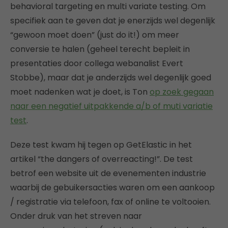
behavioral targeting en multi variate testing. Om
specifiek aan te geven dat je enerzijds wel degenlijk
“gewoon moet doen” (just do it!) om meer
conversie te halen (geheel terecht bepleit in
presentaties door collega webanalist Evert
Stobbe), maar dat je anderzijds wel degenlijk goed
moet nadenken wat je doet, is Ton
op zoek gegaan
naar een negatief uitpakkende a/b of muti variatie
test
.
Deze test kwam hij tegen op GetElastic in het
artikel “the dangers of overreacting!”. De test
betrof een website uit de evenementen industrie
waarbij de gebuikersacties waren om een aankoop
/ registratie via telefoon, fax of online te voltooien.
Onder druk van het streven naar