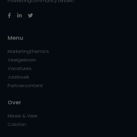
marketingcommunity binden.
Menu
Marketingthema’s
Veelgelezen
Vacatures
Jaarboek
Partnercontent
Over
Missie & Visie
Colofon