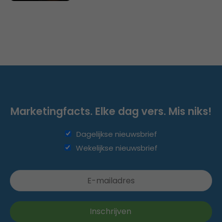
Marketingfacts. Elke dag vers. Mis niks!
Dagelijkse nieuwsbrief
Wekelijkse nieuwsbrief