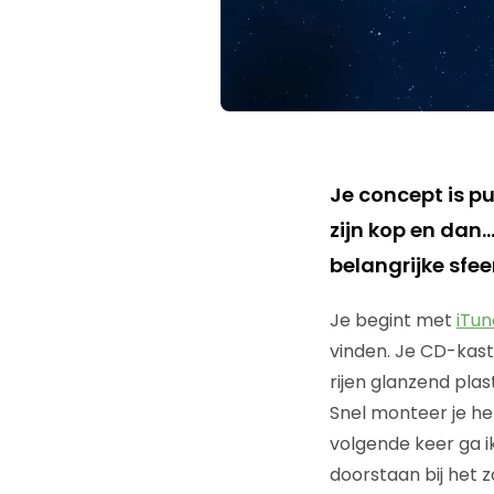
Je concept is pui
zijn kop en dan
belangrijke sfe
Je begint met
iTun
vinden. Je CD-kast
rijen glanzend plas
Snel monteer je he
volgende keer ga i
doorstaan bij het z