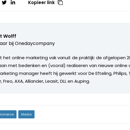
Kopieer link
t Wolff
aar bij
Onedaycompany
 het online marketing vak vanuit de praktijk: de afgelopen 20
an met bedenken en (vooral) realiseren van nieuwe online 
arketing manager heeft hij gewerkt voor De Efteling, Philips
 Freo, AXA, Alliander, Leasit, DLL en Auping.
mmerce
Media