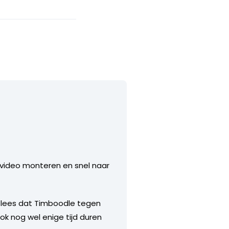
e video monteren en snel naar
Ik lees dat Timboodle tegen
ok nog wel enige tijd duren