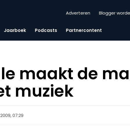
Adverteren
Blogger word
Jaarboek
Podcasts
Partnercontent
le maakt de ma
et muziek
 2009, 07:29