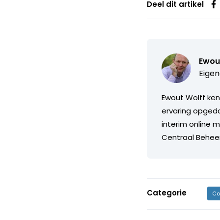
Deel dit artikel
Ewou
Eigen
Ewout Wolff kent
ervaring opgeda
interim online m
Centraal Beheer,
Categorie
Co