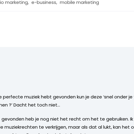
io marketing
,
e-business
,
mobile marketing
de perfecte muziek hebt gevonden kun je deze ‘snel onder j
en ?’ Dacht het toch niet…
bt gevonden heb je nog niet het recht om het te gebruiken. 
 muziekrechten te verkrijgen, maar als dat al lukt, kan het o