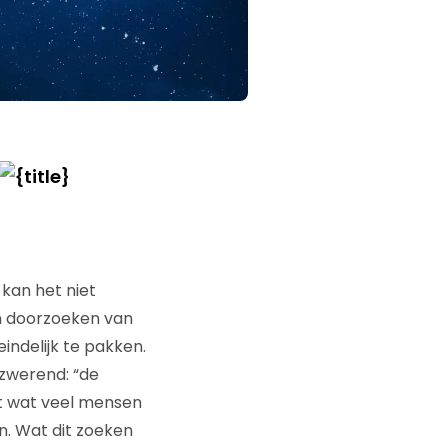
 kan het niet
en doorzoeken van
eindelijk te pakken.
 zwerend: “de
ft wat veel mensen
en. Wat dit zoeken