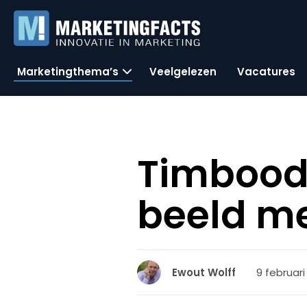
Marketingthema’s
Veelgelezen
Vacatures
Timbood
beeld m
9 februari
Ewout Wolff