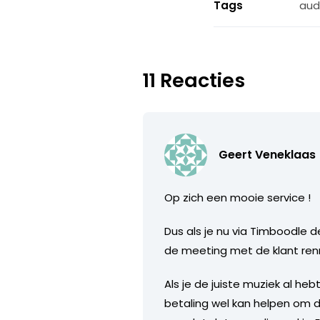
Tags
aud
11 Reacties
Geert Veneklaas
Op zich een mooie service !
Dus als je nu via Timboodle 
de meeting met de klant renn
Als je de juiste muziek al he
betaling wel kan helpen om de