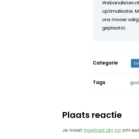
Webanalisten.nl
optimalisatie. M
ons mooie vakge
geplaatst.
Categorie
Da
Tags
goo
Plaats reactie
Je moet
ingelogd zijn op
om een