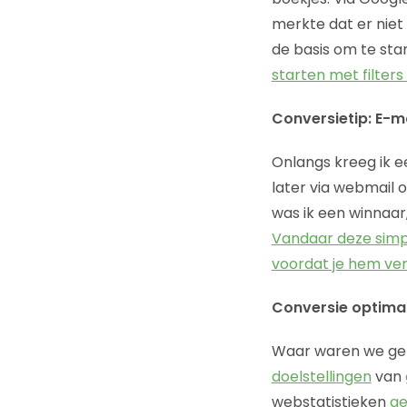
merkte dat er niet
de basis om te st
starten met filters
Conversietip: E-ma
Onlangs kreeg ik e
later via webmail 
was ik een winnaar
Vandaar deze simpel
voordat je hem ve
Conversie optimali
Waar waren we gebl
doelstellingen
van
webstatistieken
ge