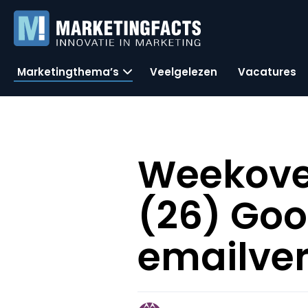
Marketingthema’s
Veelgelezen
Vacatures
Weekover
(26) Goog
emailver