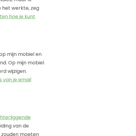
 het werkte, zeg
eten hoe je kunt
op mijn mobiel en
nd. Op mijn mobiel
d wijzigen.
s van je email
hterliggende
iding van de
e zouden moeten