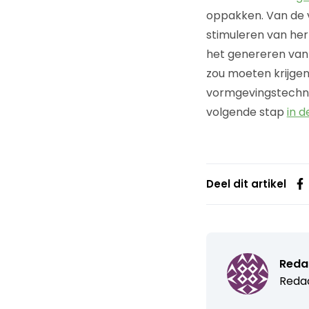
oppakken. Van de 
stimuleren van her
het genereren van 
zou moeten krijgen.
vormgevingstechnis
volgende stap
in 
Deel dit artikel
Reda
Redac