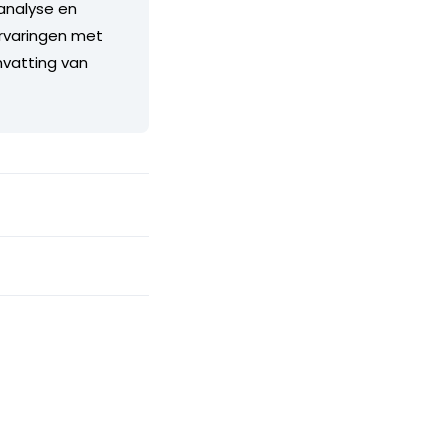
 analyse en
ervaringen met
nvatting van