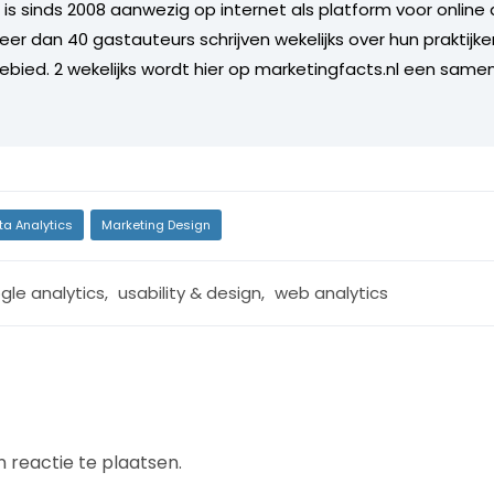
 is sinds 2008 aanwezig op internet als platform voor online
eer dan 40 gastauteurs schrijven wekelijks over hun praktijk
bied. 2 wekelijks wordt hier op marketingfacts.nl een same
ta Analytics
Marketing Design
gle analytics
,
usability & design
,
web analytics
 reactie te plaatsen.