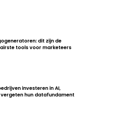
gogeneratoren: dit zijn de
airste tools voor marketeers
edrijven investeren in AI,
 vergeten hun datafundament