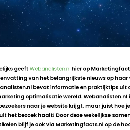
lijks geeft
Webanalisten.nl
hier op Marketingfact
nvatting van het belangrijkste nieuws op haar 
nalisten.nl bevat informatie en praktijktips ui
arketing optimalisatie wereld. Webanalisten.nl 
bezoekers naar je website krijgt, maar juist hoe je
it het bezoek haalt! Door deze wekelijkse same
tikelen blijf je ook via Marketingfacts.nl op de ho