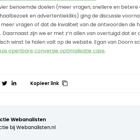
vier benoemde doelen (meer vragen, snellere en betere
haalbezoek en advertentiekliks) ging de discussie voornam
meer vragen of dat de kwaliteit van de antwoorden de ho
 Daarnaast zijn we er met z’n allen van overtuigd dat er 
ch winst te halen valt op de website. Egan van Doorn sch
deze openbare conversie optimalisatie case
.
Kopieer link
ctie Webanalisten
tie bij
Webanalisten.nl