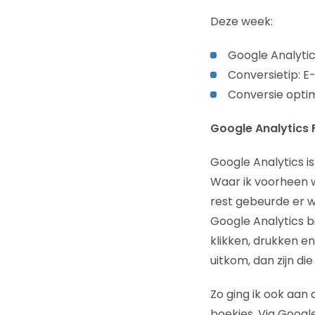
Deze week:
Google Analytics
Conversietip: E-
Conversie optima
Google Analytics F
Google Analytics i
Waar ik voorheen w
rest gebeurde er w
Google Analytics bi
klikken, drukken e
uitkom, dan zijn di
Zo ging ik ook aan 
boekjes. Via Google 