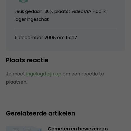
Leuk gedaan. 36% plaatst videos’s? Had ik
lager ingeschat
5 december 2008 om 15:47
Plaats reactie
Je moet
ingelogd zijn op
om een reactie te
plaatsen.
Gerelateerde artikelen
Gemeten en bewezen: zo