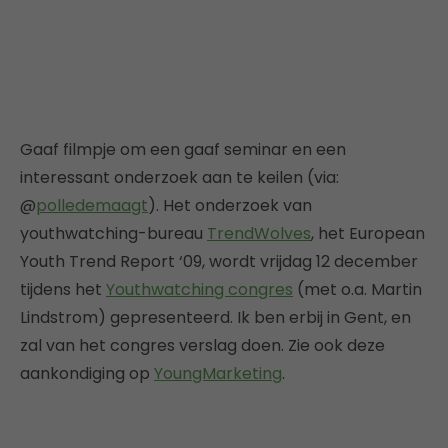
Gaaf filmpje om een gaaf seminar en een
interessant onderzoek aan te keilen (via:
@
polledemaagt
). Het onderzoek van
youthwatching-bureau
TrendWolves
, het European
Youth Trend Report ‘09, wordt vrijdag 12 december
tijdens het
Youthwatching congres
(met o.a. Martin
Lindstrom) gepresenteerd. Ik ben erbij in Gent, en
zal van het congres verslag doen. Zie ook deze
aankondiging op
YoungMarketing
.