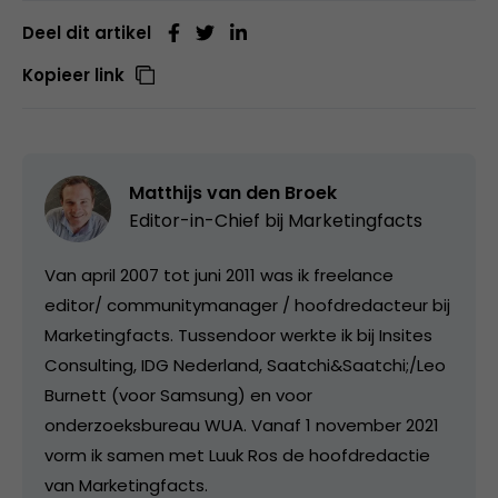
Deel dit artikel
Kopieer link
Matthijs van den Broek
Editor-in-Chief bij
Marketingfacts
Van april 2007 tot juni 2011 was ik freelance
editor/ communitymanager / hoofdredacteur bij
Marketingfacts. Tussendoor werkte ik bij Insites
Consulting, IDG Nederland, Saatchi&Saatchi;/Leo
Burnett (voor Samsung) en voor
onderzoeksbureau WUA. Vanaf 1 november 2021
vorm ik samen met Luuk Ros de hoofdredactie
van Marketingfacts.