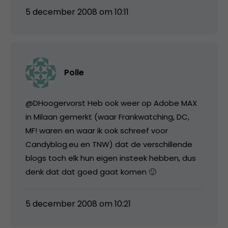
5 december 2008 om 10:11
Polle
@DHoogervorst Heb ook weer op Adobe MAX
in Milaan gemerkt (waar Frankwatching, DC,
MF! waren en waar ik ook schreef voor
Candyblog.eu en TNW) dat de verschillende
blogs toch elk hun eigen insteek hebben, dus
denk dat dat goed gaat komen 🙂
5 december 2008 om 10:21