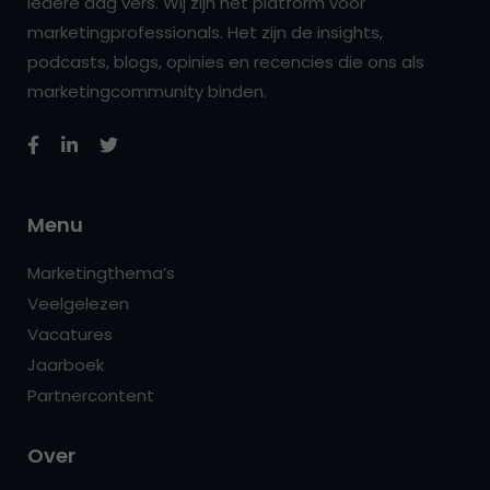
iedere dag vers. Wij zijn hét platform voor
marketingprofessionals. Het zijn de insights,
podcasts, blogs, opinies en recencies die ons als
marketingcommunity binden.
Menu
Marketingthema’s
Veelgelezen
Vacatures
Jaarboek
Partnercontent
Over