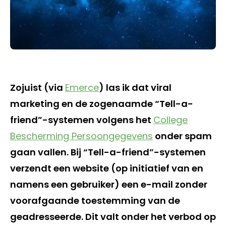
Zojuist (via
Emerce
) las ik dat viral
marketing en de zogenaamde “Tell-a-
friend”-systemen volgens het
College
Bescherming Persoongegevens
onder spam
gaan vallen. Bij “Tell-a-friend”-systemen
verzendt een website (op initiatief van en
namens een gebruiker) een e-mail zonder
voorafgaande toestemming van de
geadresseerde. Dit valt onder het verbod op