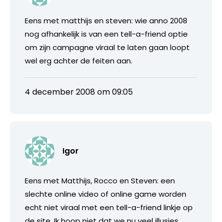
Eens met matthijs en steven: wie anno 2008
nog afhankelijk is van een tell-a-friend optie
om zijn campagne viraal te laten gaan loopt
wel erg achter de feiten aan.
4 december 2008 om 09:05
Igor
Eens met Matthijs, Rocco en Steven: een
slechte online video of online game worden
echt niet viraal met een tell-a-friend linkje op
de site. Ik hoop niet dat we nu veel illusies