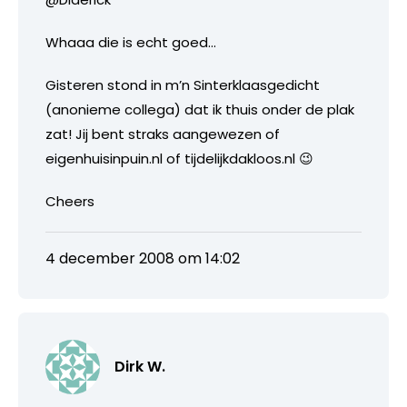
Whaaa die is echt goed…
Gisteren stond in m’n Sinterklaasgedicht
(anonieme collega) dat ik thuis onder de plak
zat! Jij bent straks aangewezen of
eigenhuisinpuin.nl of tijdelijkdakloos.nl 😉
Cheers
4 december 2008 om 14:02
Dirk W.