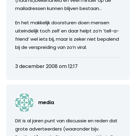
(naams)bekendheid en veel minder op de
mailadressen kunnen blijven bestaan…
En het makkelijk doorsturen doen mensen
uiteindelijk toch zelf en daar helpt zo’n ’tell-a-
friend’ wel iets bij, maar is zeker niet bepalend
bij de verspreiding van zo’n viral.
3 december 2008 om 12:17
media
Dit is al jaren punt van discussie en reden dat
grote adverteerders (waaronder bijv.