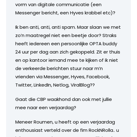
vorm van digitale communicatie (een
Messenger bericht, een Hyves krabbel etc)?
Ik ben anti, anti, anti spam. Maar slaan we met
zo’n maatregel niet een beetje door? Straks
heeft iedereen een persoonlijke OPTA buddy
24 uur per dag aan zich gekoppeld. Zit er thuis
en op kantoor iemand mee te kijken of ik niet
de verkeerde berichten stuur naar m’n
vrienden via Messenger, Hyves, Facebook,
Twitter, LinkedIn, Netlog, ViralBlog??
Gaat die CBP waakhond dan ook met jullie
mee naar een verjaardag?
Meneer Roumen, u heeft op een verjaardag
enthousiast verteld over de fim RockNRolla.. u