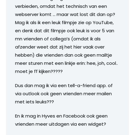
verbieden, omdat het technisch van een
webserver komt … maar wat lost dit dan op?
Mag ik als ik een leuk filmpje zie op YouTube,
en denk dat dit filmpje ook leuk is voor 5 van
mn vrienden of collega’s (omdat ik als
afzender weet dat zij het hier vaak over
hebben) die vrienden dan ook geen mailtje
meer sturen met een linkje erin: hee, joh, cool..
moet je ff kijken?????
Dus dan mag ik via een tell-a-friend app. of
via outlook ook geen vrienden meer mailen
met iets leuks???
En ik mag in Hyves en Facebook ook geen
vrienden meer uitdagen via een widget?