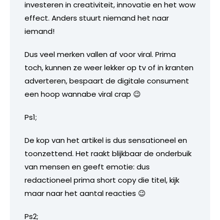
investeren in creativiteit, innovatie en het wow
effect. Anders stuurt niemand het naar
iemand!
Dus veel merken vallen af voor viral. Prima
toch, kunnen ze weer lekker op tv of in kranten
adverteren, bespaart de digitale consument
een hoop wannabe viral crap 😉
Ps1;
De kop van het artikel is dus sensationeel en
toonzettend. Het raakt blijkbaar de onderbuik
van mensen en geeft emotie: dus
redactioneel prima short copy die titel, kijk
maar naar het aantal reacties 😉
Ps2;