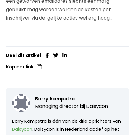
een geworven emailadres slechts eenmalig
gebruikt mag worden worden de kosten per
inschrijver via dergelijke acties wel erg hoog…
Deel dit artikel
Kopieer link
Barry Kampstra
Managing director bij
Daisycon
Barry Kampstra is één van de drie oprichters van
Daisycon
. Daisycon is in Nederland actief op het