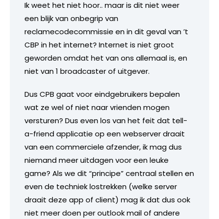
Ik weet het niet hoor.. maar is dit niet weer
een blijk van onbegrip van
reclamecodecommissie en in dit geval van ’t
CBP in het internet? Internet is niet groot
geworden omdat het van ons allemaal is, en
niet van 1 broadcaster of uitgever.
Dus CPB gaat voor eindgebruikers bepalen
wat ze wel of niet naar vrienden mogen
versturen? Dus even los van het feit dat tell-
a-friend applicatie op een webserver draait
van een commerciele afzender, ik mag dus
niemand meer uitdagen voor een leuke
game? Als we dit “principe” centraal stellen en
even de techniek lostrekken (welke server
draait deze app of client) mag ik dat dus ook
niet meer doen per outlook mail of andere