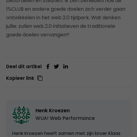
beoordelen en steunen. Ik ben benieuwd hoe de
1%CLUB en andere goede doelen zich verder gaan
ontwikkelen in het web 2.0 tijdperk. Wat denken
jullie: zullen web 2.0 initiatieven de traditionele
goede doelen vervangen?
Deel dit artikel
Kopieer link
Henk Kroezen
WUA! Web Performance
Henk Kroezen heeft samen met zijn broer Klaas