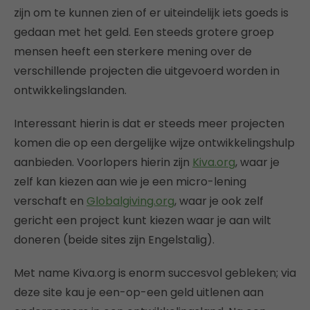
zijn om te kunnen zien of er uiteindelijk iets goeds is
gedaan met het geld. Een steeds grotere groep
mensen heeft een sterkere mening over de
verschillende projecten die uitgevoerd worden in
ontwikkelingslanden.
Interessant hierin is dat er steeds meer projecten
komen die op een dergelijke wijze ontwikkelingshulp
aanbieden. Voorlopers hierin zijn
Kiva.org
, waar je
zelf kan kiezen aan wie je een micro-lening
verschaft en
Globalgiving.org
, waar je ook zelf
gericht een project kunt kiezen waar je aan wilt
doneren (beide sites zijn Engelstalig).
Met name Kiva.org is enorm succesvol gebleken; via
deze site kau je een-op-een geld uitlenen aan