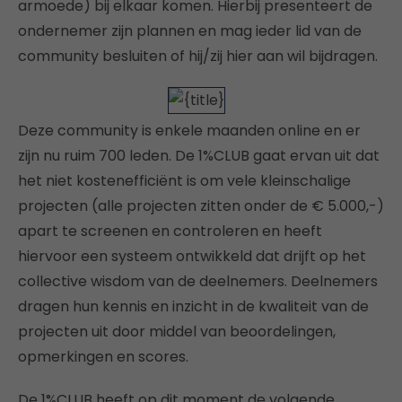
armoede) bij elkaar komen. Hierbij presenteert de
ondernemer zijn plannen en mag ieder lid van de
community besluiten of hij/zij hier aan wil bijdragen.
Deze community is enkele maanden online en er
zijn nu ruim 700 leden. De 1%CLUB gaat ervan uit dat
het niet kostenefficiënt is om vele kleinschalige
projecten (alle projecten zitten onder de € 5.000,-)
apart te screenen en controleren en heeft
hiervoor een systeem ontwikkeld dat drijft op het
collective wisdom van de deelnemers. Deelnemers
dragen hun kennis en inzicht in de kwaliteit van de
projecten uit door middel van beoordelingen,
opmerkingen en scores.
De 1%CLUB heeft op dit moment de volgende