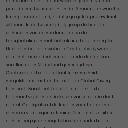
ondernemers in een ontwikkelingsland. Na een
periode van tussen de 6 en de 12 maanden wordt je
lening terugbetaald, zodat je je geld opnieuw kunt
uitlenen. In de tussentijd blijf je op de hoogte
gehouden van de vorderingen en de
terugbetalingen met betrekking tot je lening. In
Nederland is er de website
Geefgratis.nl
, waar je
door het merendeel van de goede doelen kan
scrollen die in Nederland gevestigd zijn.
Geefgratis.nl biedt de klant keuzevrijheid,
vergelijkbaar met de formule die Global Giving
hanteert. Naast het feit dat je op deze site
helemaal vrij bent in de keuze van je goede doel,
neemt Geefgratis.nl de kosten voor het online
doneren voor eigen rekening. Er is op deze sites
echter nog geen mogelijkheid om onderling je