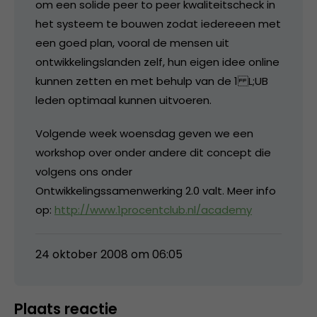
om een solide peer to peer kwaliteitscheck in
het systeem te bouwen zodat iedereeen met
een goed plan, vooral de mensen uit
ontwikkelingslanden zelf, hun eigen idee online
kunnen zetten en met behulp van de 1 L;UB
leden optimaal kunnen uitvoeren.
Volgende week woensdag geven we een
workshop over onder andere dit concept die
volgens ons onder
Ontwikkelingssamenwerking 2.0 valt. Meer info
op:
http://www.1procentclub.nl/academy
24 oktober 2008 om 06:05
Plaats reactie