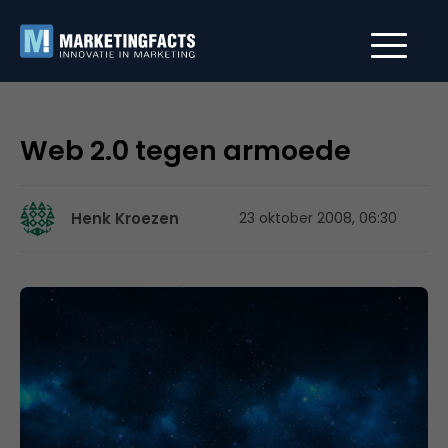
Web 2.0 tegen armoede
Henk Kroezen
23 oktober 2008, 06:30