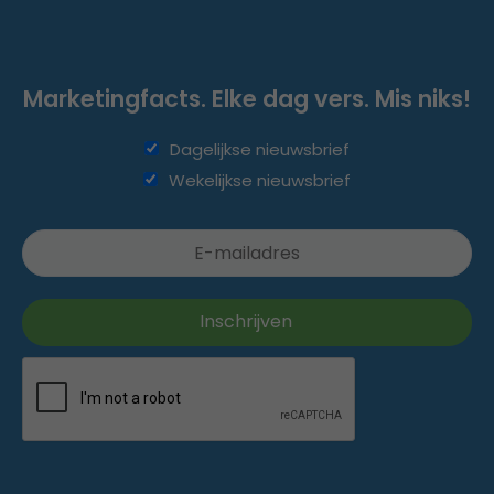
Marketingfacts. Elke dag vers. Mis niks!
Dagelijkse nieuwsbrief
Wekelijkse nieuwsbrief