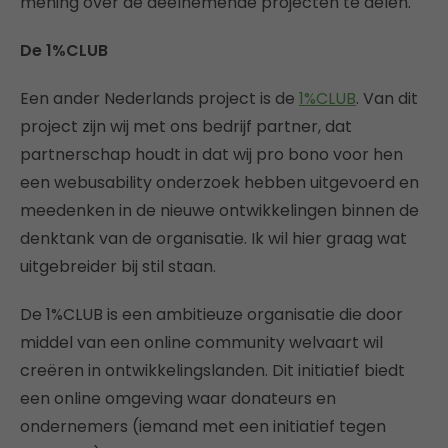
mening over de deelnemende projecten te delen.
De 1%CLUB
Een ander Nederlands project is de
1%CLUB
. Van dit
project zijn wij met ons bedrijf partner, dat
partnerschap houdt in dat wij pro bono voor hen
een webusability onderzoek hebben uitgevoerd en
meedenken in de nieuwe ontwikkelingen binnen de
denktank van de organisatie. Ik wil hier graag wat
uitgebreider bij stil staan.
De 1%CLUB is een ambitieuze organisatie die door
middel van een online community welvaart wil
creëren in ontwikkelingslanden. Dit initiatief biedt
een online omgeving waar donateurs en
ondernemers (iemand met een initiatief tegen