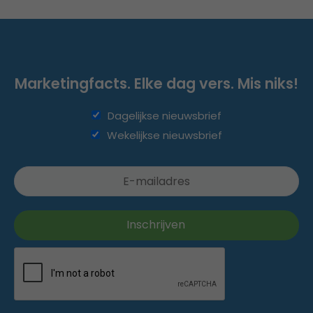
Marketingfacts. Elke dag vers. Mis niks!
Dagelijkse nieuwsbrief
Wekelijkse nieuwsbrief