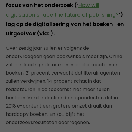
focus van het onderzoek (’
How will
digitisation shape the future of publishing?
’)
lag op de digitalisering van het boeken- en
uitgeefvak (via: ).
Over zestig jaar zullen er volgens de
ondervraagden geen boekwinkels meer zijn, China
zal een leading role nemen in de digitalisatie van
boeken, 21 procent verwacht dat literair agenten
zullen verdwijnen, 14 procent schat in dat
redacteuren in de toekomst niet meer zullen
bestaan. Verder denken de respondenten dat in
2018 e-content een grotere omzet draait dan
hardcopy boeken. En zo… blijft het
onderzoeksresultaten doorregenen.