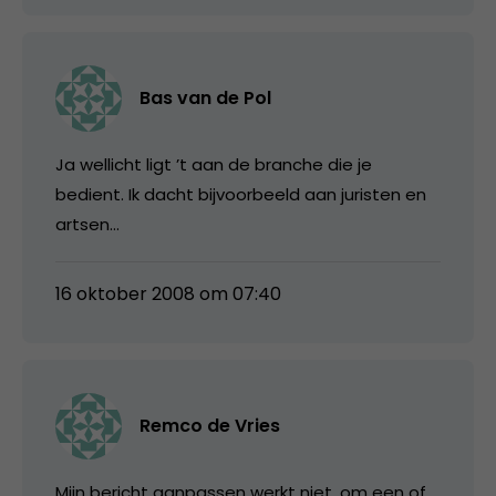
Bas van de Pol
Ja wellicht ligt ’t aan de branche die je
bedient. Ik dacht bijvoorbeeld aan juristen en
artsen…
16 oktober 2008 om 07:40
Remco de Vries
Mijn bericht aanpassen werkt niet, om een of