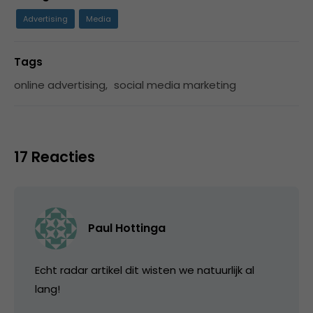
Advertising
Media
Tags
online advertising
,
social media marketing
17 Reacties
Paul Hottinga
Echt radar artikel dit wisten we natuurlijk al
lang!