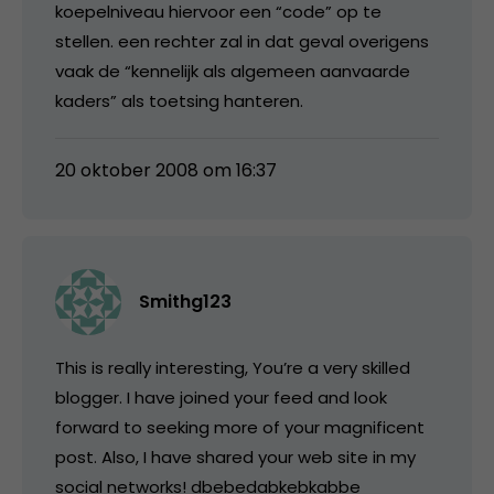
koepelniveau hiervoor een “code” op te
stellen. een rechter zal in dat geval overigens
vaak de “kennelijk als algemeen aanvaarde
kaders” als toetsing hanteren.
20 oktober 2008 om 16:37
Smithg123
This is really interesting, You’re a very skilled
blogger. I have joined your feed and look
forward to seeking more of your magnificent
post. Also, I have shared your web site in my
social networks! dbebedabkebkabbe