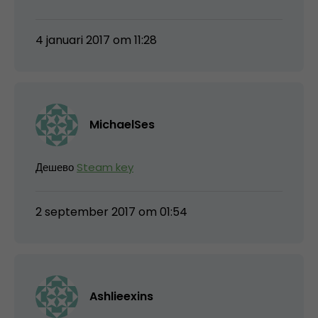
4 januari 2017 om 11:28
MichaelSes
Дешево
Steam key
2 september 2017 om 01:54
Ashlieexins