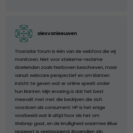
alexvanleeuwen
Trosradar forum is één van de webfora die wij
monitoren. Niet voor stiekeme-reclame
doeleinden zoals hierboven beschreven, maar
vanuit webcare perspectief en om klanten
inzicht te geven wat er online speelt onder
hun klanten. Mijn ervaring is dat het best
meevalt met met die bedrijven die zich
voordoen als consument: HP is het enige
voorbeeld wat ik altijd hoor als het om
Webrep gaat, en de knulligheid waarmee iBlue
reageert is veelzeggend. Bovendien zijn