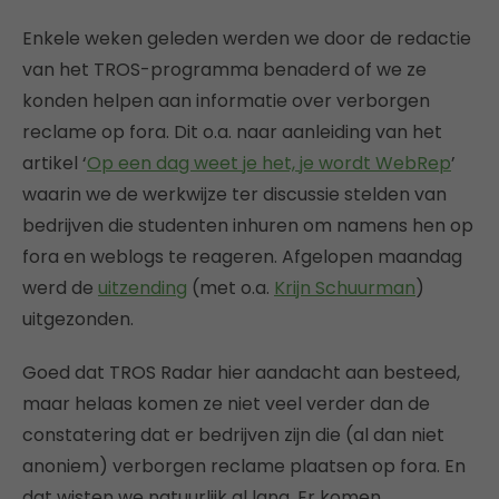
Enkele weken geleden werden we door de redactie
van het TROS-programma benaderd of we ze
konden helpen aan informatie over verborgen
reclame op fora. Dit o.a. naar aanleiding van het
artikel ‘
Op een dag weet je het, je wordt WebRep
’
waarin we de werkwijze ter discussie stelden van
bedrijven die studenten inhuren om namens hen op
fora en weblogs te reageren. Afgelopen maandag
werd de
uitzending
(met o.a.
Krijn Schuurman
)
uitgezonden.
Goed dat TROS Radar hier aandacht aan besteed,
maar helaas komen ze niet veel verder dan de
constatering dat er bedrijven zijn die (al dan niet
anoniem) verborgen reclame plaatsen op fora. En
dat wisten we natuurlijk al lang. Er komen