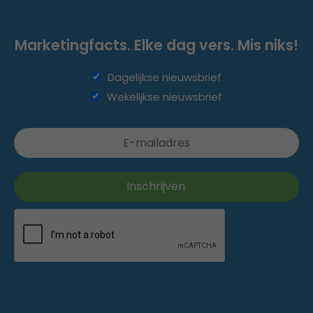
Marketingfacts. Elke dag vers. Mis niks!
Dagelijkse nieuwsbrief
Wekelijkse nieuwsbrief