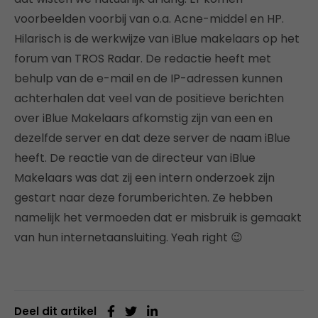
voorbeelden voorbij van o.a. Acne-middel en HP.
Hilarisch is de werkwijze van iBlue makelaars op het
forum van TROS Radar. De redactie heeft met
behulp van de e-mail en de IP-adressen kunnen
achterhalen dat veel van de positieve berichten
over iBlue Makelaars afkomstig zijn van een en
dezelfde server en dat deze server de naam iBlue
heeft. De reactie van de directeur van iBlue
Makelaars was dat zij een intern onderzoek zijn
gestart naar deze forumberichten. Ze hebben
namelijk het vermoeden dat er misbruik is gemaakt
van hun internetaansluiting. Yeah right 😉
Deel dit artikel