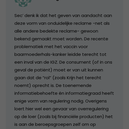
Sec’ denk ik dat het geven van aandacht aan
deze vorm van onduidelijke reclame -net als
alle andere bedekte reclame- gewoon
bekend gemaakt moet worden. De recente
problematiek met het vaccin voor
baarmoederhals-kanker leidde terecht tot
een inval van de IGZ. De consument (of in ons
geval de patiënt) moet er van uit kunnen
gaan dat de “rol” (zoals Krijn het terecht
noemt) oprecht is. De toenemende
informatiebehoefte én informatiegraad heeft
enige vorm van regulering nodig. Overigens
loert hier wel een gevaar van overregulering
op de loer (zoals bij financiële producten) het
is aan de beroepsgroepen zelf om op