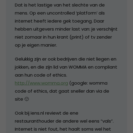
Dat is het lastige van het slechte van de
mens. Op een uncontrolled ‘platform’ als
internet heeft iedere gek toegang. Daar
hebben uitgevers minder last van: je verschijnt
niet zomaar in hun krant (print) of tv zender
op je eigen manier.
Gelukkig zijn er ook bedrijven die niet liegen en
jokken, en die zijn lid van WOMMA en compliant
aan hun code of ethics.
http://www.womma.org
(google: womma
code of ethics, dat gaat sneller dan via de
site 🙂
Ook bij iens.nl reviewt de ene
restauranthouder de andere wel eens “vals”.
Internet is niet fout, het haalt soms wel het