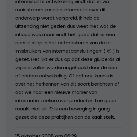
interessante ontwikkeling vindt dat er via
mainstream kanalen informatie over dit
onderwerp wordt verspreid. Ik heb de
uitzending niet gezien dus weet niet wat de
inhoud was maar vindt het goed dat er een
eerste stap in het ontmaskeren van deze
‘misbruikers van internetaansluitingen’ ( 😉 ) is
gezet. Het lijkt er dus op dat deze gluiperds al
vrij snel zullen worden ingehaald door de een
of andere ontwikkeling. Of dat nou kennis is
over het herkennen van dit soort berichten of
dat we naar een nieuwe manier van
informatie zoeken over producten toe gaan
maakt niet uit. Er is een beweging in gang
gezet die deze praktijken aan de kaak stelt.
15 oktober 2008 om 06:29