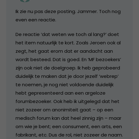
Ik zie nu pas deze posting. Jammer. Toch nog
even een reactie.
De reactie ‘dat weten we toch al lang?’ doet
het item natuurlijk te kort. Zoals Jeroen ook al
zegt, het gaat erom dat er aandacht aan
wordt besteed. Dat is goed. En ‘MF bezoekers’
zijn ook niet de doelgroep. Ik heb geprobeerd
duidelijk te maken dat je door jezelf ‘webrep’
te noemen, je nog niet voldoende duidelijk
hebt gepresenteerd aan een argeloze
forumbezoeker. Ook heb ik uitgelegd dat het
niet zozeer om anonimiteit gaat – op een
medisch forum kan dat heel zinnig zijn – maar
om wie je bent; een consument, een arts, een
fabrikant, etc. Dus de rol, niet zozeer de naam.