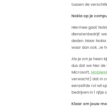
tussen de verschill
Nokia op je compu
Hiermee gaat Nokia
dienstenbedrijf: we
deden. Maar Nokia 
waar dan ook. Je 
Als je om je heen ki
dus dat we hier d
Microsoft,
MobileM
verwacht) dat in 
eenzelfde rol wil sp
bedrijven in 1 rijtj
Klaar om jouw mo