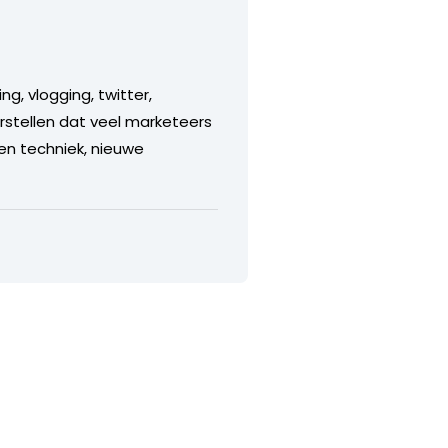
g, vlogging, twitter,
rstellen dat veel marketeers
en techniek, nieuwe