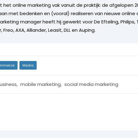
 het online marketing vak vanuit de praktijk: de afgelopen 20
an met bedenken en (vooral) realiseren van nieuwe online 
arketing manager heeft hij gewerkt voor De Efteling, Philips
 Freo, AXA, Alliander, Leasit, DLL en Auping.
mmerce
Media
usiness
,
mobile marketing
,
social media marketing