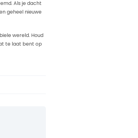
emd. Als je dacht
een geheel nieuwe
biele wereld. Houd
at te laat bent op