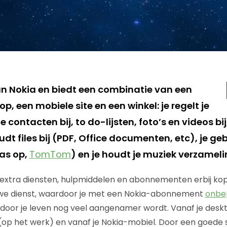
van Nokia en biedt een combinatie van een
, een mobiele site en een winkel: je regelt je
contacten bij, to do-lijsten, foto’s en videos bij,
dt files bij (PDF, Office documenten, etc), je ge
as op,
TomTom
) en je houdt je muziek verzameli
je extra diensten, hulpmiddelen en abonnementen erbij kop
we dienst, waardoor je met een Nokia-abonnement
onbe
door je leven nog veel aangenamer wordt. Vanaf je desk
op het werk) en vanaf je Nokia-mobiel. Door een goede 