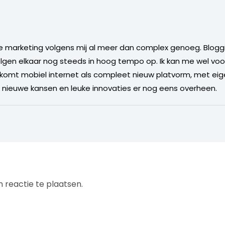
e marketing volgens mij al meer dan complex genoeg. Bloggin
lgen elkaar nog steeds in hoog tempo op. Ik kan me wel voo
 komt mobiel internet als compleet nieuw platvorm, met eig
 nieuwe kansen en leuke innovaties er nog eens overheen.
 reactie te plaatsen.