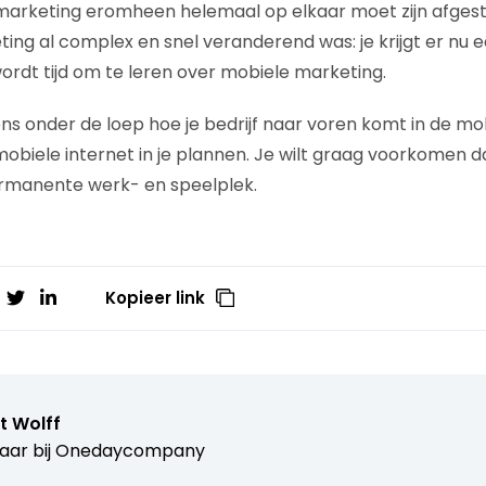
arketing eromheen helemaal op elkaar moet zijn afgest
ting al complex en snel veranderend was: je krijgt er nu 
wordt tijd om te leren over mobiele marketing.
ns onder de loep hoe je bedrijf naar voren komt in de mo
obiele internet in je plannen. Je wilt graag voorkomen d
rmanente werk- en speelplek.
Kopieer link
t Wolff
aar bij
Onedaycompany