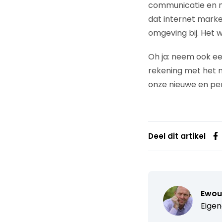
communicatie en m
dat internet marke
omgeving bij. Het 
Oh ja: neem ook ee
rekening met het m
onze nieuwe en pe
Deel dit artikel
Ewou
Eigen