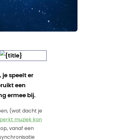
 je speelt er
bruikt een
ng ermee bij.
en, (wat dacht je
perkt muziek kan
top, vanaf een
synchronisatie