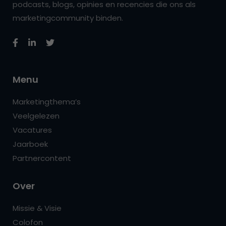
podcasts, blogs, opinies en recencies die ons als
marketingcommunity binden.
Menu
Marketingthema’s
Veelgelezen
Vacatures
Jaarboek
Partnercontent
Over
Missie & Visie
Colofon