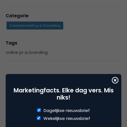
Categorie
Contentmarketing & Storytelling
Tags
online pr & branding
5 Reacties
Marketingfacts. Elke dag vers. Mis
niks!
Mark Rosbergen
Dagelijkse nieuwsbrief
Wekelijkse nieuwsbrief