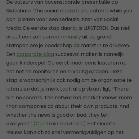
De auteurs van bovenstaande presentatie op
Slideshare ‘The social media train, catch it while you
can’ pleiten voor een serieuze inzet van Social
Media. De eerste stap daarbij is LUISTEREN. Dus niet
direct een zelf een
community
uit de grond
stampen om je boodschap de markt in te drukken.
Een
corporate blog
succesvol maken is namelijk
geen kinderspel. Ga eerst maar eens luisteren op
het net en monitoren en ervaring opdoen. Deze
stap is waarschijnlijk ook nodig om de organisatie te
laten zien dat je merk toch al op straat ligt. “There
are no secrets. The networked market knows more
than companies do about their own products. And
whether the news is good or bad, they tell
everyone.”
(Cluetrain Manifesto)
Het slechte
nieuws kan zich zo snel vermenigvuldigen op het