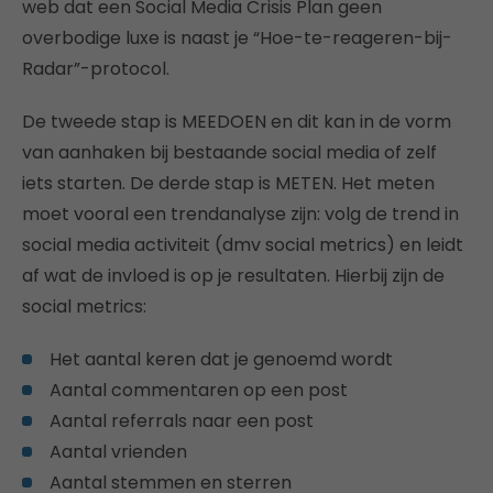
web dat een Social Media Crisis Plan geen
overbodige luxe is naast je “Hoe-te-reageren-bij-
Radar”-protocol.
De tweede stap is MEEDOEN en dit kan in de vorm
van aanhaken bij bestaande social media of zelf
iets starten. De derde stap is METEN. Het meten
moet vooral een trendanalyse zijn: volg de trend in
social media activiteit (dmv social metrics) en leidt
af wat de invloed is op je resultaten. Hierbij zijn de
social metrics:
Het aantal keren dat je genoemd wordt
Aantal commentaren op een post
Aantal referrals naar een post
Aantal vrienden
Aantal stemmen en sterren