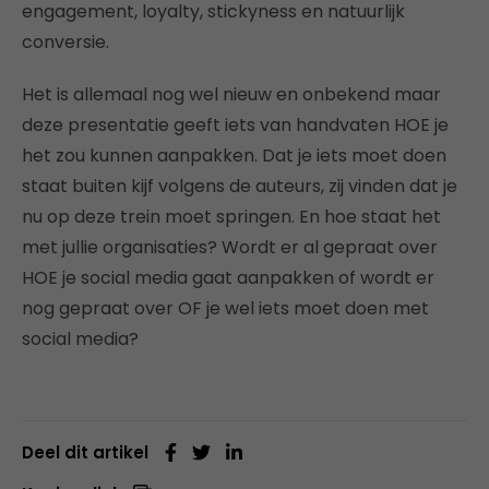
engagement, loyalty, stickyness en natuurlijk
conversie.
Het is allemaal nog wel nieuw en onbekend maar
deze presentatie geeft iets van handvaten HOE je
het zou kunnen aanpakken. Dat je iets moet doen
staat buiten kijf volgens de auteurs, zij vinden dat je
nu op deze trein moet springen. En hoe staat het
met jullie organisaties? Wordt er al gepraat over
HOE je social media gaat aanpakken of wordt er
nog gepraat over OF je wel iets moet doen met
social media?
Deel dit artikel