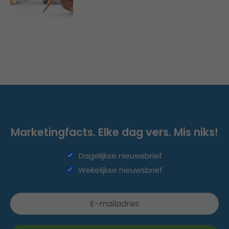
Marketingfacts. Elke dag vers. Mis niks!
Dagelijkse nieuwsbrief
Wekelijkse nieuwsbrief