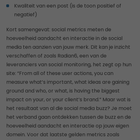
Kwaliteit van een post (is de toon positief of
negatief)
Kort samengevat: social metrics meten de
hoeveelheid aandacht en interactie in de social
media ten aanzien van jouw merk. Dit kan je inzicht
verschaffen of zoals Radian6, een van de
leveranciers van social monitoring, het zegt op hun
site: “From all of these user actions, you can
measure what’s important, what ideas are gaining
ground and who, or what, is having the biggest
impact on your, or your client’s brand.” Maar wat is
het resultaat van al die social media buzz? Je moet
het verband gaan ontdekken tussen de buzz en de
hoeveelheid aandacht en interactie op jouw eigen
domein. Voor dat laatste gelden metrics zoals