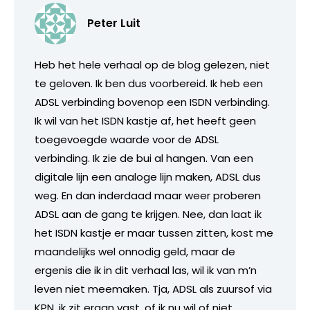
Peter Luit
Heb het hele verhaal op de blog gelezen, niet
te geloven. Ik ben dus voorbereid. Ik heb een
ADSL verbinding bovenop een ISDN verbinding.
Ik wil van het ISDN kastje af, het heeft geen
toegevoegde waarde voor de ADSL
verbinding. Ik zie de bui al hangen. Van een
digitale lijn een analoge lijn maken, ADSL dus
weg. En dan inderdaad maar weer proberen
ADSL aan de gang te krijgen. Nee, dan laat ik
het ISDN kastje er maar tussen zitten, kost me
maandelijks wel onnodig geld, maar de
ergenis die ik in dit verhaal las, wil ik van m’n
leven niet meemaken. Tja, ADSL als zuursof via
KPN, ik zit eraan vast, of ik nu wil of niet.