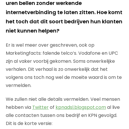
uren bellen zonder werkende
internetverbinding te laten zitten. Hoe komt
het toch dat dit soort bedrijven hun klanten
niet kunnen helpen?
Er is wel meer over geschreven, ook op
Marketingfacts: falende telco’s. Vodafone en UPC
zijn al vaker voorbij gekomen. Soms onwerkelijke
verhalen. Dit verhaal is zo onwerkelijk dat het
volgens ons toch nog wel de moeite waard is om te
vermelden.
We zullen niet alle details vermelden. Veel mensen
hebben via
Twitter
of
kpnadsl.blogspot.com
al live
alle contacten tussen ons bedrijf en KPN gevolgd.
Dit is de korte versie: