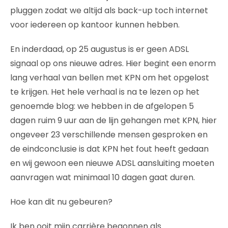
pluggen zodat we altijd als back-up toch internet
voor iedereen op kantoor kunnen hebben.
En inderdaad, op 25 augustus is er geen ADSL
signaal op ons nieuwe adres. Hier begint een enorm
lang verhaal van bellen met KPN om het opgelost
te krijgen. Het hele verhaal is na te lezen op het
genoemde blog: we hebben in de afgelopen 5
dagen ruim 9 uur aan de lijn gehangen met KPN, hier
ongeveer 23 verschillende mensen gesproken en
de eindconclusie is dat KPN het fout heeft gedaan
en wij gewoon een nieuwe ADSL aansluiting moeten
aanvragen wat minimaal 10 dagen gaat duren.
Hoe kan dit nu gebeuren?
Ik ben ooit mijn carrière begonnen als