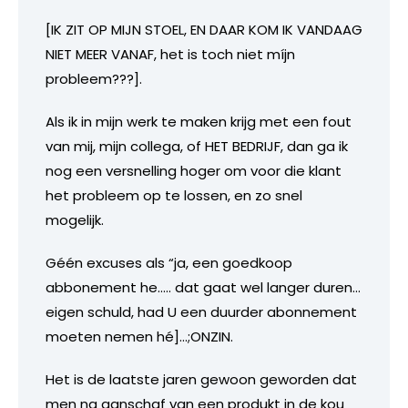
[IK ZIT OP MIJN STOEL, EN DAAR KOM IK VANDAAG
NIET MEER VANAF, het is toch niet míjn
probleem???].
Als ik in mijn werk te maken krijg met een fout
van mij, mijn collega, of HET BEDRIJF, dan ga ik
nog een versnelling hoger om voor die klant
het probleem op te lossen, en zo snel
mogelijk.
Géén excuses als “ja, een goedkoop
abbonement he….. dat gaat wel langer duren…
eigen schuld, had U een duurder abonnement
moeten nemen hé]…;ONZIN.
Het is de laatste jaren gewoon geworden dat
men na aanschaf van een produkt in de kou