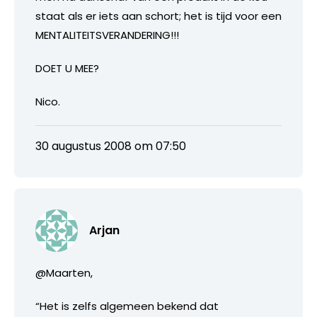
staat als er iets aan schort; het is tijd voor een
MENTALITEITSVERANDERING!!!
DOET U MEE?
Nico.
30 augustus 2008 om 07:50
Arjan
@Maarten,
“Het is zelfs algemeen bekend dat