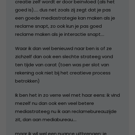
creatie zelf wordt er door beïnvloed (als het
goed is)….. dus net zoals zij zegt dat je pas
een goede mediastrategie kan maken als je
reclame snapt, zo ook kun je pas goed
reclame maken als je interactie snapt….
Waar ik dan wel benieuwd naar ben is of ze
zichzelf dan ook een slechte strateeg vond
ten tijde van carat (toen was per slot van
rekening ook niet bij het creatieve process
betrokken)
Ik ben het in zo verre wel met haar eens: ik vind
mezelf nu dan ook een veel betere
mediastrateeg nu ik aan reclamebureauzijde
zit, dan aan mediabureau….
maar ik wil wel een nuance uitbrengen: je