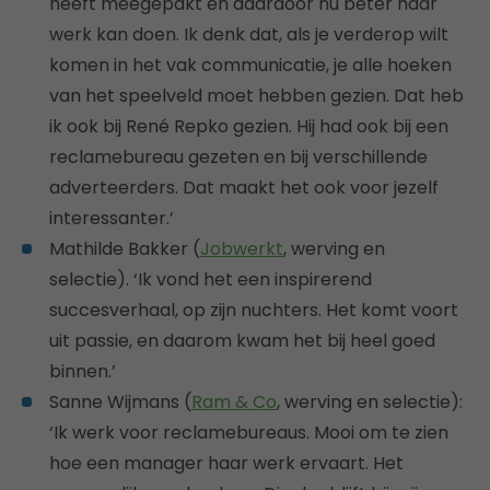
heeft meegepakt en daardoor nu beter haar
werk kan doen. Ik denk dat, als je verderop wilt
komen in het vak communicatie, je alle hoeken
van het speelveld moet hebben gezien. Dat heb
ik ook bij René Repko gezien. Hij had ook bij een
reclamebureau gezeten en bij verschillende
adverteerders. Dat maakt het ook voor jezelf
interessanter.’
Mathilde Bakker (
Jobwerkt
, werving en
selectie). ‘Ik vond het een inspirerend
succesverhaal, op zijn nuchters. Het komt voort
uit passie, en daarom kwam het bij heel goed
binnen.’
Sanne Wijmans (
Ram & Co
, werving en selectie):
‘Ik werk voor reclamebureaus. Mooi om te zien
hoe een manager haar werk ervaart. Het