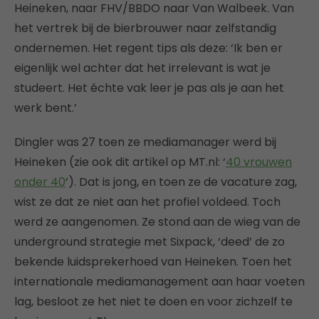
Heineken, naar FHV/BBDO naar Van Walbeek. Van
het vertrek bij de bierbrouwer naar zelfstandig
ondernemen. Het regent tips als deze: ‘Ik ben er
eigenlijk wel achter dat het irrelevant is wat je
studeert. Het échte vak leer je pas als je aan het
werk bent.’
Dingler was 27 toen ze mediamanager werd bij
Heineken (zie ook dit artikel op MT.nl: ‘
40 vrouwen
onder 40
’). Dat is jong, en toen ze de vacature zag,
wist ze dat ze niet aan het profiel voldeed. Toch
werd ze aangenomen. Ze stond aan de wieg van de
underground strategie met Sixpack, ‘deed’ de zo
bekende luidsprekerhoed van Heineken. Toen het
internationale mediamanagement aan haar voeten
lag, besloot ze het niet te doen en voor zichzelf te