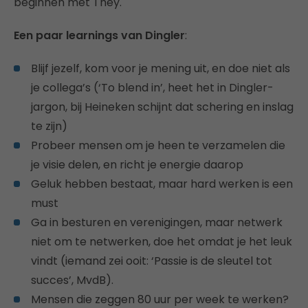
beginnen met They.
Een paar learnings van Dingler
:
Blijf jezelf, kom voor je mening uit, en doe niet als
je collega’s (‘To blend in’, heet het in Dingler-
jargon, bij Heineken schijnt dat schering en inslag
te zijn)
Probeer mensen om je heen te verzamelen die
je visie delen, en richt je energie daarop
Geluk hebben bestaat, maar hard werken is een
must
Ga in besturen en verenigingen, maar netwerk
niet om te netwerken, doe het omdat je het leuk
vindt (iemand zei ooit: ‘Passie is de sleutel tot
succes’, MvdB).
Mensen die zeggen 80 uur per week te werken?