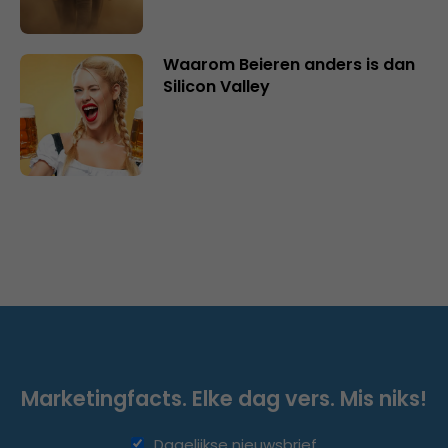
Waarom Beieren anders is dan
Silicon Valley
Marketingfacts. Elke dag vers. Mis niks!
Dagelijkse nieuwsbrief