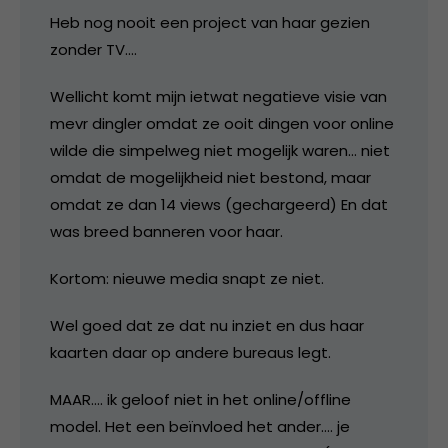
Heb nog nooit een project van haar gezien
zonder TV….
Wellicht komt mijn ietwat negatieve visie van
mevr dingler omdat ze ooit dingen voor online
wilde die simpelweg niet mogelijk waren… niet
omdat de mogelijkheid niet bestond, maar
omdat ze dan 14 views (gechargeerd) En dat
was breed banneren voor haar.
Kortom: nieuwe media snapt ze niet.
Wel goed dat ze dat nu inziet en dus haar
kaarten daar op andere bureaus legt.
MAAR…. ik geloof niet in het online/offline
model. Het een beïnvloed het ander…. je