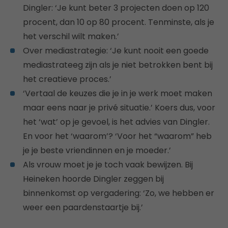
Dingler: ‘Je kunt beter 3 projecten doen op 120
procent, dan 10 op 80 procent. Tenminste, als je
het verschil wilt maken.’
Over mediastrategie: ‘Je kunt nooit een goede
mediastrateeg zijn als je niet betrokken bent bij
het creatieve proces.’
‘Vertaal de keuzes die je in je werk moet maken
maar eens naar je privé situatie.’ Koers dus, voor
het ‘wat’ op je gevoel, is het advies van Dingler.
En voor het ‘waarom’? ‘Voor het “waarom” heb
je je beste vriendinnen en je moeder.’
Als vrouw moet je je toch vaak bewijzen. Bij
Heineken hoorde Dingler zeggen bij
binnenkomst op vergadering: ‘Zo, we hebben er
weer een paardenstaartje bij.’