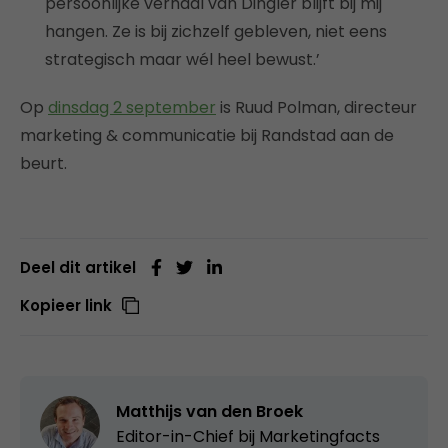
persoonlijke verhaal van Dingler blijft bij mij
hangen. Ze is bij zichzelf gebleven, niet eens
strategisch maar wél heel bewust.’
Op
dinsdag 2 september
is Ruud Polman, directeur
marketing & communicatie bij Randstad aan de
beurt.
Deel dit artikel
Kopieer link
Matthijs van den Broek
Editor-in-Chief bij
Marketingfacts