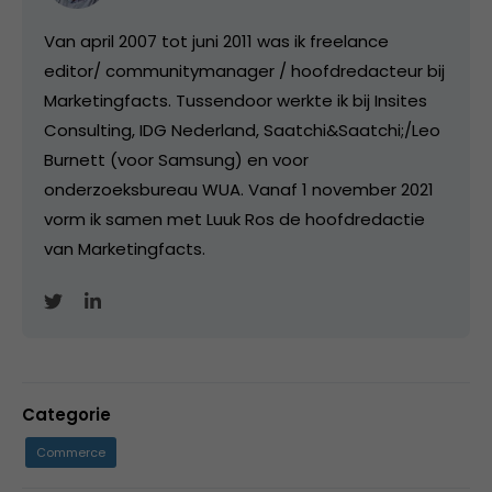
Van april 2007 tot juni 2011 was ik freelance
editor/ communitymanager / hoofdredacteur bij
Marketingfacts. Tussendoor werkte ik bij Insites
Consulting, IDG Nederland, Saatchi&Saatchi;/Leo
Burnett (voor Samsung) en voor
onderzoeksbureau WUA. Vanaf 1 november 2021
vorm ik samen met Luuk Ros de hoofdredactie
van Marketingfacts.
Categorie
Commerce