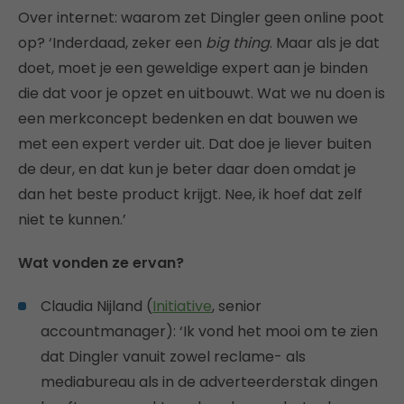
Over internet: waarom zet Dingler geen online poot
op? ‘Inderdaad, zeker een
big thing
. Maar als je dat
doet, moet je een geweldige expert aan je binden
die dat voor je opzet en uitbouwt. Wat we nu doen is
een merkconcept bedenken en dat bouwen we
met een expert verder uit. Dat doe je liever buiten
de deur, en dat kun je beter daar doen omdat je
dan het beste product krijgt. Nee, ik hoef dat zelf
niet te kunnen.’
Wat vonden ze ervan?
Claudia Nijland (
Initiative
, senior
accountmanager): ‘Ik vond het mooi om te zien
dat Dingler vanuit zowel reclame- als
mediabureau als in de adverteerderstak dingen