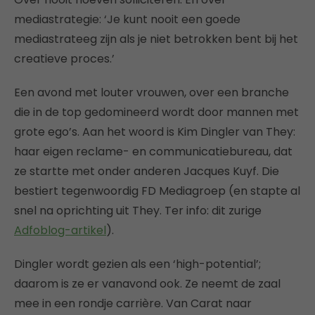
mediastrategie: ‘Je kunt nooit een goede
mediastrateeg zijn als je niet betrokken bent bij het
creatieve proces.’
Een avond met louter vrouwen, over een branche
die in de top gedomineerd wordt door mannen met
grote ego’s. Aan het woord is Kim Dingler van They:
haar eigen reclame- en communicatiebureau, dat
ze startte met onder anderen Jacques Kuyf. Die
bestiert tegenwoordig FD Mediagroep (en stapte al
snel na oprichting uit They. Ter info: dit zurige
Adfoblog-artikel
).
Dingler wordt gezien als een ‘high-potential’;
daarom is ze er vanavond ook. Ze neemt de zaal
mee in een rondje carrière. Van Carat naar