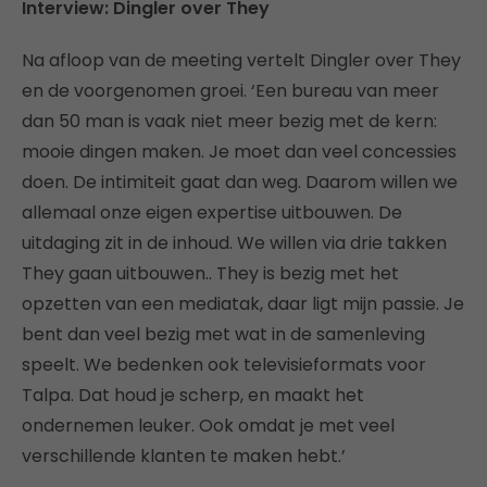
Interview: Dingler over They
Na afloop van de meeting vertelt Dingler over They
en de voorgenomen groei. ‘Een bureau van meer
dan 50 man is vaak niet meer bezig met de kern:
mooie dingen maken. Je moet dan veel concessies
doen. De intimiteit gaat dan weg. Daarom willen we
allemaal onze eigen expertise uitbouwen. De
uitdaging zit in de inhoud. We willen via drie takken
They gaan uitbouwen.. They is bezig met het
opzetten van een mediatak, daar ligt mijn passie. Je
bent dan veel bezig met wat in de samenleving
speelt. We bedenken ook televisieformats voor
Talpa. Dat houd je scherp, en maakt het
ondernemen leuker. Ook omdat je met veel
verschillende klanten te maken hebt.’