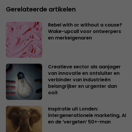
Gerelateerde artikelen
Rebel with or without a cause?
Wake-upcall voor ontwerpers
en merkeigenaren
Creatieve sector als aanjager
van innovatie en ontsluiter en
verbinder van industrieën
belangrijker en urgenter dan
ooit
Inspiratie uit Londen:
intergenerationele marketing, AI
en de ‘vergeten’ 50+-man