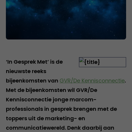
‘In Gesprek Met’ is de
nieuwste reeks
bijeenkomsten van
GVR/De Kennisconnectie
.
Met de bijeenkomsten wil GVR/De
Kennisconnectie jonge marcom-
professionals in gesprek brengen met de
toppers uit de marketing- en
communicatiewereld. Denk daarbij aan