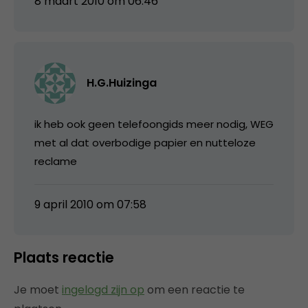
8 maart 2010 om 06:46
H.G.Huizinga
ik heb ook geen telefoongids meer nodig, WEG
met al dat overbodige papier en nutteloze
reclame
9 april 2010 om 07:58
Plaats reactie
Je moet
ingelogd zijn op
om een reactie te