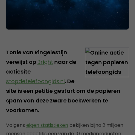
Tonie van Ringelestijn
verwijst op
Bright
naar de
actiesite
stopdetelefoongids.nl
. De
site is een petitie gestart om de papieren
spam van deze zware boekwerken te
voorkomen.
Volgens
eigen statistieken
bekijken bijna 2 miljoen
mensen dagelijks één van de 10 mediaproducten