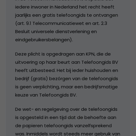
iedere inwoner in Nederland het recht heeft
jaarlijks een gratis telefoongids te ontvangen
(art. 9.1 Telecommunicatiewet en art. 2.3
Besluit universele dienstverlening en
eindgebruikersbelangen).
Deze plicht is opgedragen aan KPN, die de
uitvoering op haar beurt aan Telefoongids BV
heeft uitbesteed. Het bij ieder huishouden en
bedrijf (gratis) bezórgen van de telefoongids
is geen verplichting, maar een bedrijfsmatige
keuze van Telefoongids BV.
De wet- en regelgeving over de telefoongids
is opgesteld in een tijd dat de behoefte aan
de papieren telefoongids vanzelfsprekend
was. Inmiddels wordt steeds meer gebruik van