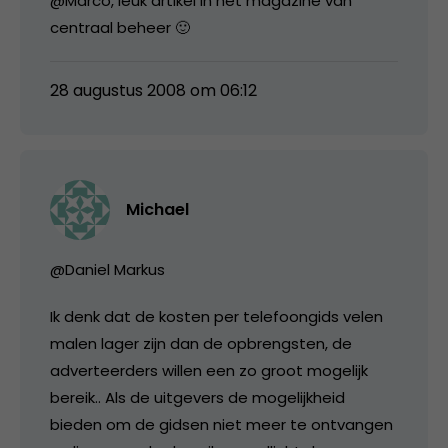
@Marco, leuk artikel in het magazine van
centraal beheer 🙂
28 augustus 2008 om 06:12
Michael
@Daniel Markus
Ik denk dat de kosten per telefoongids velen
malen lager zijn dan de opbrengsten, de
adverteerders willen een zo groot mogelijk
bereik.. Als de uitgevers de mogelijkheid
bieden om de gidsen niet meer te ontvangen