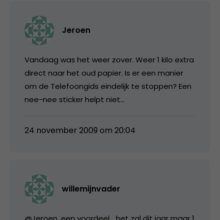
Jeroen
Vandaag was het weer zover. Weer 1 kilo extra
direct naar het oud papier. Is er een manier
om de Telefoongids eindelijk te stoppen? Een
nee-nee sticker helpt niet…
24 november 2009 om 20:04
willemijnvader
@Jeroen, een voordeel… het zal dit jaar maar 1