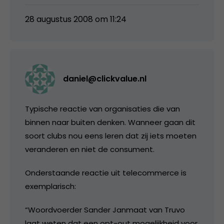
28 augustus 2008 om 11:24
daniel@clickvalue.nl
Typische reactie van organisaties die van
binnen naar buiten denken. Wanneer gaan dit
soort clubs nou eens leren dat zij iets moeten
veranderen en niet de consument.
Onderstaande reactie uit telecommerce is
exemplarisch:
“Woordvoerder Sander Janmaat van Truvo
laat weten dat een opt-out mogelijkheid voor