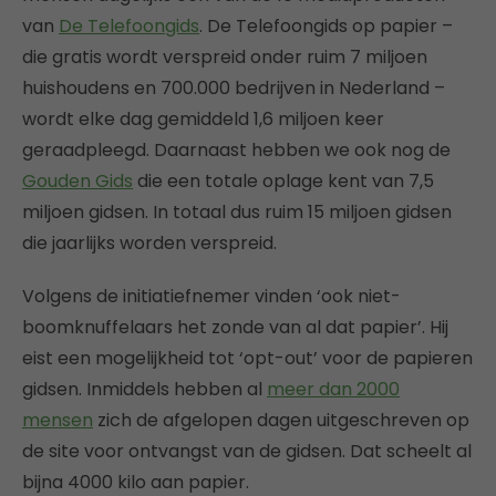
van
De Telefoongids
. De Telefoongids op papier –
die gratis wordt verspreid onder ruim 7 miljoen
huishoudens en 700.000 bedrijven in Nederland –
wordt elke dag gemiddeld 1,6 miljoen keer
geraadpleegd. Daarnaast hebben we ook nog de
Gouden Gids
die een totale oplage kent van 7,5
miljoen gidsen. In totaal dus ruim 15 miljoen gidsen
die jaarlijks worden verspreid.
Volgens de initiatiefnemer vinden ‘ook niet-
boomknuffelaars het zonde van al dat papier’. Hij
eist een mogelijkheid tot ‘opt-out’ voor de papieren
gidsen. Inmiddels hebben al
meer dan 2000
mensen
zich de afgelopen dagen uitgeschreven op
de site voor ontvangst van de gidsen. Dat scheelt al
bijna 4000 kilo aan papier.