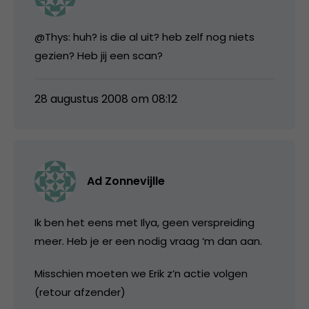
@Thys: huh? is die al uit? heb zelf nog niets
gezien? Heb jij een scan?
28 augustus 2008 om 08:12
Ad Zonnevijlle
Ik ben het eens met Ilya, geen verspreiding
meer. Heb je er een nodig vraag ‘m dan aan.
Misschien moeten we Erik z’n actie volgen
(retour afzender)