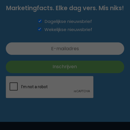
Marketingfacts. Elke dag vers. Mis niks!
Dagelijkse nieuwsbrief
Wekelijkse nieuwsbrief