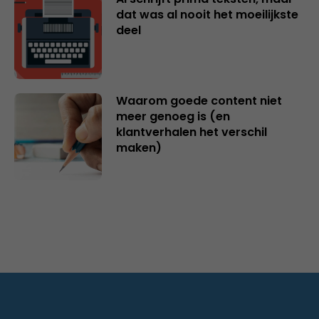
dat was al nooit het moeilijkste
deel
Waarom goede content niet
meer genoeg is (en
klantverhalen het verschil
maken)