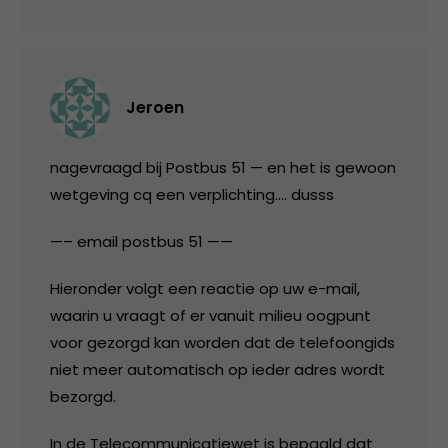
Jeroen
nagevraagd bij Postbus 51 — en het is gewoon
wetgeving cq een verplichting…. dusss
—– email postbus 51 ——
Hieronder volgt een reactie op uw e-mail,
waarin u vraagt of er vanuit milieu oogpunt
voor gezorgd kan worden dat de telefoongids
niet meer automatisch op ieder adres wordt
bezorgd.
In de Telecommunicatiewet is bepaald dat