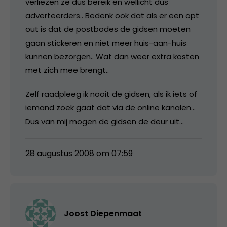
verliezen ze dus bereik en wellicht dus
adverteerders.. Bedenk ook dat als er een opt
out is dat de postbodes de gidsen moeten
gaan stickeren en niet meer huis-aan-huis
kunnen bezorgen.. Wat dan weer extra kosten
met zich mee brengt..
Zelf raadpleeg ik nooit de gidsen, als ik iets of
iemand zoek gaat dat via de online kanalen…
Dus van mij mogen de gidsen de deur uit…
28 augustus 2008 om 07:59
Joost Diepenmaat