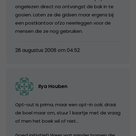
ongelezen direct na ontvangst de bak in te
gooien. Laten ze die gidsen maar ergens bij
een postkantoor ofzo neerleggen voor de
mensen die ze nog gebruiken.
28 augustus 2008 om 04:52
Ilya Houben
Opt-out is prima, maar een opt-in ook; draai
de boel maar om, stuur 1 kaartje met de vraag
of men het boek wil of niet…
Goed initiatief! Weer wat minder bomen die