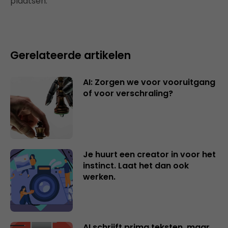
plaatsen.
Gerelateerde artikelen
AI: Zorgen we voor vooruitgang
of voor verschraling?
Je huurt een creator in voor het
instinct. Laat het dan ook
werken.
AI schrijft prima teksten, maar