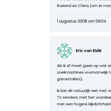
Rusland en China (om er ma
1 augustus 2008 om 09:04
Eric van Eldik
Als ik af moet gaan op wat er 
zoekmachines voornamelijk te
gametrailers).
Ik kan dit natuurlijk niet m
TV zenders, met het voordeel
met een hogere kijkdichtheid