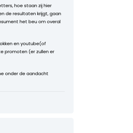
tters, hoe staan zij hier
n de resultaten krijgt, gaan
consument het beu om overal
lokken en youtube(of
e promoten (er zullen er
ame onder de aandacht