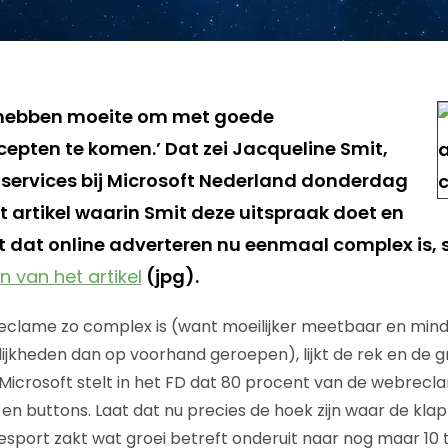
 hebben moeite om met goede
epten te komen.’ Dat zei Jacqueline Smit,
e services bij Microsoft Nederland donderdag
t artikel waarin Smit deze uitspraak doet en
t dat online adverteren nu eenmaal complex is, s
n van het artikel
(jpg).
lame zo complex is (want moeilijker meetbaar en minde
lijkheden dan op voorhand geroepen), lijkt de rek en de g
an Microsoft stelt in het FD dat 80 procent van de webrec
en buttons. Laat dat nu precies de hoek zijn waar de klap
esport zakt wat groei betreft onderuit naar nog maar 10 t