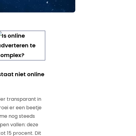
taat niet online
r transparant in
roei er een beetje
lame nog steeds
pen vallen: deze
ot 15 procent. Dit