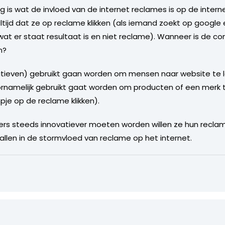
g is wat de invloed van de internet reclames is op de interne
tijd dat ze op reclame klikken (als iemand zoekt op google e
wat er staat resultaat is en niet reclame). Wanneer is de 
n?
natieven) gebruikt gaan worden om mensen naar website te 
rnamelijk gebruikt gaat worden om producten of een merk t
lmpje op de reclame klikken).
rs steeds innovatiever moeten worden willen ze hun recl
allen in de stormvloed van reclame op het internet.