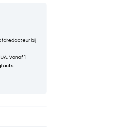
ofdredacteur bij
UA. Vanaf 1
facts.