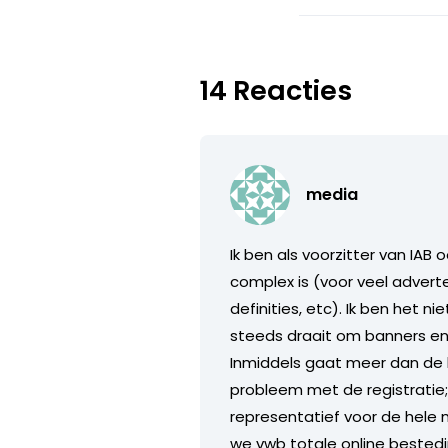
14 Reacties
media
Ik ben als voorzitter van IAB 
complex is (voor veel adver
definities, etc). Ik ben het
steeds draait om banners en 
Inmiddels gaat meer dan de h
probleem met de registratie;
representatief voor de hele 
we vwb totale online bestedi