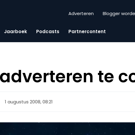
Adverteren
Blogger word
Jaarboek
Podcasts
Partnercontent
e adverteren te 
1 augustus 2008, 08:21