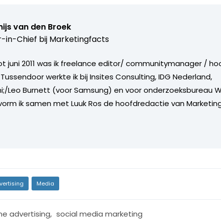
ijs van den Broek
r-in-Chief bij
Marketingfacts
tot juni 2011 was ik freelance editor/ communitymanager / ho
Tussendoor werkte ik bij Insites Consulting, IDG Nederland,
i;/Leo Burnett (voor Samsung) en voor onderzoeksbureau W
vorm ik samen met Luuk Ros de hoofdredactie van Marketing
vertising
Media
ne advertising
,
social media marketing