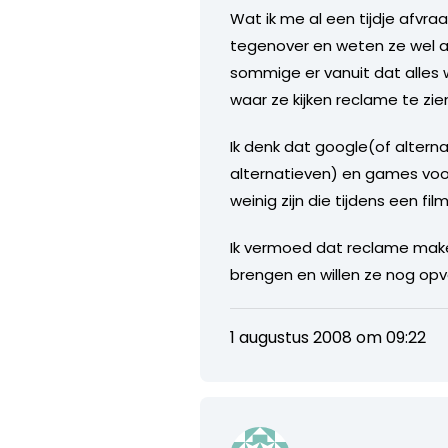
Wat ik me al een tijdje afvraa
tegenover en weten ze wel al
sommige er vanuit dat alles 
waar ze kijken reclame te zie
Ik denk dat google(of alter
alternatieven) en games voo
weinig zijn die tijdens een fi
Ik vermoed dat reclame make
brengen en willen ze nog opv
1 augustus 2008 om 09:22