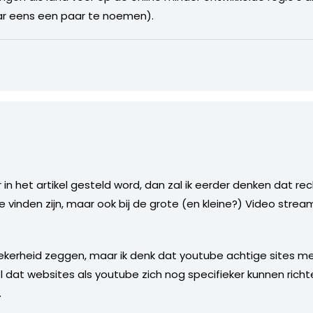
ar eens een paar te noemen).
in het artikel gesteld word, dan zal ik eerder denken dat rec
 vinden zijn, maar ook bij de grote (en kleine?) Video strea
et zekerheid zeggen, maar ik denk dat youtube achtige sites
 dat websites als youtube zich nog specifieker kunnen richt
.