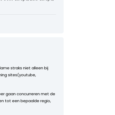
lame straks niet alleen bij
ming sites(youtube,
 meer gaan concurreren met de
en tot een bepaalde regio,