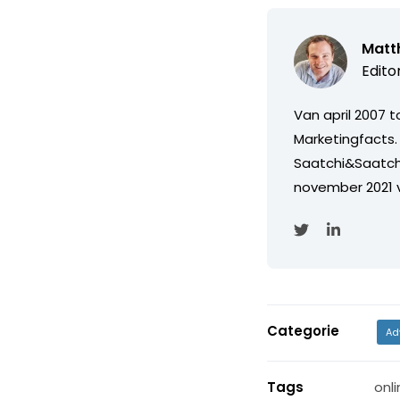
Matth
Edito
Van april 2007 
Marketingfacts. 
Saatchi&Saatch
november 2021 
Categorie
Ad
Tags
onli