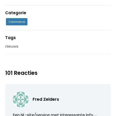
Categorie
Commerce
Tags
nieuws
101 Reacties
Fred Zelders
Een NL-site/service met interessante info …