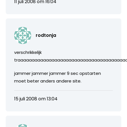
11 juli 2008 om 16:04
rodtonja
verschrikkelijk
traaaaaaaaaaaaaaaaaaaaaaaaaaaaaaaaaaaaaa
jammer jammer jammer 9 sec opstarten
moet beter anders andere site.
15 juli 2008 om 13:04