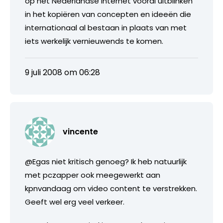
op het Nederlandse internet vooral uitblinken
in het kopiëren van concepten en ideeën die
internationaal al bestaan in plaats van met
iets werkelijk vernieuwends te komen.
9 juli 2008 om 06:28
vincente
@Egas niet kritisch genoeg? Ik heb natuurlijk
met pczapper ook meegewerkt aan
kpnvandaag om video content te verstrekken.
Geeft wel erg veel verkeer.