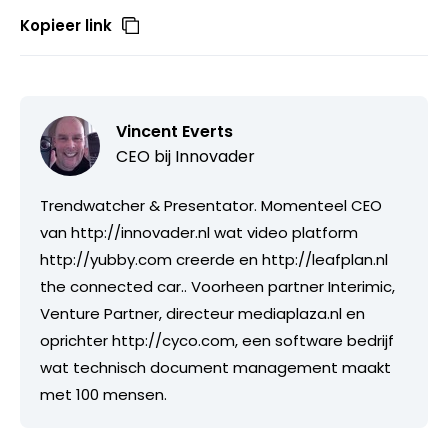
Kopieer link
Vincent Everts
CEO bij
Innovader
Trendwatcher & Presentator. Momenteel CEO
van http://innovader.nl wat video platform
http://yubby.com creerde en http://leafplan.nl
the connected car.. Voorheen partner Interimic,
Venture Partner, directeur mediaplaza.nl en
oprichter http://cyco.com, een software bedrijf
wat technisch document management maakt
met 100 mensen.