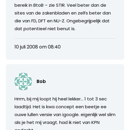
bereik in BtoB – zie STIR. Veel beter dan de
sites van de zakenbladen en zelfs beter dan
die van FD, DFT en NU-Z. Ongebegrijpelijk dat
dat potentieel niet benut is.
10 juli 2008 om 08:40
Bob
Hrrm, bij mij loopt hij heel lekker… 1 tot 3 sec
laadtijd. Het is kwa concept een beetje ee
ouwe lullen versie van igoogle. eigenlijk wel slim
als je het mij vraagt. had ik niet van KPN