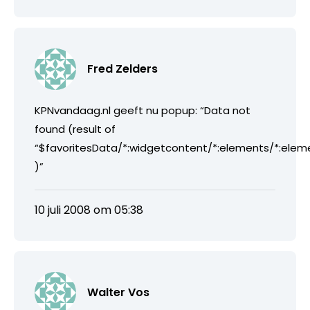
Fred Zelders
KPNvandaag.nl geeft nu popup: “Data not
found (result of
“$favoritesData/*:widgetcontent/*:elements/*:elem
)”
10 juli 2008 om 05:38
Walter Vos