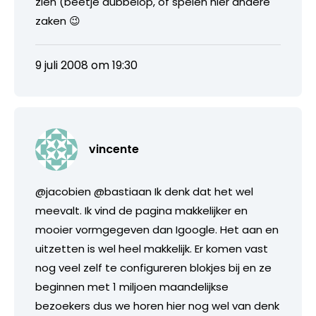
zien (beetje dubbelop, of spelen hier andere
zaken 😉
9 juli 2008 om 19:30
vincente
@jacobien @bastiaan Ik denk dat het wel
meevalt. Ik vind de pagina makkelijker en
mooier vormgegeven dan Igoogle. Het aan en
uitzetten is wel heel makkelijk. Er komen vast
nog veel zelf te configureren blokjes bij en ze
beginnen met 1 miljoen maandelijkse
bezoekers dus we horen hier nog wel van denk