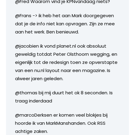
@Fred Waarom vind je KPNvandaag niets?
@Frans -> ik heb het aan Mark doorgegeven
dat je de info niet kan opvragen. Zijn ze mee
aan het werk. Ben benieuwd.
@jacobien ik vond planet.nl ook absoluut
geweldig totdat Peter Olsthoorn wegging, en
eigenlijk tot de redesign toen ze opverstapte
van een nu.nl layout naar een magazine. Is
alweer jaren geleden.
@thomas bij mij duurt het ok 8 seconden. Is
traag inderdaad
@marcoDerksen er komen veel blokjes bij
hoorde ik van MarkManshanden. Ook RSS
achtige zaken.