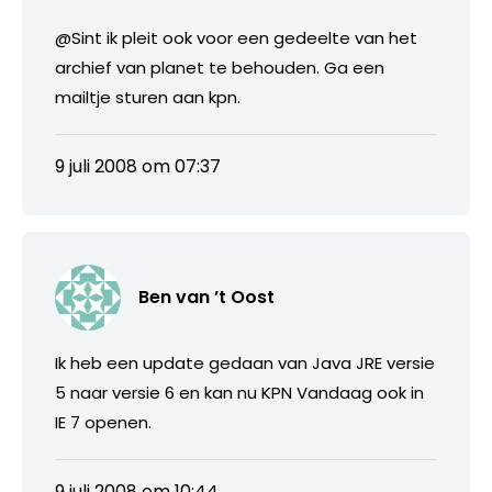
@Sint ik pleit ook voor een gedeelte van het
archief van planet te behouden. Ga een
mailtje sturen aan kpn.
9 juli 2008 om 07:37
Ben van ’t Oost
Ik heb een update gedaan van Java JRE versie
5 naar versie 6 en kan nu KPN Vandaag ook in
IE 7 openen.
9 juli 2008 om 10:44