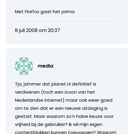
Met Firefox gaat het prima.
8 juli 2008 om 20:37
media
Tja, jammer dat planet.nl definitief is
verdwenen (toch een icoon van het
Nederlandse internet) maar ook weer goed
om te zien dat er een nieuwe uitdaging is
gestart. Maar waarom zo’n halve keuze voor
vrijheid bij de gebruiker? Ik wil mijn eigen
contentblokken kunnen toevoegen? Waarom