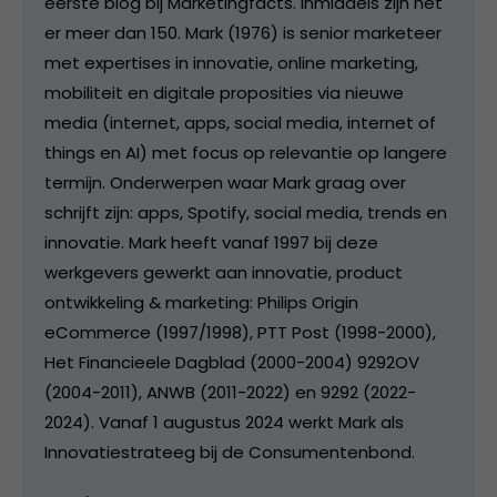
eerste blog bij Marketingfacts. Inmiddels zijn het
er meer dan 150. Mark (1976) is senior marketeer
met expertises in innovatie, online marketing,
mobiliteit en digitale proposities via nieuwe
media (internet, apps, social media, internet of
things en AI) met focus op relevantie op langere
termijn. Onderwerpen waar Mark graag over
schrijft zijn: apps, Spotify, social media, trends en
innovatie. Mark heeft vanaf 1997 bij deze
werkgevers gewerkt aan innovatie, product
ontwikkeling & marketing: Philips Origin
eCommerce (1997/1998), PTT Post (1998-2000),
Het Financieele Dagblad (2000-2004) 9292OV
(2004-2011), ANWB (2011-2022) en 9292 (2022-
2024). Vanaf 1 augustus 2024 werkt Mark als
Innovatiestrateeg bij de Consumentenbond.