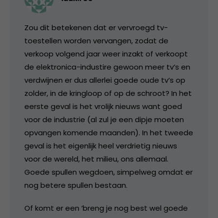
Zou dit betekenen dat er vervroegd tv-
toestellen worden vervangen, zodat de
verkoop volgend jaar weer inzakt of verkoopt
de elektronica-industire gewoon meer tv’s en
verdwijnen er dus allerlei goede oude tv’s op
zolder, in de kringloop of op de schroot? In het
eerste geval is het vrolijk nieuws want goed
voor de industrie (al zul je een dipje moeten
opvangen komende maanden). In het tweede
geval is het eigenlijk heel verdrietig nieuws
voor de wereld, het milieu, ons allemaal.
Goede spullen wegdoen, simpelweg omdat er
nog betere spullen bestaan.
Of komt er een ‘breng je nog best wel goede