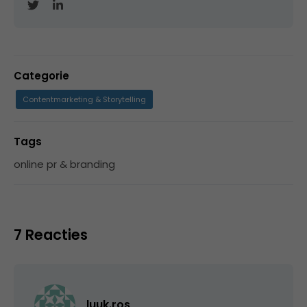
Categorie
Contentmarketing & Storytelling
Tags
online pr & branding
7 Reacties
luuk.ros