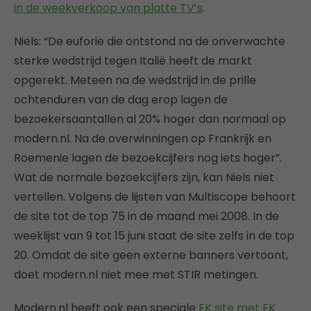
in de weekverkoop van platte TV’s
.
Niels: “De euforie die ontstond na de onverwachte
sterke wedstrijd tegen Italië heeft de markt
opgerekt. Meteen na de wedstrijd in de prille
ochtenduren van de dag erop lagen de
bezoekersaantallen al 20% hoger dan normaal op
modern.nl. Na de overwinningen op Frankrijk en
Roemenie lagen de bezoekcijfers nog iets hoger”.
Wat de normale bezoekcijfers zijn, kan Niels niet
vertellen. Volgens de lijsten van Multiscope behoort
de site tot de top 75 in de maand mei 2008. In de
weeklijst van 9 tot 15 juni staat de site zelfs in de top
20. Omdat de site geen externe banners vertoont,
doet modern.nl niet mee met STIR metingen.
Modern.nl heeft ook een speciale
EK site met EK