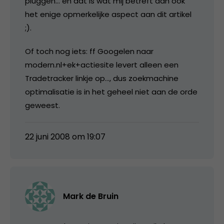
pluggen… en dat is wat mij betreft dan ook
het enige opmerkelijke aspect aan dit artikel
;).
Of toch nog iets: ff Googelen naar
modern.nl+ek+actiesite levert alleen een
Tradetracker linkje op…, dus zoekmachine
optimalisatie is in het geheel niet aan de orde
geweest.
22 juni 2008 om 19:07
Mark de Bruin