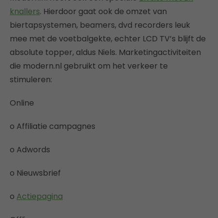
knallers
. Hierdoor gaat ook de omzet van
biertapsystemen, beamers, dvd recorders leuk
mee met de voetbalgekte, echter LCD TV’s blijft de
absolute topper, aldus Niels. Marketingactiviteiten
die modern.nl gebruikt om het verkeer te
stimuleren:
Online
o Affiliatie campagnes
o Adwords
o Nieuwsbrief
o
Actiepagina