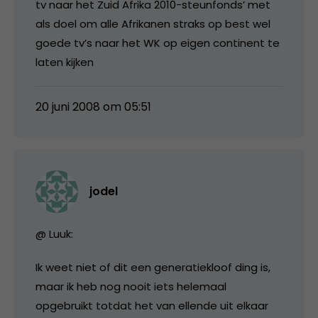
tv naar het Zuid Afrika 2010-steunfonds’ met
als doel om alle Afrikanen straks op best wel
goede tv’s naar het WK op eigen continent te
laten kijken
20 juni 2008 om 05:51
jodel
@ Luuk:
Ik weet niet of dit een generatiekloof ding is,
maar ik heb nog nooit iets helemaal
opgebruikt totdat het van ellende uit elkaar