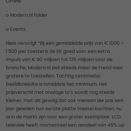
Offline
o Modern.nl folder
o Events
Niels vervolgt “Bij een gemiddelde prijs van € 1000 –
1.500 per toestel is de EK goed voor een extra
impuls van € 90 miljoen tot 135 miljoen voor de
branche. Modern.nl ziet steeds meer de trend naar
grotere tv toestellen. Tachtig centimeter
beeldbreedte is inmiddels het minimum. Het
prijsverschil met analoge tv’s wordt nog steeds
kleiner, met als gevolg dat ook mensen die pas een
jaar geleden hun eerste platte toestel kochten, nu
al in de markt zijn voor een groter exemplaar. LCD
televisie heeft momenteel een aandeel van 45% op