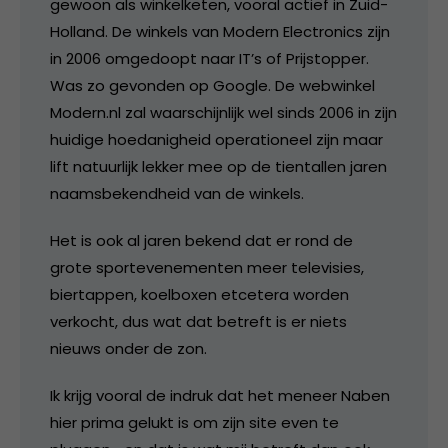
gewoon als winkelketen, vooral actief in Zuid-
Holland. De winkels van Modern Electronics zijn
in 2006 omgedoopt naar IT’s of Prijstopper.
Was zo gevonden op Google. De webwinkel
Modern.nl zal waarschijnlijk wel sinds 2006 in zijn
huidige hoedanigheid operationeel zijn maar
lift natuurlijk lekker mee op de tientallen jaren
naamsbekendheid van de winkels.
Het is ook al jaren bekend dat er rond de
grote sportevenementen meer televisies,
biertappen, koelboxen etcetera worden
verkocht, dus wat dat betreft is er niets
nieuws onder de zon.
Ik krijg vooral de indruk dat het meneer Naben
hier prima gelukt is om zijn site even te