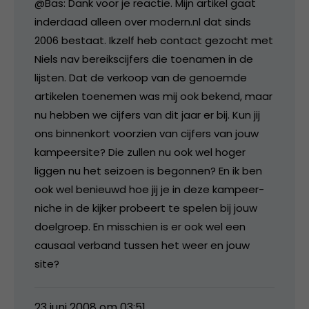
@Bas: Dank voor je reactie. Mijn artikel gaat
inderdaad alleen over modern.nl dat sinds
2006 bestaat. Ikzelf heb contact gezocht met
Niels nav bereikscijfers die toenamen in de
lijsten. Dat de verkoop van de genoemde
artikelen toenemen was mij ook bekend, maar
nu hebben we cijfers van dit jaar er bij. Kun jij
ons binnenkort voorzien van cijfers van jouw
kampeersite? Die zullen nu ook wel hoger
liggen nu het seizoen is begonnen? En ik ben
ook wel benieuwd hoe jij je in deze kampeer-
niche in de kijker probeert te spelen bij jouw
doelgroep. En misschien is er ook wel een
causaal verband tussen het weer en jouw
site?
23 juni 2008 om 03:51