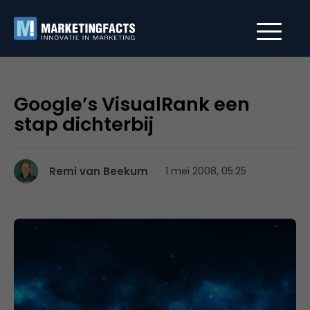
Google’s VisualRank een
stap dichterbij
Remi van Beekum
1 mei 2008, 05:25