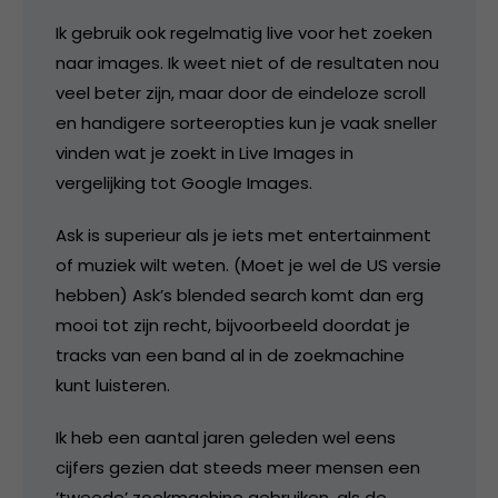
Ik gebruik ook regelmatig live voor het zoeken
naar images. Ik weet niet of de resultaten nou
veel beter zijn, maar door de eindeloze scroll
en handigere sorteeropties kun je vaak sneller
vinden wat je zoekt in Live Images in
vergelijking tot Google Images.
Ask is superieur als je iets met entertainment
of muziek wilt weten. (Moet je wel de US versie
hebben) Ask’s blended search komt dan erg
mooi tot zijn recht, bijvoorbeeld doordat je
tracks van een band al in de zoekmachine
kunt luisteren.
Ik heb een aantal jaren geleden wel eens
cijfers gezien dat steeds meer mensen een
’tweede’ zoekmachine gebruiken, als de