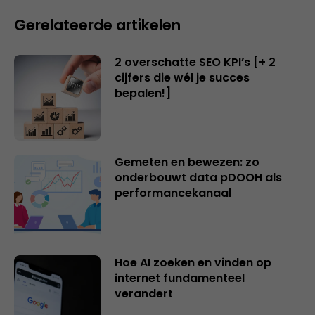
Gerelateerde artikelen
2 overschatte SEO KPI’s [+ 2
cijfers die wél je succes
bepalen!]
Gemeten en bewezen: zo
onderbouwt data pDOOH als
performancekanaal
Hoe AI zoeken en vinden op
internet fundamenteel
verandert