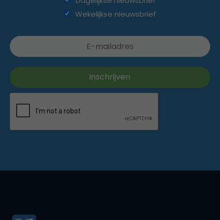
Dagelijkse nieuwsbrief
Wekelijkse nieuwsbrief