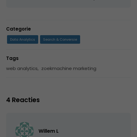
Categorie
Data Analytics
Search & Conversie
Tags
web analytics
,
zoekmachine marketing
4 Reacties
Willem L