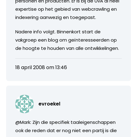
personen en producten. Er is bij de UvA al heel
expertise op het gebied van webcrawling en
indexering aanwezig en toegepast.
Nadere info volgt. Binnenkort start de
vakgroep een blog om geïnteresseerden op
de hoogte te houden van alle ontwikkelingen.
18 april 2008 om 13:46
evroekel
@Mark: Zijn die specifiek taaleigenschappen
ook de reden dat er nog niet een partij is die