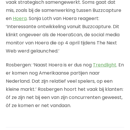
vaak strategisch samengewerkt. Soms gaat dat
mis, zoals bij de samenwerking tussen Buzzcapture
en
Hoera
. Sonja Loth van Hoera reageert:
‘Interessante ontwikkeling vanuit Buzzcapture. Dit
klinkt ongeveer als de HoeraScan, de social media
monitor van Hoera die op 4 april tijdens The Next
Web werd gelaunched.’
Rosbergen: ‘Naast Hoera is er dus nog
Trendlight
. En
er komen nog Amerikaanse partijen naar
Nederland. Dat zijn relatief veel spelers, op een
kleine markt.’ Rosbergen hoort het vaak bij klanten:
óf ze zijn net bij een van zijn concurrenten geweest,
óf ze komen er net vandaan.