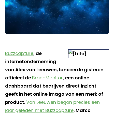
Buzzcapture
, de
internetonderneming
van Alex van Leeuwen, lanceerde gisteren
officieel de
BrandMonitor
, een online
dashboard dat bedrijven direct inzicht
geeft in het online imago van een merk of
product.
Van Leeuwen begon precies een
jaar geleden met Buzzcapture
. Marco