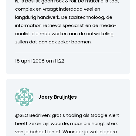
is, is beslist geen rock & roll. De materie is taai,
complex en vraagt inderdaad veel en
langdurig handwerk. De taaltechnoloog, de
information retrieval specialist en de media-
analist die mee werken aan de ontwikkeling
zullen dat dan ook zeker beamen.
18 april 2008 om 11:22
Joery Bruijntjes
@SEO Bedrijven: gratis tooling als Google Alert
heeft zeker zijn waarde, maar die hangt sterk
van je behoeften af. Wanneer je wat diepere