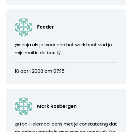
Feeder
@sonja als je weer aan het werk bent vind je
mijn mail in de box. 🙂
18 april 2008 om 07:15
Mark Rosbergen
@Ton. Helemaal eens met je constatering dat
de echte waarde in analyses en trends zit. De