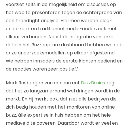
voorziet zelfs in de mogelijkheid om discussies op
het web te presenteren tegen de achtergrond van
een TrendLight analyse. Hiermee worden blog-
onderzoek en traditioneel media-onderzoek met
elkaar verbonden. Naast de integratie van onze
data in het Buzzcapture dashboard hebben we ook
onze onderzoeksmodellen op elkaar afgestemd.
We hebben inmiddels de eerste klanten bediend en
de reacties waren zeer positief.’
Mark Rosbergen van concurrent
BuzzBasics
zegt
dat het zo langzamerhand wel dringen wordt in de
markt. En hij merkt ook, dat niet alle bedrijven die
zich bezig houden met het monitoren van online
buzz, álle expertise in huis hebben om het hele
mediaveld te coveren. Daardoor wordt er veel en