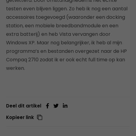
getwitterd. Door omstandigheden is het echte
testen even blijven liggen. Zo heb ik nog een aantal
accessoires toegevoegd (waaronder een docking
station, een mobiele breedbandmodule en een
extra batterij) en heb Vista vervangen door
Windows XP. Maar nog belangrijker, ik heb al mijn
programma’s en bestanden overgezet naar de HP
Compaq 2710 zodat ik er ook echt full time op kan
werken.
Deel dit artikel
Kopieer link