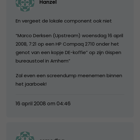
Hanzel
En vergeet de lokale component ook niet
“Marco Derksen (Upstream) woensdag 16 april
2008, 7:21 op een HP Compaq 2710 onder het
genot van een kopje DE-koffie” op zijn Gispen
bureaustoel in Arnhem”
Zal even een screendump meenemen binnen
het jaarboek!
16 april 2008 om 04:46