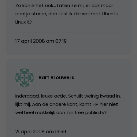
Zo kan ik het ook… Laten ze mij er ook maar
eentje sturen, dan test ik die wel met Ubuntu
Linux 🙂
17 april 2008 om 07:19
Bart Brouwers
Inderdaad, leuke actie. Schuilt weinig kwaad in,
lijkt mij. Aan de andere kant, komt HP hier niet
wel héél makkelijk aan zijn free publicity?
21 april 2008 om 13:59