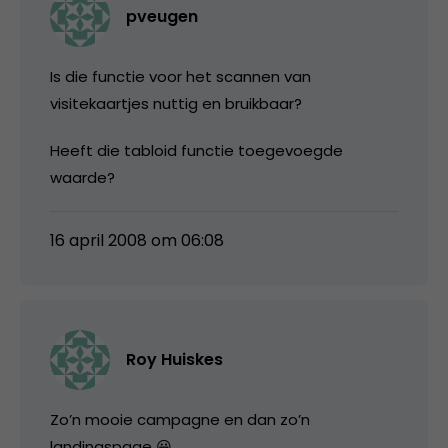
pveugen
Is die functie voor het scannen van
visitekaartjes nuttig en bruikbaar?
Heeft die tabloid functie toegevoegde
waarde?
16 april 2008 om 06:08
Roy Huiskes
Zo’n mooie campagne en dan zo’n
landingspage 😀