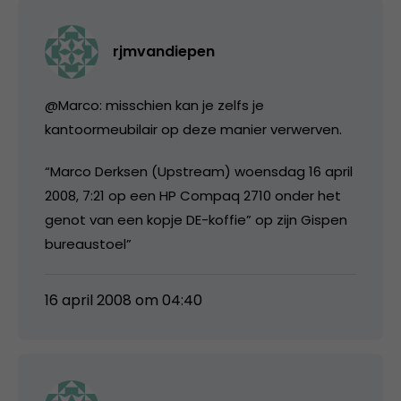
rjmvandiepen
@Marco: misschien kan je zelfs je
kantoormeubilair op deze manier verwerven.
“Marco Derksen (Upstream) woensdag 16 april
2008, 7:21 op een HP Compaq 2710 onder het
genot van een kopje DE-koffie” op zijn Gispen
bureaustoel”
16 april 2008 om 04:40