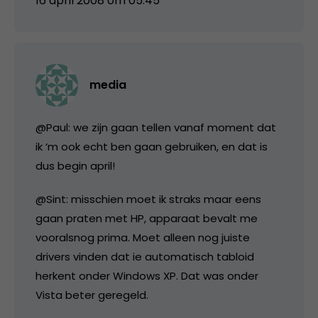
16 april 2008 om 05:45
media
@Paul: we zijn gaan tellen vanaf moment dat
ik ‘m ook echt ben gaan gebruiken, en dat is
dus begin april!
@Sint: misschien moet ik straks maar eens
gaan praten met HP, apparaat bevalt me
vooralsnog prima. Moet alleen nog juiste
drivers vinden dat ie automatisch tabloid
herkent onder Windows XP. Dat was onder
Vista beter geregeld.