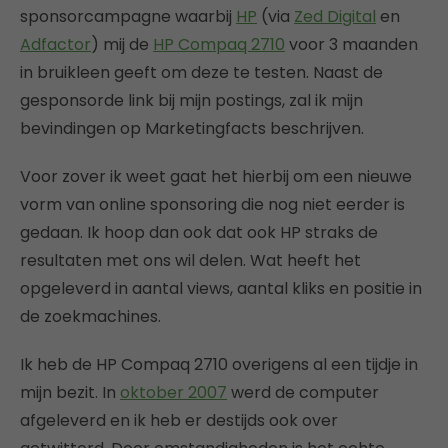
sponsorcampagne waarbij
HP
(via
Zed Digital
en
Adfactor
) mij de
HP Compaq 2710
voor 3 maanden
in bruikleen geeft om deze te testen. Naast de
gesponsorde link bij mijn postings, zal ik mijn
bevindingen op Marketingfacts beschrijven.
Voor zover ik weet gaat het hierbij om een nieuwe
vorm van online sponsoring die nog niet eerder is
gedaan. Ik hoop dan ook dat ook HP straks de
resultaten met ons wil delen. Wat heeft het
opgeleverd in aantal views, aantal kliks en positie in
de zoekmachines.
Ik heb de HP Compaq 2710 overigens al een tijdje in
mijn bezit. In
oktober 2007
werd de computer
afgeleverd en ik heb er destijds ook over