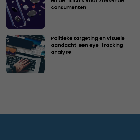
en de risico’s voor zoekende
consumenten
Politieke targeting en visuele
aandacht: een eye-tracking
analyse