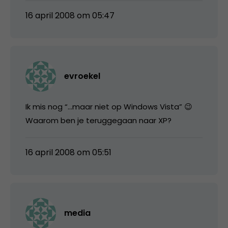
16 april 2008 om 05:47
evroekel
Ik mis nog “…maar niet op Windows Vista” 😉
Waarom ben je teruggegaan naar XP?
16 april 2008 om 05:51
media